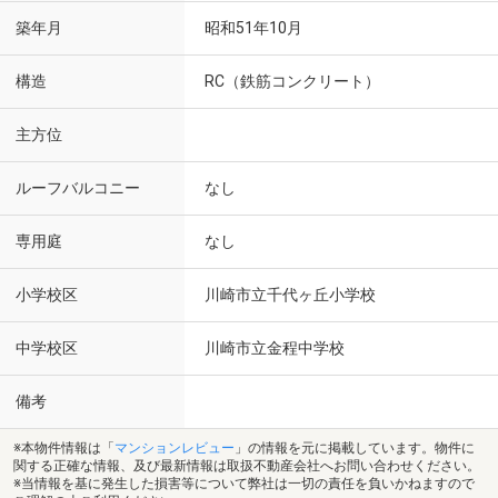
築年月
昭和51年10月
構造
RC（鉄筋コンクリート）
主方位
ルーフバルコニー
なし
専用庭
なし
小学校区
川崎市立千代ヶ丘小学校
中学校区
川崎市立金程中学校
備考
※本物件情報は「
マンションレビュー
」の情報を元に掲載しています。物件に
関する正確な情報、及び最新情報は取扱不動産会社へお問い合わせください。
※当情報を基に発生した損害等について弊社は一切の責任を負いかねますので