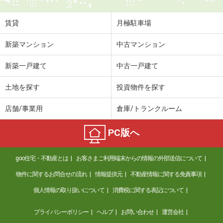
賃貸
月極駐車場
新築マンション
中古マンション
新築一戸建て
中古一戸建て
土地を探す
投資物件を探す
店舗/事業用
倉庫/トランクルーム
PC版へ
goo住宅・不動産とは
お客さまご利用端末からの情報の外部送信について
物件に関するお問合せの流れ
情報提供元
不動産情報に関する免責事項
個人情報の取り扱いについて
消費税に関する表記について
プライバシーポリシー
ヘルプ
お問い合わせ
運営会社