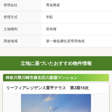
管理会社
秀栄興産
管理方式
常駐
土地権利
所有権
用途地域
第一種低層住居専用地域
立地に基づいたおすすめ物件情報
神奈川県川崎市麻生区の新築マンション
リーフィアレジデンス栗平テラス 第2期16次