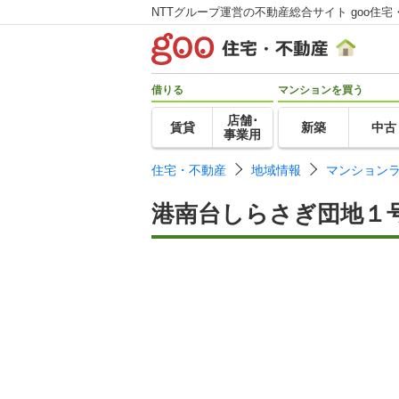
NTTグループ運営の不動産総合サイト goo住宅
借りる
マンションを買う
店舗･
賃貸
新築
中古
事業用
住宅・不動産
地域情報
マンション
港南台しらさぎ団地１