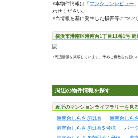
※本物件情報は「
マンションレビュー
わせください。
※当情報を基に発生した損害等につい
横浜市港南区港南台1丁目11番1号 
※周辺情報を掲載しています。予めご容赦をお願い
周辺の物件情報を探す
近所のマンションライブラリーを見
港南台しらさぎ団地
港南台しら
港南台しらさぎ団地５号棟
パー
港南台しらさぎ南団地４号棟
港