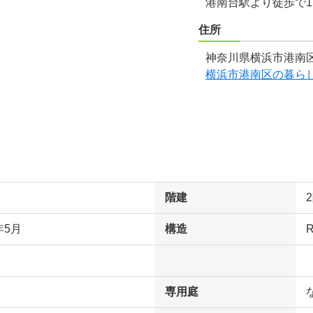
港南台駅より徒歩で1
住所
神奈川県横浜市港南区
横浜市港南区の暮ら
階建
年5月
構造
専用庭