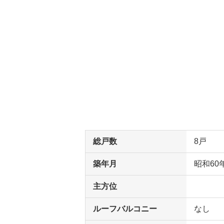
総戸数
8戸
築年月
昭和60
主方位
ルーフバルコニー
なし