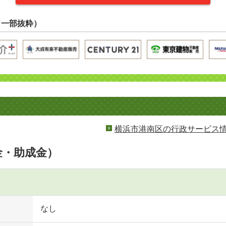
（一部抜粋）
横浜市港南区の行政サービス
金・助成金）
なし