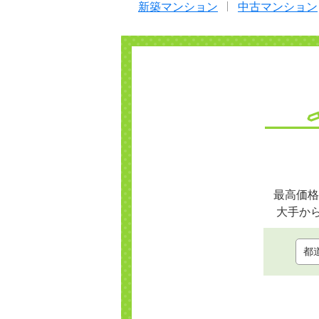
新築マンション
中古マンション
最高価格
大手か