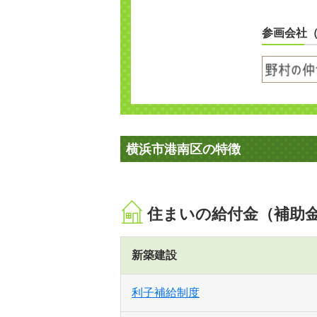
参画会社
横浜市港南区の特徴
住まいの給付金（補助
新築建設
利子補給制度