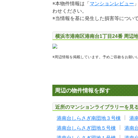
※本物件情報は「
マンションレビュー
わせください。
※当情報を基に発生した損害等につい
横浜市港南区港南台1丁目24番 周辺
※周辺情報を掲載しています。予めご容赦をお願い
周辺の物件情報を探す
近所のマンションライブラリーを見
港南台しらさぎ南団地３号棟
港
港南台しらさぎ団地５号棟
港南
港南台しらさぎ団地１号棟
港南