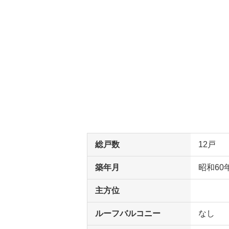
総戸数
12戸
築年月
昭和60
主方位
ルーフバルコニー
なし