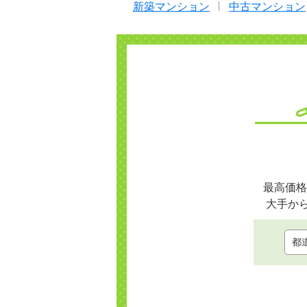
新築マンション
中古マンション
最高価格
大手か