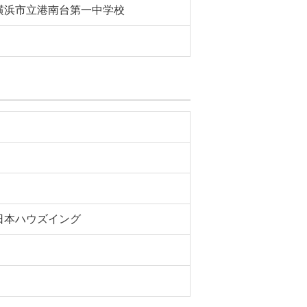
横浜市立港南台第一中学校
日本ハウズイング