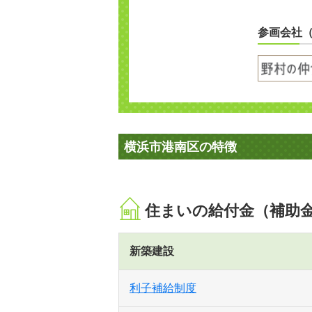
参画会社
横浜市港南区の特徴
住まいの給付金（補助
新築建設
利子補給制度