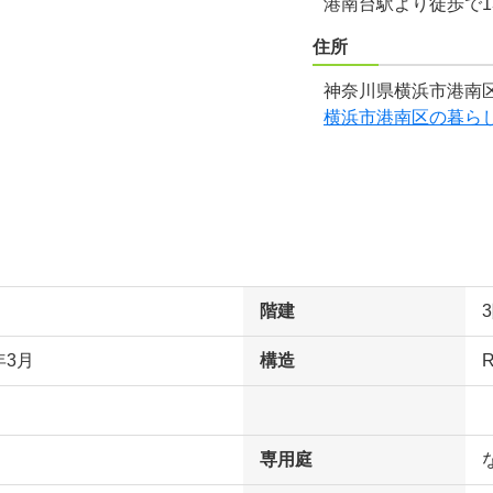
港南台駅より徒歩で1
住所
神奈川県横浜市港南区
横浜市港南区の暮ら
階建
年3月
構造
専用庭