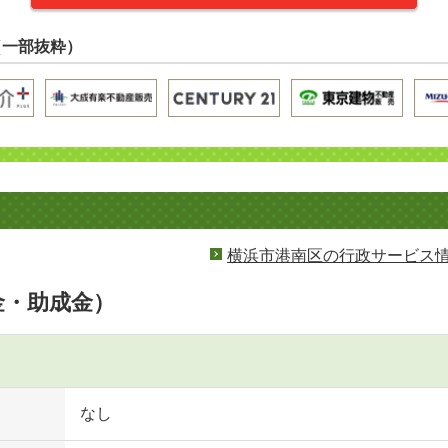
（一部抜粋）
横浜市港南区の行政サービス
金・助成金）
なし