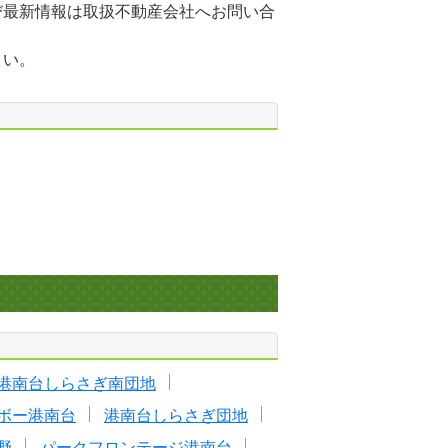
び最新情報は取扱不動産会社へお問い合
さい。
港南台しらさぎ南団地
ボー港南台
港南台しらさぎ団地
野
パークフロンテージ港南台