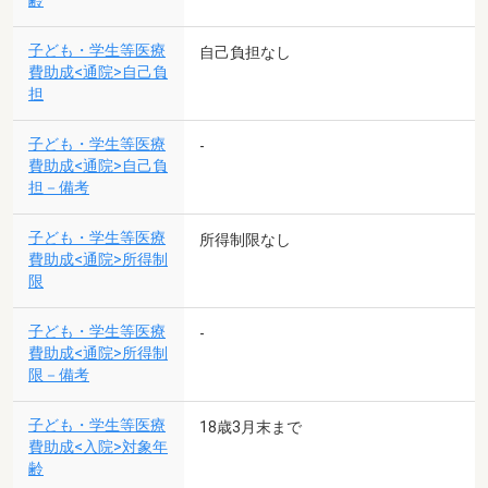
齢
子ども・学生等医療
自己負担なし
費助成<通院>自己負
担
子ども・学生等医療
-
費助成<通院>自己負
担－備考
子ども・学生等医療
所得制限なし
費助成<通院>所得制
限
子ども・学生等医療
-
費助成<通院>所得制
限－備考
子ども・学生等医療
18歳3月末まで
費助成<入院>対象年
齢