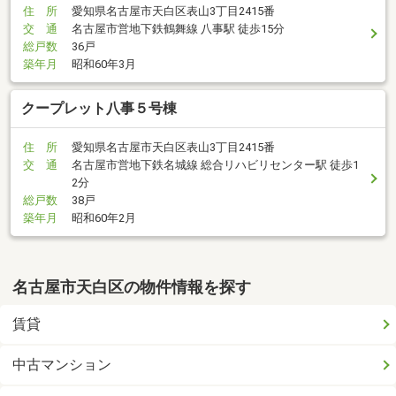
住 所
愛知県名古屋市天白区表山3丁目2415番
交 通
名古屋市営地下鉄鶴舞線 八事駅 徒歩15分
総戸数
36戸
築年月
昭和60年3月
クープレット八事５号棟
住 所
愛知県名古屋市天白区表山3丁目2415番
交 通
名古屋市営地下鉄名城線 総合リハビリセンター駅 徒歩1
2分
総戸数
38戸
築年月
昭和60年2月
名古屋市天白区の物件情報を探す
賃貸
中古マンション