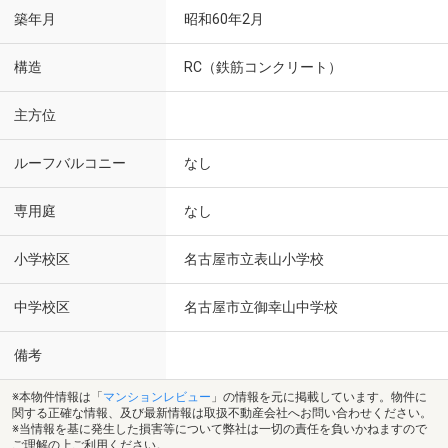
築年月
昭和60年2月
構造
RC（鉄筋コンクリート）
主方位
ルーフバルコニー
なし
専用庭
なし
小学校区
名古屋市立表山小学校
中学校区
名古屋市立御幸山中学校
備考
※本物件情報は「
マンションレビュー
」の情報を元に掲載しています。物件に
関する正確な情報、及び最新情報は取扱不動産会社へお問い合わせください。
※当情報を基に発生した損害等について弊社は一切の責任を負いかねますので
ご理解の上ご利用ください。