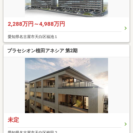
2,288万円～4,988万円
愛知県名古屋市天白区福池１
プラセシオン植田アネシア 第2期
未定
愛知県名古屋市天白区植田２