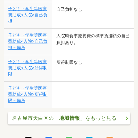
子ども・学生等医療
自己負担なし
費助成<入院>自己負
担
子ども・学生等医療
入院時食事療養費の標準負担額の自己
費助成<入院>自己負
負担あり。
担－備考
子ども・学生等医療
所得制限なし
費助成<入院>所得制
限
子ども・学生等医療
-
費助成<入院>所得制
限－備考
名古屋市天白区の「
地域情報
」をもっと見る