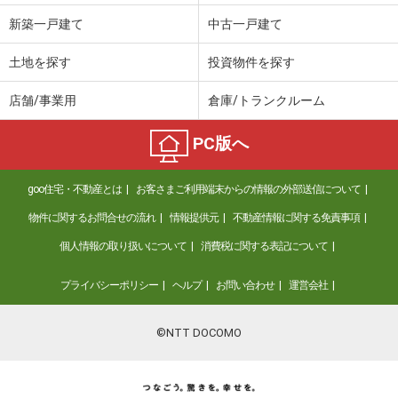
新築一戸建て
中古一戸建て
土地を探す
投資物件を探す
店舗/事業用
倉庫/トランクルーム
PC版へ
goo住宅・不動産とは
お客さまご利用端末からの情報の外部送信について
物件に関するお問合せの流れ
情報提供元
不動産情報に関する免責事項
個人情報の取り扱いについて
消費税に関する表記について
プライバシーポリシー
ヘルプ
お問い合わせ
運営会社
©NTT DOCOMO