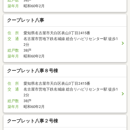
総戸数
38戸
築年月
昭和60年2月
クープレット八事
住 所
愛知県名古屋市天白区表山3丁目2415番
交 通
名古屋市営地下鉄名城線 総合リハビリセンター駅 徒歩1
2分
総戸数
38戸
築年月
昭和60年2月
クープレット八事８号棟
住 所
愛知県名古屋市天白区表山3丁目2415番
交 通
名古屋市営地下鉄名城線 総合リハビリセンター駅 徒歩1
2分
総戸数
38戸
築年月
昭和60年2月
クープレット八事２号棟