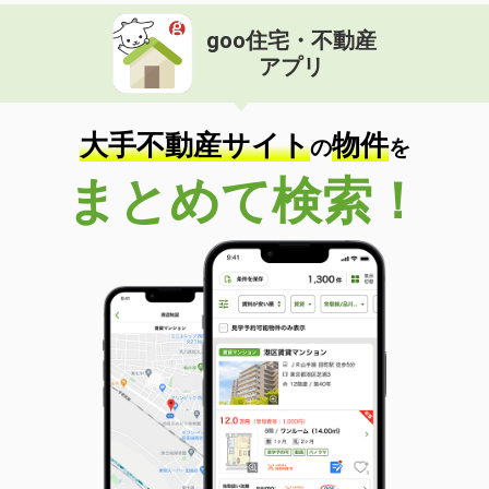
goo住宅・不動産
アプリ
大手不動産サイト
物件
の
を
まとめて検索！