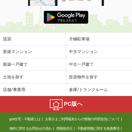
賃貸
月極駐車場
新築マンション
中古マンション
新築一戸建て
中古一戸建て
土地を探す
投資物件を探す
店舗/事業用
倉庫/トランクルーム
PC版へ
goo住宅・不動産とは
お客さまご利用端末からの情報の外部送信について
物件に関するお問合せの流れ
情報提供元
不動産情報に関する免責事項