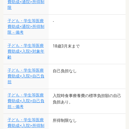
費助成<通院>所得制
限
子ども・学生等医療
-
費助成<通院>所得制
限－備考
子ども・学生等医療
18歳3月末まで
費助成<入院>対象年
齢
子ども・学生等医療
自己負担なし
費助成<入院>自己負
担
子ども・学生等医療
入院時食事療養費の標準負担額の自己
費助成<入院>自己負
負担あり。
担－備考
子ども・学生等医療
所得制限なし
費助成<入院>所得制