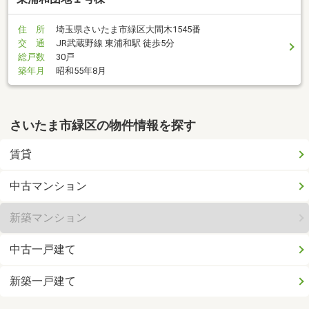
住 所
埼玉県さいたま市緑区大間木1545番
交 通
JR武蔵野線 東浦和駅 徒歩5分
総戸数
30戸
築年月
昭和55年8月
さいたま市緑区の物件情報を探す
賃貸
中古マンション
新築マンション
中古一戸建て
新築一戸建て