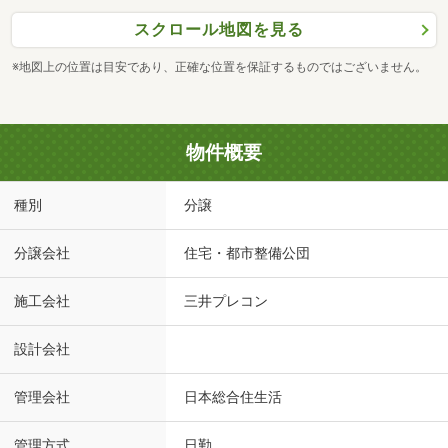
スクロール地図を見る
※地図上の位置は目安であり、正確な位置を保証するものではございません。
物件概要
種別
分譲
分譲会社
住宅・都市整備公団
施工会社
三井プレコン
設計会社
管理会社
日本総合住生活
管理方式
日勤