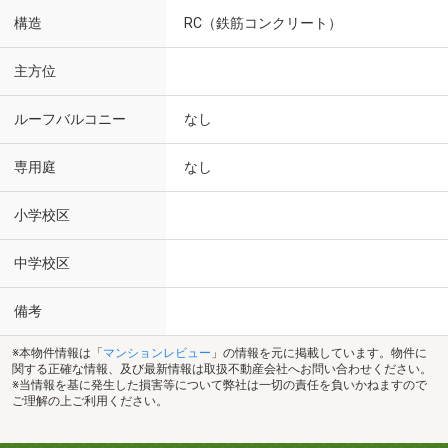
構造
RC（鉄筋コンクリート）
主方位
ルーフバルコニー
なし
専用庭
なし
小学校区
中学校区
備考
※本物件情報は「
マンションレビュー
」の情報を元に掲載しています。物件に
関する正確な情報、及び最新情報は取扱不動産会社へお問い合わせください。
※当情報を基に発生した損害等について弊社は一切の責任を負いかねますので
ご理解の上ご利用ください。