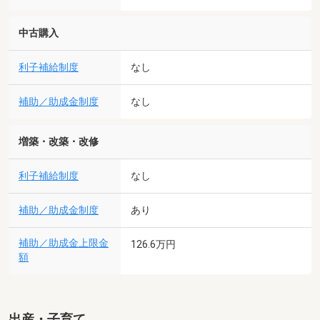
中古購入
利子補給制度
なし
補助／助成金制度
なし
増築・改築・改修
利子補給制度
なし
補助／助成金制度
あり
補助／助成金上限金
126.6万円
額
出産・子育て