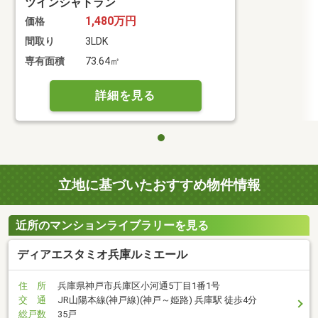
ツインシャトラン
1,480万円
価格
間取り
3LDK
専有面積
73.64㎡
詳細を見る
立地に基づいたおすすめ物件情報
近所のマンションライブラリーを見る
ディアエスタミオ兵庫ルミエール
住 所
兵庫県神戸市兵庫区小河通5丁目1番1号
交 通
JR山陽本線(神戸線)(神戸～姫路) 兵庫駅 徒歩4分
総戸数
35戸