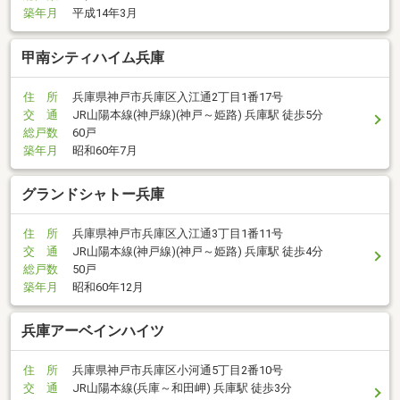
築年月
平成14年3月
甲南シティハイム兵庫
住 所
兵庫県神戸市兵庫区入江通2丁目1番17号
交 通
JR山陽本線(神戸線)(神戸～姫路) 兵庫駅 徒歩5分
総戸数
60戸
築年月
昭和60年7月
グランドシャトー兵庫
住 所
兵庫県神戸市兵庫区入江通3丁目1番11号
交 通
JR山陽本線(神戸線)(神戸～姫路) 兵庫駅 徒歩4分
総戸数
50戸
築年月
昭和60年12月
兵庫アーベインハイツ
住 所
兵庫県神戸市兵庫区小河通5丁目2番10号
交 通
JR山陽本線(兵庫～和田岬) 兵庫駅 徒歩3分