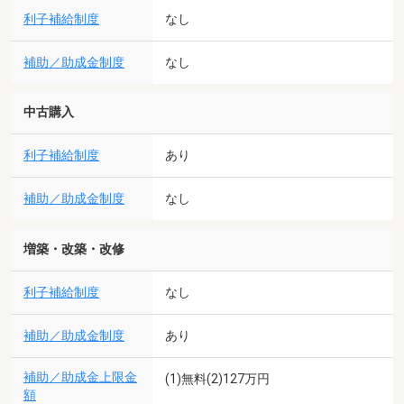
利子補給制度
なし
補助／助成金制度
なし
中古購入
利子補給制度
あり
補助／助成金制度
なし
増築・改築・改修
利子補給制度
なし
補助／助成金制度
あり
補助／助成金上限金
(1)無料(2)127万円
額