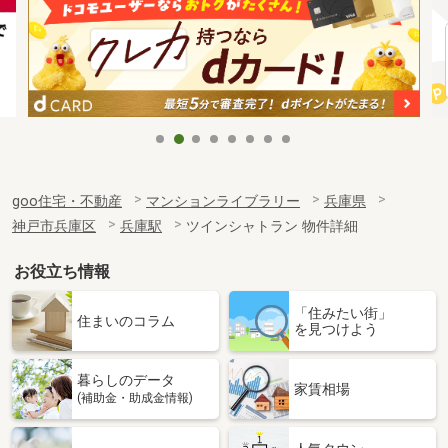
goo住宅・不動産
マンションライブラリー
兵庫県
神戸市兵庫区
兵庫駅
ツインシャトラン 物件詳細
お役立ち情報
「住みたい街」
住まいのコラム
を見つけよう
暮らしのデータ
家賃相場
(補助金・助成金情報)