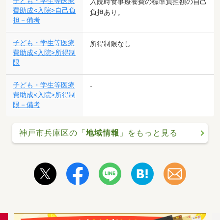
子ども・学生等医療
入院時食事療養費の標準負担額の自己
費助成<入院>自己負
負担あり。
担－備考
子ども・学生等医療
所得制限なし
費助成<入院>所得制
限
子ども・学生等医療
-
費助成<入院>所得制
限－備考
神戸市兵庫区の「
地域情報
」をもっと見る