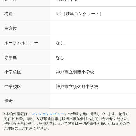
構造
RC（鉄筋コンクリート）
主方位
ルーフバルコニー
なし
専用庭
なし
小学校区
神戸市立明親小学校
中学校区
神戸市立須佐野中学校
備考
※本物件情報は「
マンションレビュー
」の情報を元に掲載しています。物件に
関する正確な情報、及び最新情報は取扱不動産会社へお問い合わせください。
※当情報を基に発生した損害等について弊社は一切の責任を負いかねますので
ご理解の上ご利用ください。