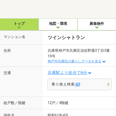
トップ
地図・環境
募集物件
マンション名
ツインシャトラン
住所
兵庫県神戸市兵庫区須佐野通3丁目3番
19号
神戸市兵庫区の暮らしデータを見る
兵庫駅より徒歩で6分
交通
乗り換え検索
総戸数／階建
12戸／4階建
築年月
昭和61年4月