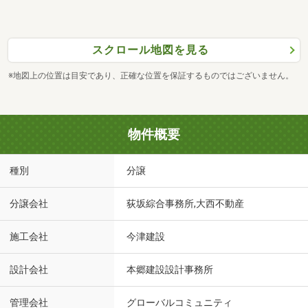
スクロール地図を見る
※地図上の位置は目安であり、正確な位置を保証するものではございません。
物件概要
種別
分譲
分譲会社
荻坂綜合事務所,大西不動産
施工会社
今津建設
設計会社
本郷建設設計事務所
管理会社
グローバルコミュニティ