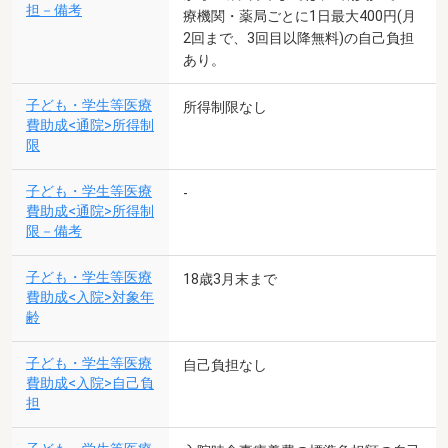
担－備考
療機関・薬局ごとに1日最大400円(月
2回まで、3回目以降無料)の自己負担
あり。
子ども・学生等医療
所得制限なし
費助成<通院>所得制
限
子ども・学生等医療
-
費助成<通院>所得制
限－備考
子ども・学生等医療
18歳3月末まで
費助成<入院>対象年
齢
子ども・学生等医療
自己負担なし
費助成<入院>自己負
担