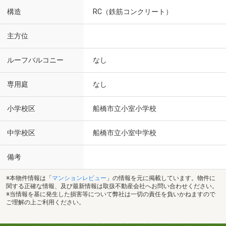
構造
RC（鉄筋コンクリート）
主方位
ルーフバルコニー
なし
専用庭
なし
小学校区
船橋市立小室小学校
中学校区
船橋市立小室中学校
備考
※本物件情報は「
マンションレビュー
」の情報を元に掲載しています。物件に
関する正確な情報、及び最新情報は取扱不動産会社へお問い合わせください。
※当情報を基に発生した損害等について弊社は一切の責任を負いかねますので
ご理解の上ご利用ください。