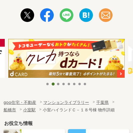
goo住宅・不動産
マンションライブラリー
千葉県
船橋市
小室駅
小室ハイランドＣ－１８号棟 物件詳細
お役立ち情報