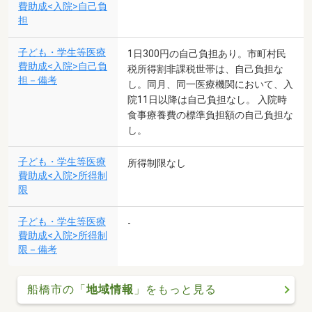
費助成<入院>自己負
担
子ども・学生等医療
1日300円の自己負担あり。市町村民
費助成<入院>自己負
税所得割非課税世帯は、自己負担な
担－備考
し。同月、同一医療機関において、入
院11日以降は自己負担なし。 入院時
食事療養費の標準負担額の自己負担な
し。
子ども・学生等医療
所得制限なし
費助成<入院>所得制
限
子ども・学生等医療
-
費助成<入院>所得制
限－備考
船橋市の「
地域情報
」をもっと見る