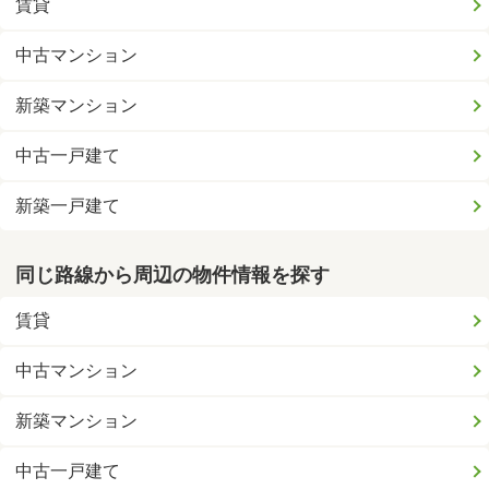
賃貸
中古マンション
新築マンション
中古一戸建て
新築一戸建て
同じ路線から周辺の物件情報を探す
賃貸
中古マンション
新築マンション
中古一戸建て