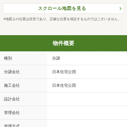
スクロール地図を見る
※地図上の位置は目安であり、正確な位置を保証するものではございません。
物件概要
種別
分譲
分譲会社
日本住宅公団
施工会社
日本住宅公団
設計会社
管理会社
管理方式