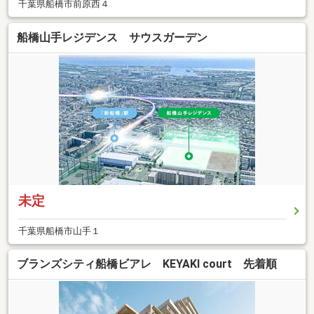
千葉県船橋市前原西４
船橋山手レジデンス サウスガーデン
未定
千葉県船橋市山手１
ブランズシティ船橋ビアレ KEYAKI court 先着順