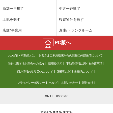
新築一戸建て
中古一戸建て
土地を探す
投資物件を探す
店舗/事業用
倉庫/トランクルーム
PC版へ
goo住宅・不動産とは
お客さまご利用端末からの情報の外部送信について
物件に関するお問合せの流れ
情報提供元
不動産情報に関する免責事項
個人情報の取り扱いについて
消費税に関する表記について
プライバシーポリシー
ヘルプ
お問い合わせ
運営会社
©NTT DOCOMO