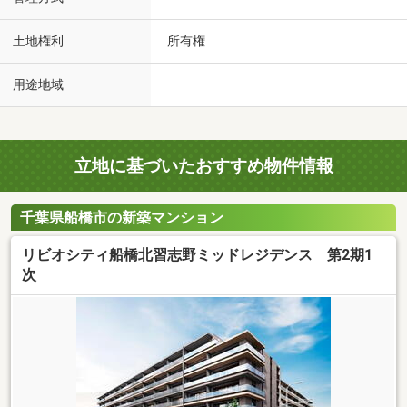
土地権利
所有権
用途地域
立地に基づいたおすすめ物件情報
千葉県船橋市の新築マンション
リビオシティ船橋北習志野ミッドレジデンス 第2期1
次