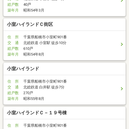
総戸数
40戸
築年月
昭和54年3月
小室ハイランドＣ街区
住 所
千葉県船橋市小室町901番
交 通
北総鉄道 小室駅 徒歩10分
総戸数
610戸
築年月
昭和54年8月
小室ハイランド
住 所
千葉県船橋市小室町901番
交 通
北総鉄道 白井駅 徒歩7分
総戸数
270戸
築年月
昭和55年8月
小室ハイランドＣ－１９号棟
住 所
千葉県船橋市小室町901番