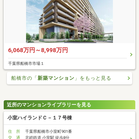
6,068万円～8,998万円
千葉県船橋市市場１
船橋市の「
新築マンション
」をもっと見る
近所のマンションライブラリーを見る
小室ハイランドＣ－１７号棟
住 所
千葉県船橋市小室町901番
交 通
北総鉄道 小室駅 徒歩8分