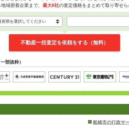
ら地域密着企業まで、
最大6社
の査定価格をまとめて取り寄せら
不動産一括査定を依頼をする（無料）
（一部抜粋）
船橋市の行政サ