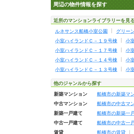
周辺の物件情報を探す
近所のマンションライブラリーを見
ルネサンス船橋小室公園
グリー
小室ハイランドＣ－１９号棟
小
小室ハイランドＣ－１７号棟
小
小室ハイランドＣ－１４号棟
小
小室ハイランドＣ－１３号棟
小
他のジャンルから探す
新築マンション
船橋市の新築マ
中古マンション
船橋市の中古マ
新築一戸建て
船橋市の新築一
中古一戸建て
船橋市の中古一
賃貸
船橋市の賃貸