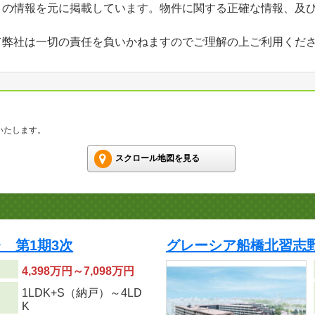
」の情報を元に掲載しています。物件に関する正確な情報、及
て弊社は一切の責任を負いかねますのでご理解の上ご利用くだ
いたします。
スクロール地図を見る
 第1期3次
グレーシア船橋北習志野
4,398万円～7,098万円
1LDK+S（納戸）～4LD
り
K