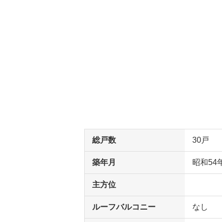
総戸数
30戸
築年月
昭和54
主方位
ルーフバルコニー
なし