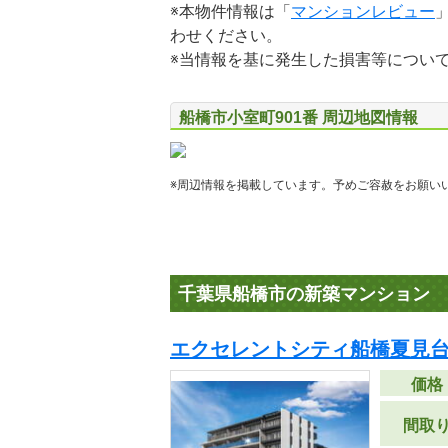
※本物件情報は「
マンションレビュー
わせください。
※当情報を基に発生した損害等につい
船橋市小室町901番 周辺地図情報
※周辺情報を掲載しています。予めご容赦をお願い
千葉県船橋市の新築マンション
エクセレントシティ船橋夏見台
価格
間取