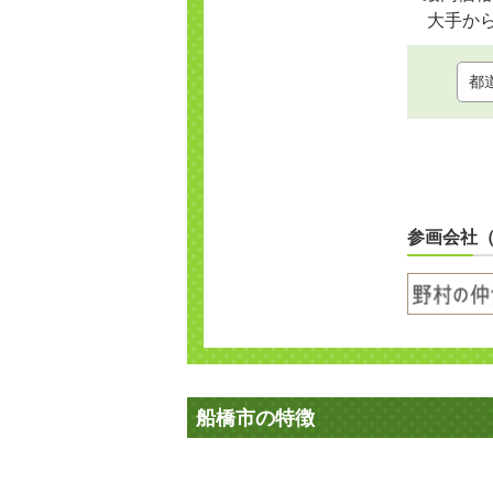
大手か
参画会社
船橋市の特徴