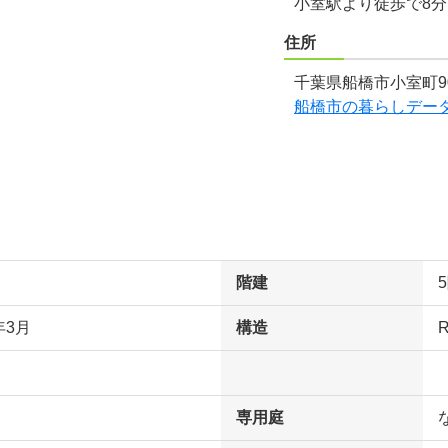
小室駅より徒歩で8
住所
千葉県船橋市小室町9
船橋市の暮らしデー
階建
年3月
構造
専用庭