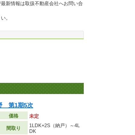
び最新情報は取扱不動産会社へお問い合
さい。
 第1期5次
価格
未定
1LDK+2S（納戸）～4L
間取り
DK