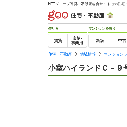
NTTグループ運営の不動産総合サイト goo住宅
借りる
マンションを買う
店舗･
賃貸
新築
中古
事業用
住宅・不動産
地域情報
マンション
小室ハイランドＣ－９