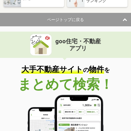
ランキング
ページトップに戻る
goo住宅・不動産
アプリ
大手不動産サイト
物件
の
を
まとめて検索！