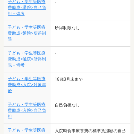
子ども・学生等医療
-
費助成<通院>自己負
担－備考
子ども・学生等医療
所得制限なし
費助成<通院>所得制
限
子ども・学生等医療
-
費助成<通院>所得制
限－備考
子ども・学生等医療
18歳3月末まで
費助成<入院>対象年
齢
子ども・学生等医療
自己負担なし
費助成<入院>自己負
担
子ども・学生等医療
入院時食事療養費の標準負担額の自己