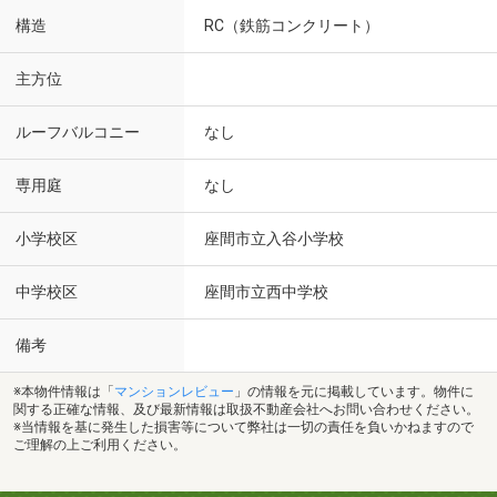
構造
RC（鉄筋コンクリート）
主方位
ルーフバルコニー
なし
専用庭
なし
小学校区
座間市立入谷小学校
中学校区
座間市立西中学校
備考
※本物件情報は「
マンションレビュー
」の情報を元に掲載しています。物件に
関する正確な情報、及び最新情報は取扱不動産会社へお問い合わせください。
※当情報を基に発生した損害等について弊社は一切の責任を負いかねますので
ご理解の上ご利用ください。