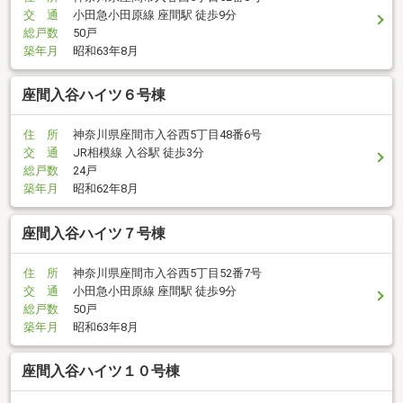
交 通
小田急小田原線 座間駅 徒歩9分
総戸数
50戸
築年月
昭和63年8月
座間入谷ハイツ６号棟
住 所
神奈川県座間市入谷西5丁目48番6号
交 通
JR相模線 入谷駅 徒歩3分
総戸数
24戸
築年月
昭和62年8月
座間入谷ハイツ７号棟
住 所
神奈川県座間市入谷西5丁目52番7号
交 通
小田急小田原線 座間駅 徒歩9分
総戸数
50戸
築年月
昭和63年8月
座間入谷ハイツ１０号棟