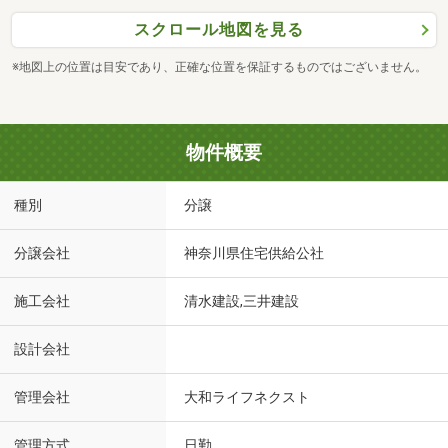
スクロール地図を見る
※地図上の位置は目安であり、正確な位置を保証するものではございません。
物件概要
種別
分譲
分譲会社
神奈川県住宅供給公社
施工会社
清水建設,三井建設
設計会社
管理会社
大和ライフネクスト
管理方式
日勤