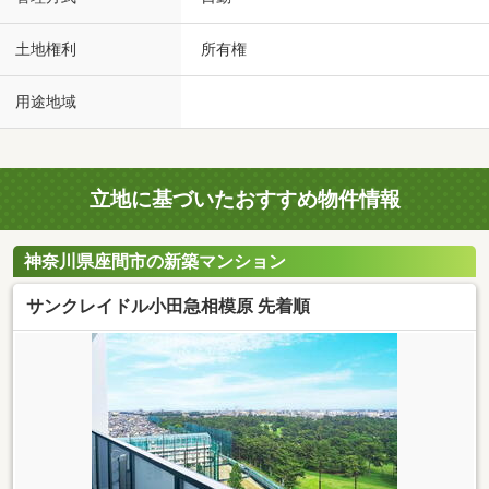
土地権利
所有権
用途地域
立地に基づいたおすすめ物件情報
神奈川県座間市の新築マンション
サンクレイドル小田急相模原 先着順