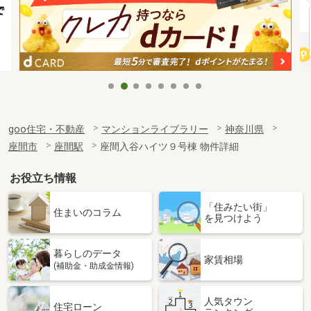
goo住宅・不動産
マンションライブラリー
神奈川県
座間市
座間駅
座間入谷ハイツ９号棟 物件詳細
お役立ち情報
「住みたい街」
住まいのコラム
を見つけよう
暮らしのデータ
家賃相場
(補助金・助成金情報)
人気タウン
住宅ローン