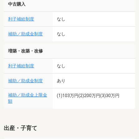
中古購入
利子補給制度
なし
補助／助成金制度
なし
増築・改築・改修
利子補給制度
なし
補助／助成金制度
あり
補助／助成金上限金
(1)103万円(2)200万円(3)30万円
額
出産・子育て