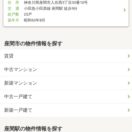
住 所
神奈川県座間市入谷西5丁目53番10号
交 通
小田急小田原線 座間駅 徒歩9分
総戸数
25戸
築年月
昭和63年8月
座間市の物件情報を探す
賃貸
中古マンション
新築マンション
中古一戸建て
新築一戸建て
座間駅の物件情報を探す