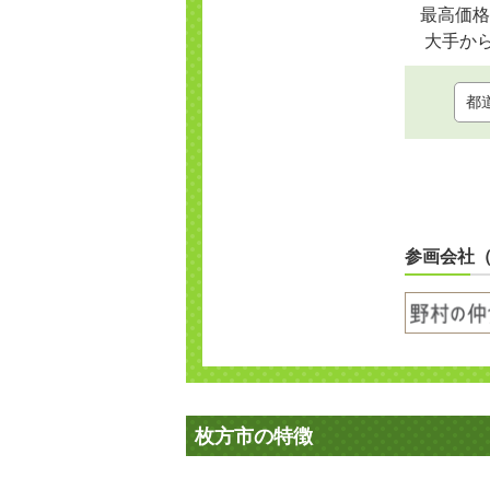
最高価格
大手か
参画会社
枚方市の特徴