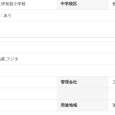
立伊加賀小学校
中学校区
庭：あり
産,フジタ
管理会社
用途地域