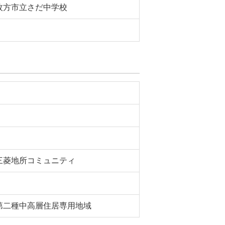
枚方市立さだ中学校
三菱地所コミュニティ
第二種中高層住居専用地域