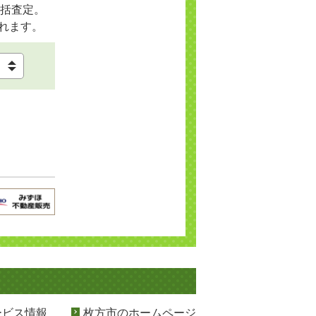
括査定。
れます。
ービス情報
枚方市のホームページ