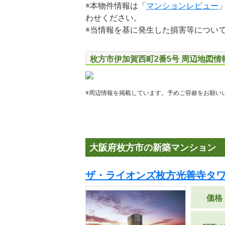
※本物件情報は「
マンションレビュー
わせください。
※当情報を基に発生した損害等につい
枚方市伊加賀西町2番5号 周辺地図情
※周辺情報を掲載しています。予めご容赦をお願い
大阪府枚方市の新築マンション
ザ・ライオンズ枚方光善寺タワー
価格