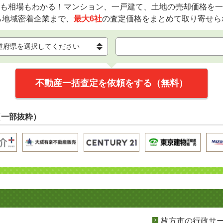
も相場もわかる！マンション、一戸建て、土地の売却価格を一
ら地域密着企業まで、
最大6社
の査定価格をまとめて取り寄せら
不動産一括査定を依頼をする（無料）
（一部抜粋）
枚方市の行政サ