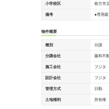
小学校区
枚方市
備考
●専用
物件概要
種別
分譲
分譲会社
藤和不動
施工会社
フジタ
設計会社
フジタ
管理方式
日勤
土地権利
所有権