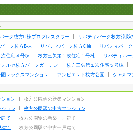
る
パーク枚方D棟プログレスタワー
リバティパーク枚方緑彩の
パーク枚方B棟
リバティパーク枚方C棟
リバティパーク
１次住宅４号棟
枚方三矢第１次住宅１号棟
リバティパー
フォルセ枚方パークガーデン
枚方三矢第１次住宅５号棟
公園レックスマンション
アンビエント枚方公園
シャルマ
ンション
枚方公園駅の新築マンション
ンション
枚方公園駅の中古マンション
戸建て
枚方公園駅の新築一戸建て
戸建て
枚方公園駅の中古一戸建て