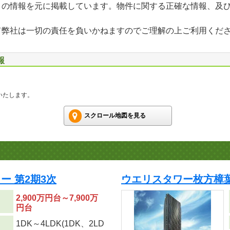
」の情報を元に掲載しています。物件に関する正確な情報、及
て弊社は一切の責任を負いかねますのでご理解の上ご利用くだ
報
いたします。
スクロール地図を見る
 第2期3次
ウエリスタワー枚方樟葉
2,900万円台～7,900万
円台
1DK～4LDK(1DK、2LD