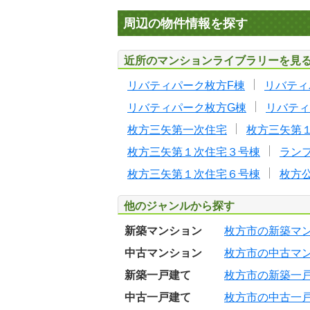
周辺の物件情報を探す
近所のマンションライブラリーを見
リバティパーク枚方F棟
リバティ
リバティパーク枚方G棟
リバティ
枚方三矢第一次住宅
枚方三矢第
枚方三矢第１次住宅３号棟
ラン
枚方三矢第１次住宅６号棟
枚方
他のジャンルから探す
新築マンション
枚方市の新築マ
中古マンション
枚方市の中古マ
新築一戸建て
枚方市の新築一
中古一戸建て
枚方市の中古一