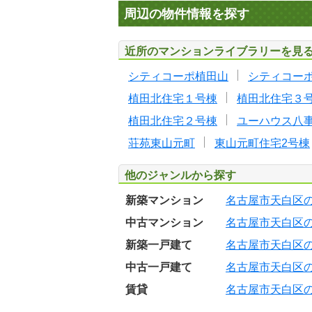
周辺の物件情報を探す
近所のマンションライブラリーを見
シティコーポ植田山
シティコー
植田北住宅１号棟
植田北住宅３
植田北住宅２号棟
ユーハウス八
荘苑東山元町
東山元町住宅2号棟
他のジャンルから探す
新築マンション
名古屋市天白区
中古マンション
名古屋市天白区
新築一戸建て
名古屋市天白区
中古一戸建て
名古屋市天白区
賃貸
名古屋市天白区