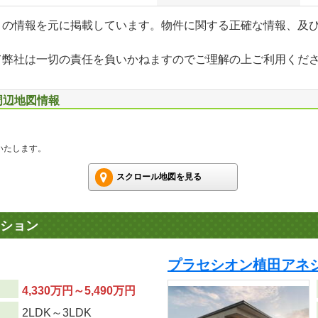
」の情報を元に掲載しています。物件に関する正確な情報、及
て弊社は一切の責任を負いかねますのでご理解の上ご利用くだ
周辺地図情報
いたします。
スクロール地図を見る
ション
プラセシオン植田アネシ
4,330万円～5,490万円
り
2LDK～3LDK