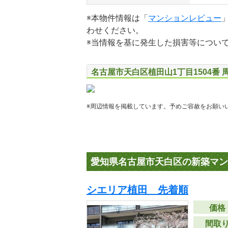
※本物件情報は「
マンションレビュー
わせください。
※当情報を基に発生した損害等につい
名古屋市天白区植田山1丁目1504番 
※周辺情報を掲載しています。予めご容赦をお願い
愛知県名古屋市天白区の新築マン
シエリア植田 先着順
価格
間取