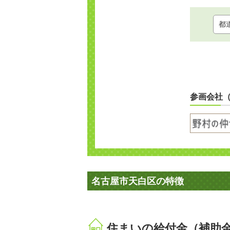
参画会社
名古屋市天白区の特徴
住まいの給付金（補助