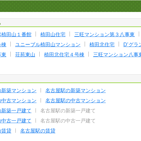
る
ポ植田山１番館
植田山住宅
三旺マンション第３八事東
号棟
ユニーブル植田山マンション
植田北住宅
D’グ
事東
荘苑東山
植田北住宅４号棟
三旺マンション八事
の新築マンション
名古屋駅の新築マンション
の中古マンション
名古屋駅の中古マンション
の新築一戸建て
名古屋駅の新築一戸建て
の中古一戸建て
名古屋駅の中古一戸建て
の賃貸
名古屋駅の賃貸