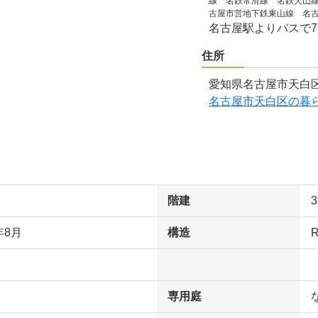
線 名鉄常滑線 名鉄犬山線
古屋市営地下鉄東山線 名
名古屋駅よりバスで
住所
愛知県名古屋市天白区
名古屋市天白区の暮
階建
年8月
構造
専用庭