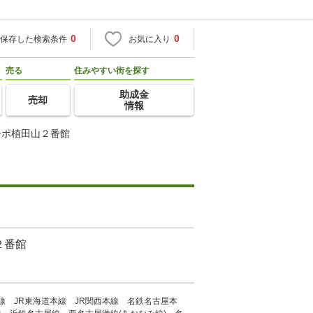
0
0
保存した検索条件
お気に入り
売る
住みやすい街を探す
助成金
売却
情報
ーポ植田山２番館
２番館
本線 JR東海道本線 JR関西本線 名鉄名古屋本