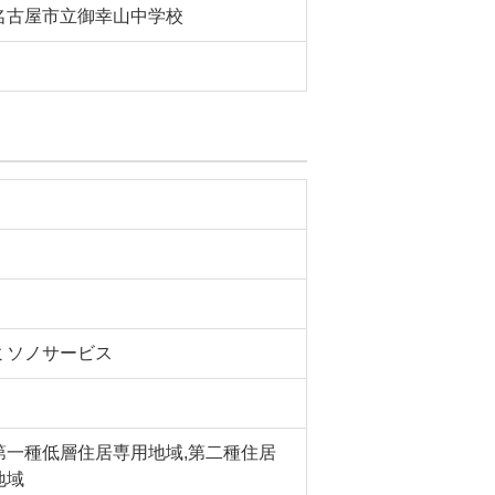
名古屋市立御幸山中学校
ミソノサービス
第一種低層住居専用地域,第二種住居
地域