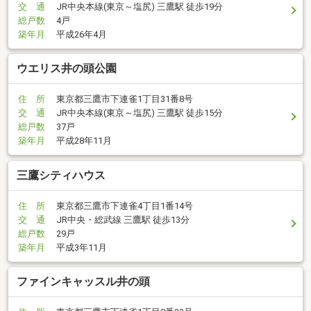
交 通
JR中央本線(東京～塩尻) 三鷹駅 徒歩19分
総戸数
4戸
築年月
平成26年4月
ウエリス井の頭公園
住 所
東京都三鷹市下連雀1丁目31番8号
交 通
JR中央本線(東京～塩尻) 三鷹駅 徒歩15分
総戸数
37戸
築年月
平成28年11月
三鷹シティハウス
住 所
東京都三鷹市下連雀4丁目1番14号
交 通
JR中央・総武線 三鷹駅 徒歩13分
総戸数
29戸
築年月
平成3年11月
ファインキャッスル井の頭