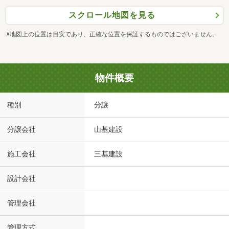
スクロール地図を見る
※地図上の位置は目安であり、正確な位置を保証するものではございません。
物件概要
種別
分譲
分譲会社
山基建設
施工会社
三基建設
設計会社
管理会社
管理方式