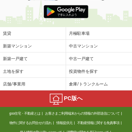
賃貸
月極駐車場
新築マンション
中古マンション
新築一戸建て
中古一戸建て
土地を探す
投資物件を探す
店舗/事業用
倉庫/トランクルーム
PC版へ
goo住宅・不動産とは
お客さまご利用端末からの情報の外部送信について
物件に関するお問合せの流れ
情報提供元
不動産情報に関する免責事項