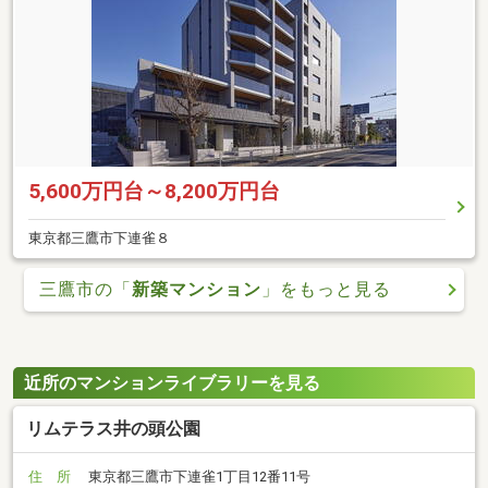
5,600万円台～8,200万円台
東京都三鷹市下連雀８
三鷹市の「
新築マンション
」をもっと見る
近所のマンションライブラリーを見る
リムテラス井の頭公園
住 所
東京都三鷹市下連雀1丁目12番11号