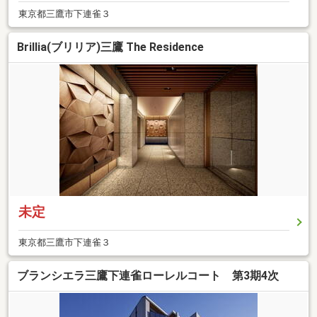
東京都三鷹市下連雀３
Brillia(ブリリア)三鷹 The Residence
未定
東京都三鷹市下連雀３
ブランシエラ三鷹下連雀ローレルコート 第3期4次