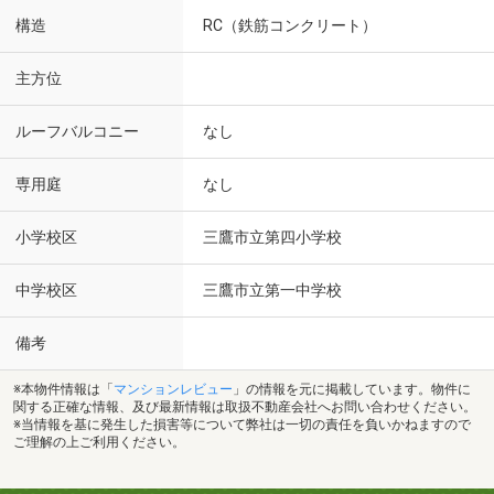
構造
RC（鉄筋コンクリート）
主方位
ルーフバルコニー
なし
専用庭
なし
小学校区
三鷹市立第四小学校
中学校区
三鷹市立第一中学校
備考
※本物件情報は「
マンションレビュー
」の情報を元に掲載しています。物件に
関する正確な情報、及び最新情報は取扱不動産会社へお問い合わせください。
※当情報を基に発生した損害等について弊社は一切の責任を負いかねますので
ご理解の上ご利用ください。