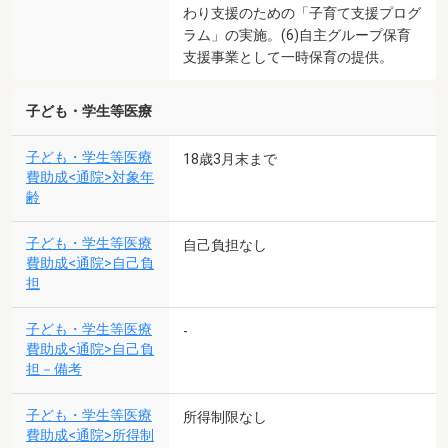
わり支援のための「子育て支援プログ
ラム」の実施。(6)自主グループ保育
支援事業として一時保育の提供。
子ども・学生等医療
子ども・学生等医療
18歳3月末まで
費助成<通院>対象年
齢
子ども・学生等医療
自己負担なし
費助成<通院>自己負
担
子ども・学生等医療
-
費助成<通院>自己負
担－備考
子ども・学生等医療
所得制限なし
費助成<通院>所得制