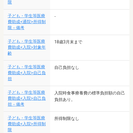
限
子ども・学生等医療
-
費助成<通院>所得制
限－備考
子ども・学生等医療
18歳3月末まで
費助成<入院>対象年
齢
子ども・学生等医療
自己負担なし
費助成<入院>自己負
担
子ども・学生等医療
入院時食事療養費の標準負担額の自己
費助成<入院>自己負
負担あり。
担－備考
子ども・学生等医療
所得制限なし
費助成<入院>所得制
限