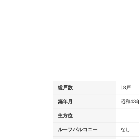
総戸数
18戸
築年月
昭和43
主方位
ルーフバルコニー
なし