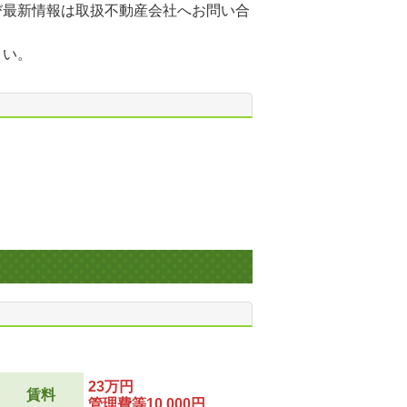
び最新情報は取扱不動産会社へお問い合
さい。
23万円
賃料
管理費等10,000円