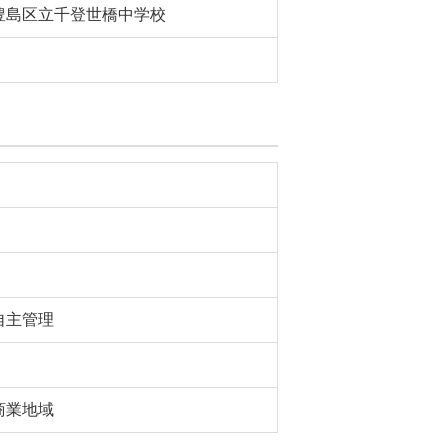
豊島区立千登世橋中学校
自主管理
商業地域