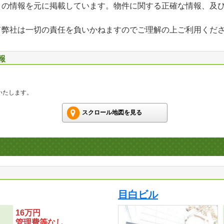
」の情報を元に掲載しています。物件に関する正確な情報、及
て弊社は一切の責任を負いかねますのでご理解の上ご利用くだ
報
いたします。
スクロール地図を見る
目白ビル
16万円
管理費等なし