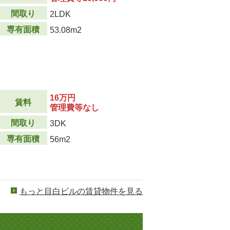
間取り
2LDK
専有面積
53.08m2
16万円
賃料
管理費等なし
間取り
3DK
専有面積
56m2
もっと目白ビルの賃貸物件を見る