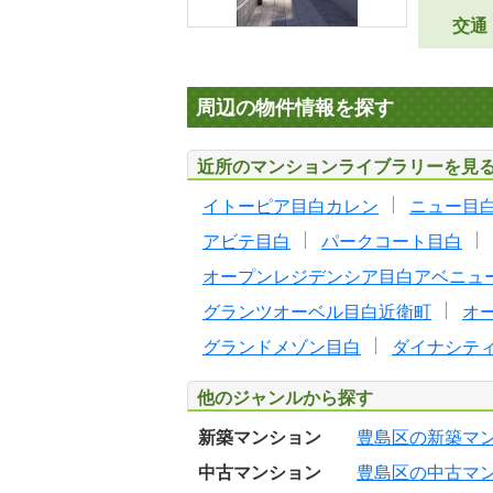
交通
周辺の物件情報を探す
近所のマンションライブラリーを見
イトーピア目白カレン
ニュー目
アビテ目白
パークコート目白
オープンレジデンシア目白アベニュ
グランツオーベル目白近衛町
オ
グランドメゾン目白
ダイナシテ
他のジャンルから探す
新築マンション
豊島区の新築マ
中古マンション
豊島区の中古マ