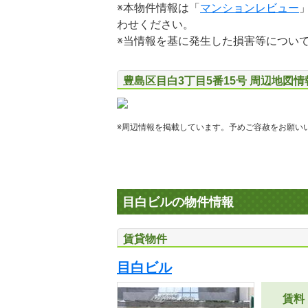
※本物件情報は「
マンションレビュー
わせください。
※当情報を基に発生した損害等につい
豊島区目白3丁目5番15号 周辺地図情
※周辺情報を掲載しています。予めご容赦をお願い
目白ビルの物件情報
賃貸物件
目白ビル
賃料