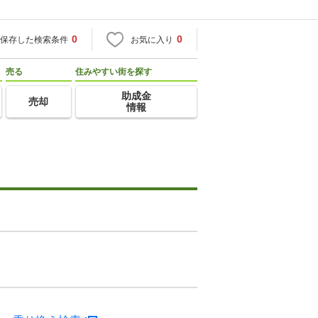
0
0
保存した検索条件
お気に入り
売る
住みやすい街を探す
助成金
売却
情報