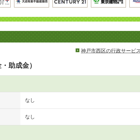
神戸市西区の行政サービ
金・助成金）
なし
なし