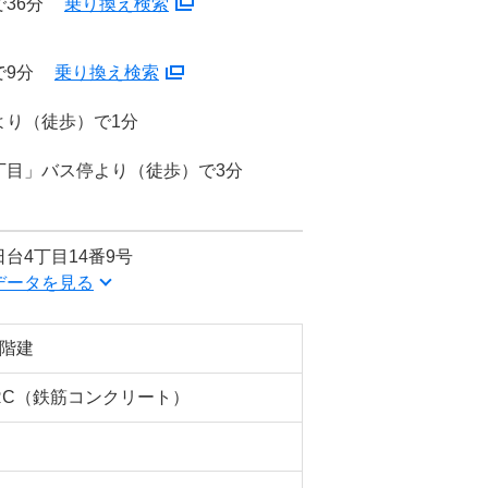
36分
乗り換え検索
で9分
乗り換え検索
より（徒歩）で1分
丁目」バス停より（徒歩）で3分
台4丁目14番9号
データを見る
3階建
RC（鉄筋コンクリート）