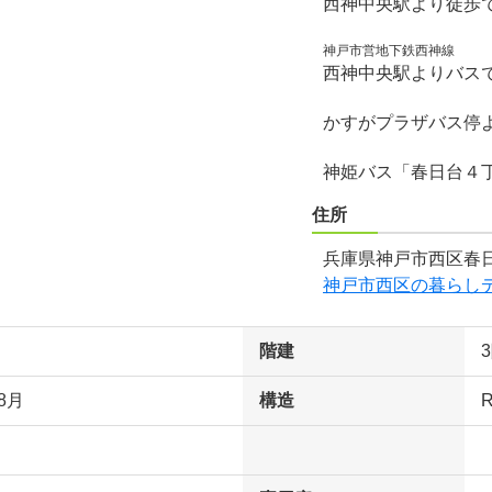
西神中央駅より徒歩で
神戸市営地下鉄西神線
西神中央駅よりバス
かすがプラザバス停
神姫バス「春日台４
住所
兵庫県神戸市西区春日
神戸市西区の暮らし
階建
8月
構造