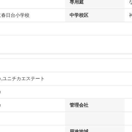
専用庭
立春日台小学校
中学校区
カ,ユニチカエステート
カ
カ
管理会社
用途地域