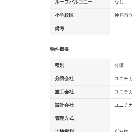
ルーフバルコニー
なし
小学校区
神戸市
備考
物件概要
種別
分譲
分譲会社
ユニチ
施工会社
ユニチ
設計会社
ユニチ
管理方式
土地権利
所有権