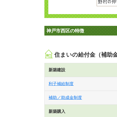
神戸市西区の特徴
住まいの給付金（補助
新築建設
利子補給制度
補助／助成金制度
新築購入