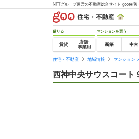
NTTグループ運営の不動産総合サイト goo住宅
借りる
マンションを買う
店舗･
賃貸
新築
中古
事業用
住宅・不動産
地域情報
マンション
西神中央サウスコート