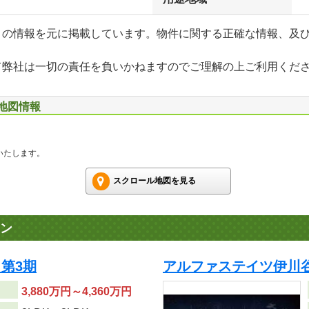
」の情報を元に掲載しています。物件に関する正確な情報、及
て弊社は一切の責任を負いかねますのでご理解の上ご利用くだ
辺地図情報
いたします。
スクロール地図を見る
ン
第3期
アルファステイツ伊川
3,880万円～4,360万円