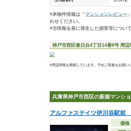
※本物件情報は「
マンションレビュー
わせください。
※当情報を基に発生した損害等につい
神戸市西区春日台4丁目14番9号 周
※周辺情報を掲載しています。予めご容赦をお願い
兵庫県神戸市西区の新築マンショ
アルファステイツ伊川谷駅前 
価格