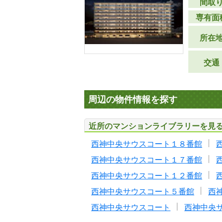
間取
専有面
所在
交通
周辺の物件情報を探す
近所のマンションライブラリーを見
西神中央サウスコート１８番館
西神中央サウスコート１７番館
西神中央サウスコート１２番館
西神中央サウスコート５番館
西
西神中央サウスコート
西神中央