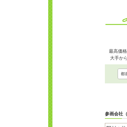
最高価格
大手か
参画会社