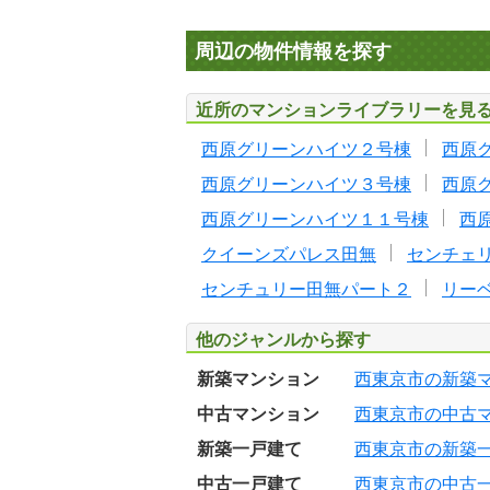
周辺の物件情報を探す
近所のマンションライブラリーを見
西原グリーンハイツ２号棟
西原
西原グリーンハイツ３号棟
西原
西原グリーンハイツ１１号棟
西
クイーンズパレス田無
センチェ
センチュリー田無パート２
リー
他のジャンルから探す
新築マンション
西東京市の新築
中古マンション
西東京市の中古
新築一戸建て
西東京市の新築
中古一戸建て
西東京市の中古