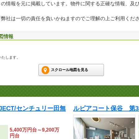
」の情報を元に掲載しています。物件に関する正確な情報、及
て弊社は一切の責任を負いかねますのでご理解の上ご利用くだ
地図情報
いたします。
スクロール地図を見る
ROJECT/センチュリー田無
ルピアコート保谷 第3
5,400万円台～9,200万
円台