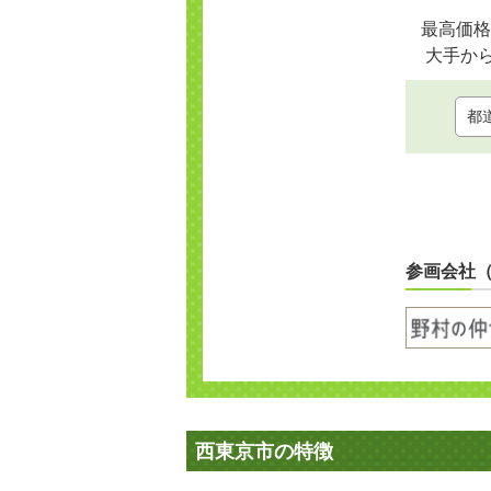
最高価格
大手か
参画会社
西東京市の特徴