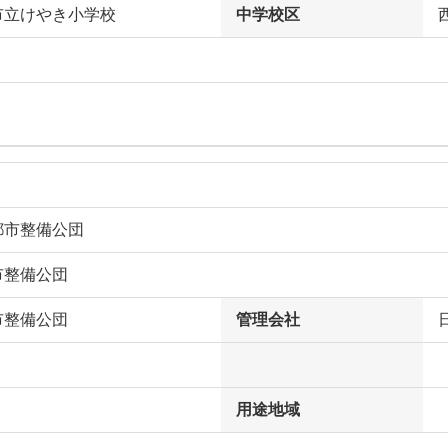
市立けやき小学校
中学校区
都市整備公団
市整備公団
市整備公団
管理会社
用途地域