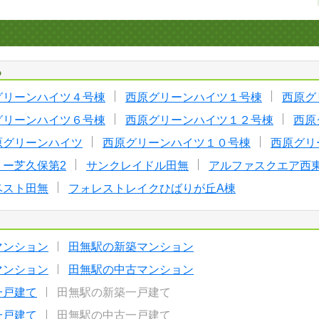
る
グリーンハイツ４号棟
西原グリーンハイツ１号棟
西原グ
グリーンハイツ６号棟
西原グリーンハイツ１２号棟
西原
原グリーンハイツ
西原グリーンハイツ１０号棟
西原グリ
リー芝久保第2
サンクレイドル田無
アルファスクエア西
ベスト田無
フォレストレイクひばりが丘A棟
マンション
田無駅の新築マンション
マンション
田無駅の中古マンション
一戸建て
田無駅の新築一戸建て
一戸建て
田無駅の中古一戸建て