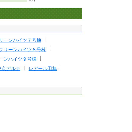
リーンハイツ７号棟
グリーンハイツ８号棟
ーンハイツ９号棟
東京アルテ
レアール田無