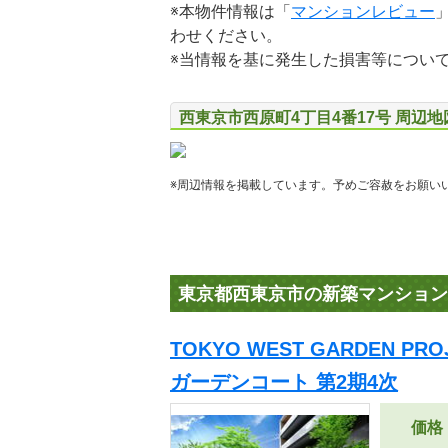
※本物件情報は「
マンションレビュー
わせください。
※当情報を基に発生した損害等につい
西東京市西原町4丁目4番17号 周辺
※周辺情報を掲載しています。予めご容赦をお願い
東京都西東京市の新築マンション
TOKYO WEST GARDEN P
ガーデンコート 第2期4次
価格