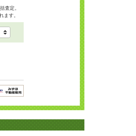
括査定。
れます。