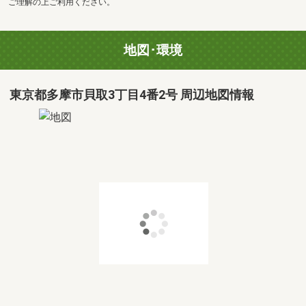
ご理解の上ご利用ください。
地図･環境
東京都多摩市貝取3丁目4番2号 周辺地図情報