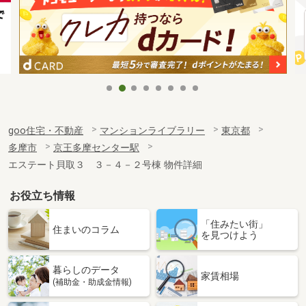
goo住宅・不動産
マンションライブラリー
東京都
多摩市
京王多摩センター駅
エステート貝取３ ３－４－２号棟 物件詳細
お役立ち情報
「住みたい街」
住まいのコラム
を見つけよう
暮らしのデータ
家賃相場
(補助金・助成金情報)