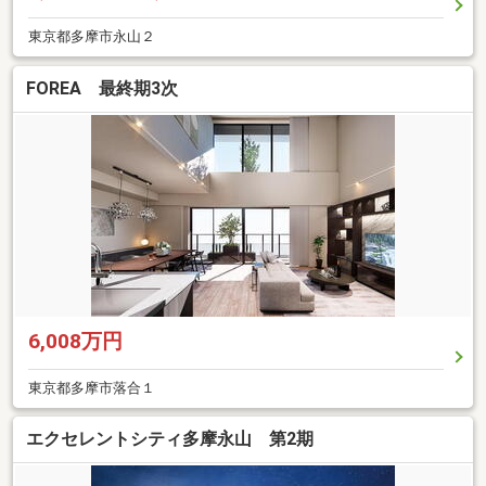
東京都多摩市永山２
FOREA 最終期3次
6,008万円
東京都多摩市落合１
エクセレントシティ多摩永山 第2期