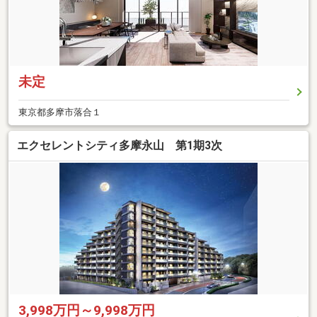
未定
東京都多摩市落合１
エクセレントシティ多摩永山 第1期3次
3,998万円～9,998万円