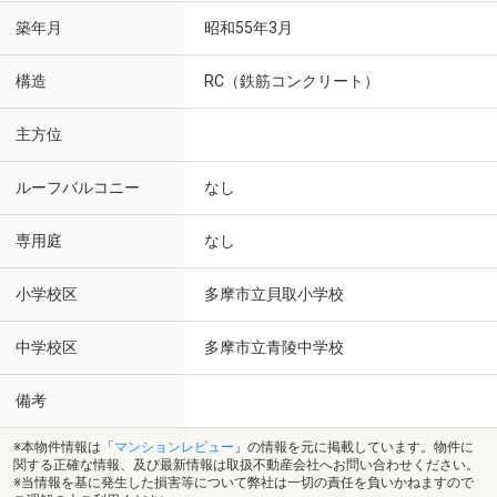
築年月
昭和55年3月
構造
RC（鉄筋コンクリート）
主方位
ルーフバルコニー
なし
専用庭
なし
小学校区
多摩市立貝取小学校
中学校区
多摩市立青陵中学校
備考
※本物件情報は「
マンションレビュー
」の情報を元に掲載しています。物件に
関する正確な情報、及び最新情報は取扱不動産会社へお問い合わせください。
※当情報を基に発生した損害等について弊社は一切の責任を負いかねますので