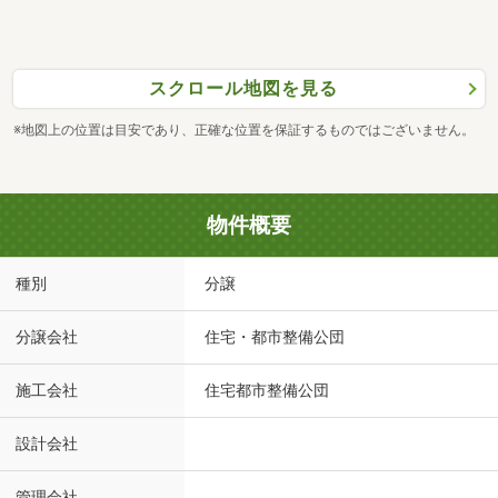
スクロール地図を見る
※地図上の位置は目安であり、正確な位置を保証するものではございません。
物件概要
種別
分譲
分譲会社
住宅・都市整備公団
施工会社
住宅都市整備公団
設計会社
管理会社