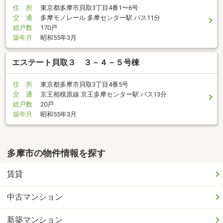
住 所
東京都多摩市貝取3丁目4番1〜6号
交 通
多摩モノレール 多摩センター駅 バス11分
総戸数
170戸
築年月
昭和55年3月
エステート貝取３ ３－４－５号棟
住 所
東京都多摩市貝取3丁目4番5号
交 通
京王相模原線 京王多摩センター駅 バス13分
総戸数
20戸
築年月
昭和55年3月
多摩市の物件情報を探す
賃貸
中古マンション
新築マンション