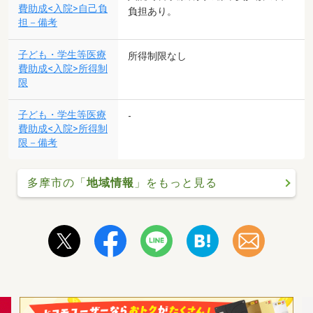
費助成<入院>自己負
負担あり。
担－備考
子ども・学生等医療
所得制限なし
費助成<入院>所得制
限
子ども・学生等医療
-
費助成<入院>所得制
限－備考
多摩市の「
地域情報
」をもっと見る