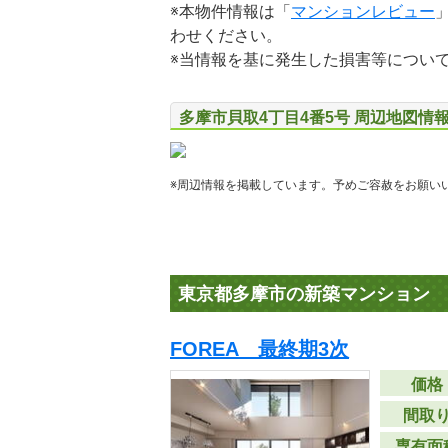
※本物件情報は「
マンションレビュー
わせください。
※当情報を基に発生した損害等につい
多摩市貝取4丁目4番5号 周辺地図情
※周辺情報を掲載しています。予めご容赦をお願い
東京都多摩市の新築マンション
FOREA 最終期3次
価格
間取
専有面