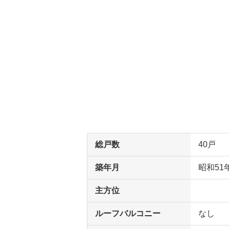
総戸数
40戸
築年月
昭和51
主方位
ルーフバルコニー
なし