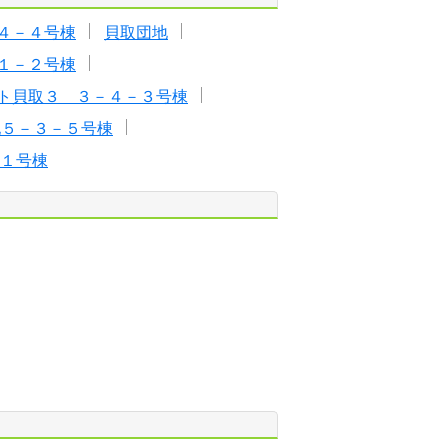
４－４号棟
貝取団地
１－２号棟
ト貝取３ ３－４－３号棟
地５－３－５号棟
１号棟