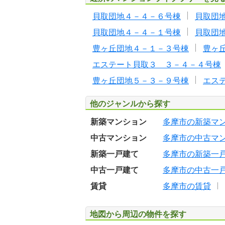
貝取団地４－４－６号棟
貝取団
貝取団地４－４－１号棟
貝取団
豊ヶ丘団地４－１－３号棟
豊ヶ
エステート貝取３ ３－４－４号棟
豊ヶ丘団地５－３－９号棟
エス
他のジャンルから探す
新築マンション
多摩市の新築マ
中古マンション
多摩市の中古マ
新築一戸建て
多摩市の新築一
中古一戸建て
多摩市の中古一
賃貸
多摩市の賃貸
地図から周辺の物件を探す