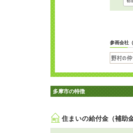
参画会社
多摩市の特徴
住まいの給付金（補助