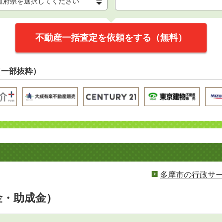
不動産一括査定を依頼をする（無料）
（一部抜粋）
多摩市の行政サ
金・助成金）