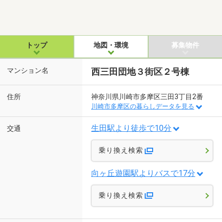
トップ
地図・環境
募集物件
マンション名
西三田団地３街区２号棟
住所
神奈川県川崎市多摩区三田3丁目2番
川崎市多摩区の暮らしデータを見る
生田駅より徒歩で10分
交通
乗り換え検索
向ヶ丘遊園駅よりバスで17分
乗り換え検索