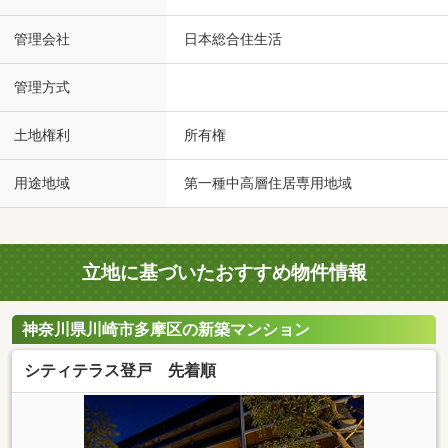
管理会社
日本総合住生活
管理方式
土地権利
所有権
用途地域
第一種中高層住居専用地域
立地に基づいたおすすめ物件情報
神奈川県川崎市多摩区の新築マンション
シティテラス登戸 先着順