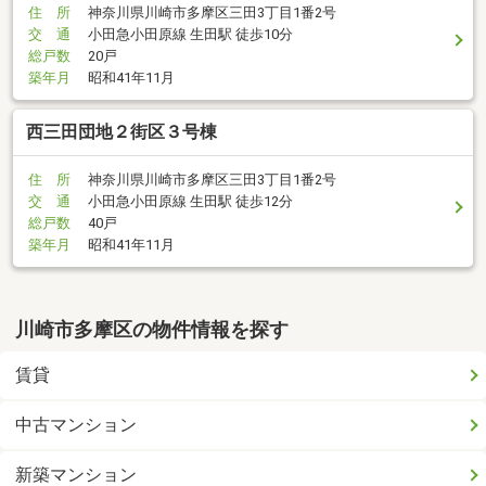
住 所
神奈川県川崎市多摩区三田3丁目1番2号
交 通
小田急小田原線 生田駅 徒歩10分
総戸数
20戸
築年月
昭和41年11月
西三田団地２街区３号棟
住 所
神奈川県川崎市多摩区三田3丁目1番2号
交 通
小田急小田原線 生田駅 徒歩12分
総戸数
40戸
築年月
昭和41年11月
川崎市多摩区の物件情報を探す
賃貸
中古マンション
新築マンション