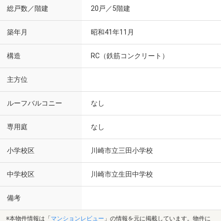
総戸数／階建
20戸／5階建
築年月
昭和41年11月
構造
RC（鉄筋コンクリート）
主方位
ルーフバルコニー
なし
専用庭
なし
小学校区
川崎市立三田小学校
中学校区
川崎市立生田中学校
備考
※本物件情報は「
マンションレビュー
」の情報を元に掲載しています。物件に