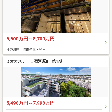
6,600万円～8,700万円
神奈川県川崎市多摩区登戸
ミオカステーロ宿河原II 第1期
5,498万円～7,998万円