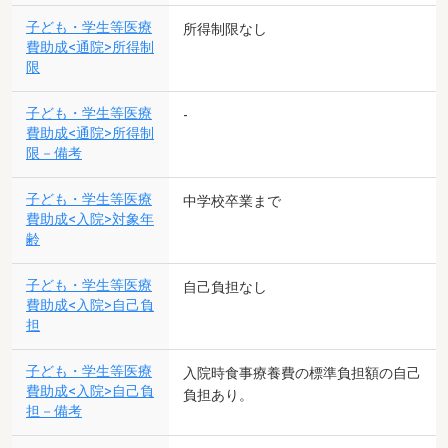
子ども・学生等医療
所得制限なし
費助成<通院>所得制
限
子ども・学生等医療
-
費助成<通院>所得制
限－備考
子ども・学生等医療
中学校卒業まで
費助成<入院>対象年
齢
子ども・学生等医療
自己負担なし
費助成<入院>自己負
担
子ども・学生等医療
入院時食事療養費の標準負担額の自己
費助成<入院>自己負
負担あり。
担－備考