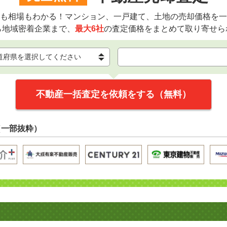
も相場もわかる！マンション、一戸建て、土地の売却価格を一
ら地域密着企業まで、
最大6社
の査定価格をまとめて取り寄せら
不動産一括査定を依頼をする（無料）
（一部抜粋）