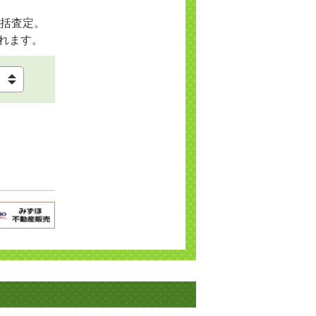
括査定。
れます。