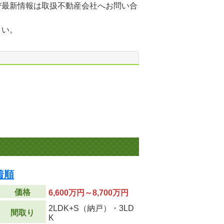
び最新情報は取扱不動産会社へお問い合
さい。
着順
価格
6,600万円～8,700万円
2LDK+S（納戸）・3LD
間取り
K