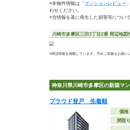
※本物件情報は「
マンションレビュー
わせください。
※当情報を基に発生した損害等につい
川崎市多摩区三田3丁目2番 周辺地図
※周辺情報を掲載しています。予めご容赦をお願い
神奈川県川崎市多摩区の新築マン
プラウド登戸 先着順
価格
間取