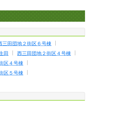
西三田団地２街区６号棟
生田
西三田団地２街区４号棟
街区４号棟
街区５号棟