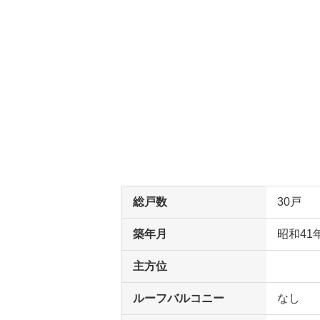
総戸数
30戸
築年月
昭和41
主方位
ルーフバルコニー
なし