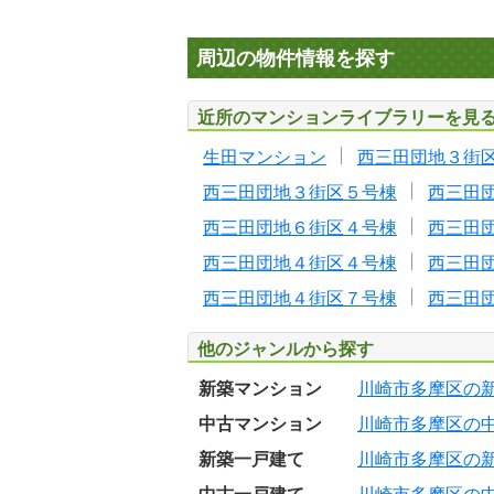
周辺の物件情報を探す
近所のマンションライブラリーを見
生田マンション
西三田団地３街
西三田団地３街区５号棟
西三田
西三田団地６街区４号棟
西三田
西三田団地４街区４号棟
西三田
西三田団地４街区７号棟
西三田
他のジャンルから探す
新築マンション
川崎市多摩区の
中古マンション
川崎市多摩区の
新築一戸建て
川崎市多摩区の