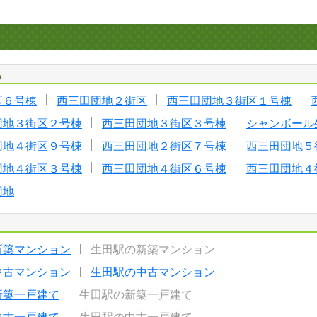
る
区６号棟
西三田団地２街区
西三田団地３街区１号棟
団地３街区２号棟
西三田団地３街区３号棟
シャンボール
団地４街区９号棟
西三田団地２街区７号棟
西三田団地５
団地４街区３号棟
西三田団地４街区６号棟
西三田団地４
団地
新築マンション
生田駅の新築マンション
中古マンション
生田駅の中古マンション
新築一戸建て
生田駅の新築一戸建て