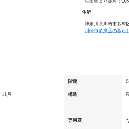
生田駅より徒歩で10
住所
神奈川県川崎市多摩区
川崎市多摩区の暮ら
階建
年11月
構造
専用庭