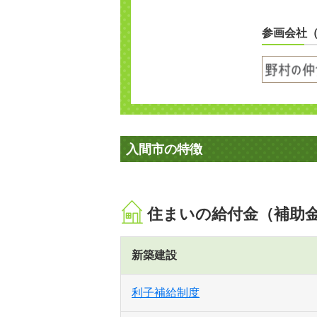
参画会社
入間市の特徴
住まいの給付金（補助
新築建設
利子補給制度