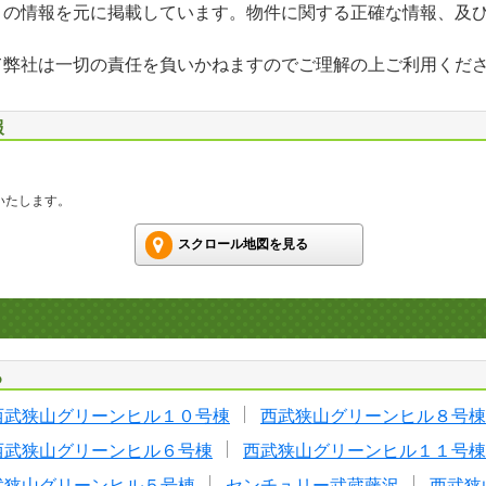
」の情報を元に掲載しています。物件に関する正確な情報、及
て弊社は一切の責任を負いかねますのでご理解の上ご利用くだ
報
いたします。
スクロール地図を見る
る
西武狭山グリーンヒル１０号棟
西武狭山グリーンヒル８号棟
西武狭山グリーンヒル６号棟
西武狭山グリーンヒル１１号棟
武狭山グリーンヒル５号棟
センチュリー武蔵藤沢
西武狭