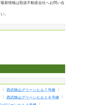
び最新情報は取扱不動産会社へお問い合
さい。
西武狭山グリーンヒル７号棟
西武狭山グリーンヒル１６号棟
山グリーンヒル４号棟