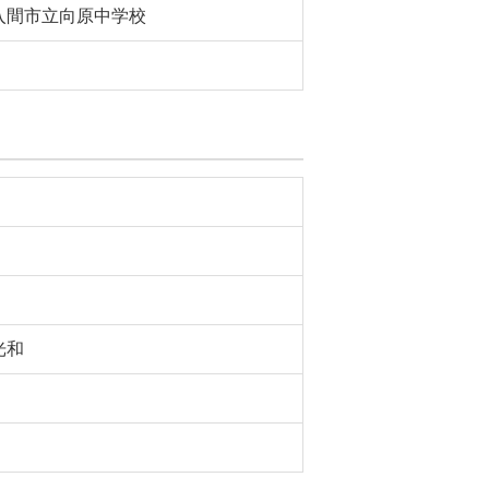
入間市立向原中学校
光和