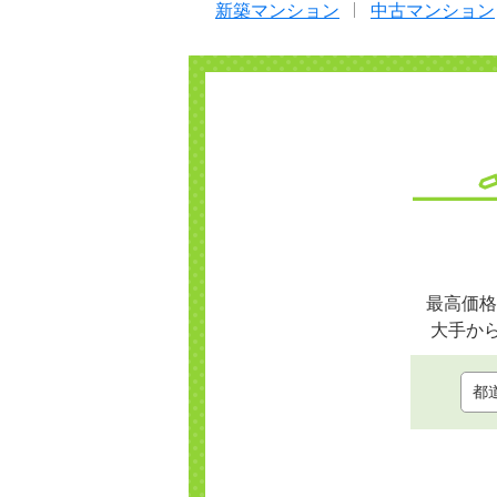
新築マンション
中古マンション
最高価格
大手か