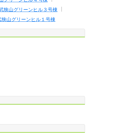
武狭山グリーンヒル３号棟
武狭山グリーンヒル１号棟