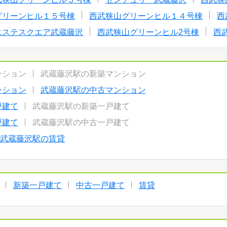
グリーンヒル１５号棟
西武狭山グリーンヒル１４号棟
西
エステスクエア武蔵藤沢
西武狭山グリーンヒル2号棟
西
ンション
武蔵藤沢駅の新築マンション
ンション
武蔵藤沢駅の中古マンション
戸建て
武蔵藤沢駅の新築一戸建て
戸建て
武蔵藤沢駅の中古一戸建て
武蔵藤沢駅の賃貸
新築一戸建て
中古一戸建て
賃貸