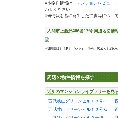
※本物件情報は「
マンションレビュー
わせください。
※当情報を基に発生した損害等につい
入間市上藤沢406番17号 周辺地図情
※周辺情報を掲載しています。予めご容赦をお願い
周辺の物件情報を探す
近所のマンションライブラリーを見
西武狭山グリーンヒル１８号棟
西武狭山グリーンヒル１２号棟
西武狭山グリーンヒル９号棟
西