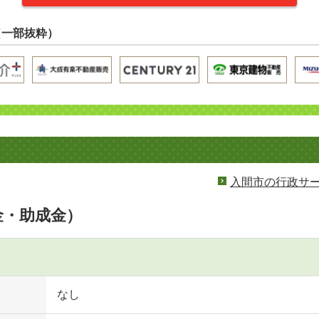
（一部抜粋）
入間市の行政サ
金・助成金）
なし