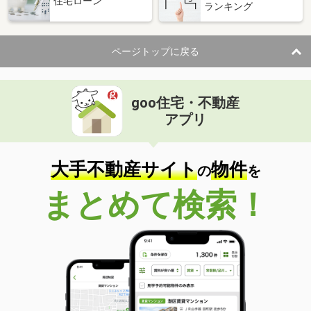
住宅ローン
ランキング
ページトップに戻る
goo住宅・不動産
アプリ
大手不動産サイト
物件
の
を
まとめて検索！