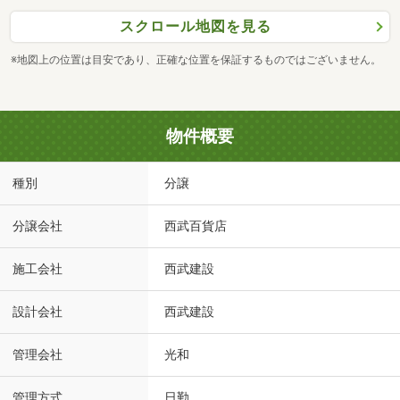
スクロール地図を見る
※地図上の位置は目安であり、正確な位置を保証するものではございません。
物件概要
種別
分譲
分譲会社
西武百貨店
施工会社
西武建設
設計会社
西武建設
管理会社
光和
管理方式
日勤