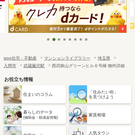
goo住宅・不動産
マンションライブラリー
埼玉県
入間市
武蔵藤沢駅
西武狭山グリーンヒル６号棟 物件詳細
お役立ち情報
「住みたい街」
住まいのコラム
を見つけよう
暮らしのデータ
家賃相場
(補助金・助成金情報)
人気タウン