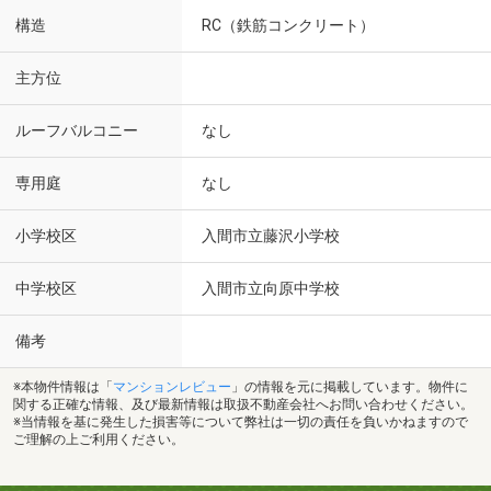
構造
RC（鉄筋コンクリート）
主方位
ルーフバルコニー
なし
専用庭
なし
小学校区
入間市立藤沢小学校
中学校区
入間市立向原中学校
備考
※本物件情報は「
マンションレビュー
」の情報を元に掲載しています。物件に
関する正確な情報、及び最新情報は取扱不動産会社へお問い合わせください。
※当情報を基に発生した損害等について弊社は一切の責任を負いかねますので
ご理解の上ご利用ください。