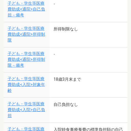
子ども・学生等医療
-
費助成<通院>自己負
担－備考
子ども・学生等医療
所得制限なし
費助成<通院>所得制
限
子ども・学生等医療
-
費助成<通院>所得制
限－備考
子ども・学生等医療
18歳3月末まで
費助成<入院>対象年
齢
子ども・学生等医療
自己負担なし
費助成<入院>自己負
担
子ども・学生等医療
入院時食事療養費の標準負担額の自己