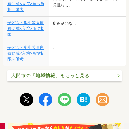
費助成<入院>自己負
負担なし。
担－備考
子ども・学生等医療
所得制限なし
費助成<入院>所得制
限
子ども・学生等医療
-
費助成<入院>所得制
限－備考
入間市の「
地域情報
」をもっと見る