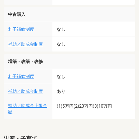
中古購入
利子補給制度
なし
補助／助成金制度
なし
増築・改築・改修
利子補給制度
なし
補助／助成金制度
あり
補助／助成金上限金
(1)5万円(2)20万円(3)10万円
額
出産・子育て