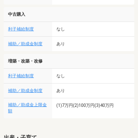
中古購入
利子補給制度
なし
補助／助成金制度
あり
増築・改築・改修
利子補給制度
なし
補助／助成金制度
あり
補助／助成金上限金
(1)7万円(2)100万円(3)40万円
額
出産・子育て