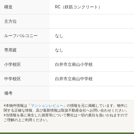
構造
RC（鉄筋コンクリート）
主方位
ルーフバルコニー
なし
専用庭
なし
小学校区
白井市立南山小学校
中学校区
白井市立南山中学校
備考
※本物件情報は「
マンションレビュー
」の情報を元に掲載しています。物件に
関する正確な情報、及び最新情報は取扱不動産会社へお問い合わせください。
※当情報を基に発生した損害等について弊社は一切の責任を負いかねますので
ご理解の上ご利用ください。