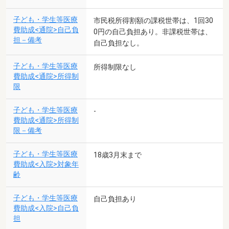
子ども・学生等医療
市民税所得割額の課税世帯は、1回30
費助成<通院>自己負
0円の自己負担あり。非課税世帯は、
担－備考
自己負担なし。
子ども・学生等医療
所得制限なし
費助成<通院>所得制
限
子ども・学生等医療
-
費助成<通院>所得制
限－備考
子ども・学生等医療
18歳3月末まで
費助成<入院>対象年
齢
子ども・学生等医療
自己負担あり
費助成<入院>自己負
担