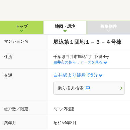
トップ
地図・環境
募集物件
マンション名
堀込第１団地１－３－４号棟
住所
千葉県白井市堀込1丁目3番4号
白井市の暮らしデータを見る
白井駅より徒歩で5分
交通
乗り換え検索
総戸数／階建
3戸／2階建
築年月
昭和54年8月