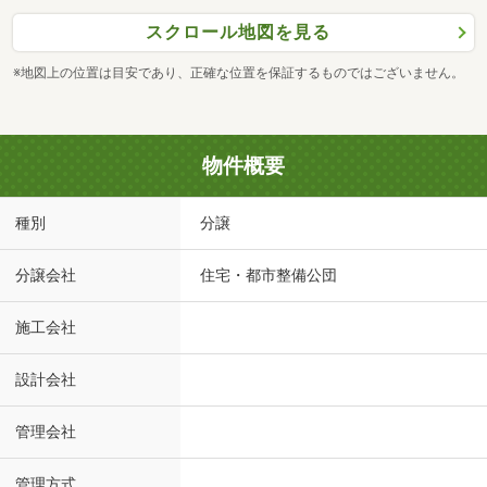
スクロール地図を見る
※地図上の位置は目安であり、正確な位置を保証するものではございません。
物件概要
種別
分譲
分譲会社
住宅・都市整備公団
施工会社
設計会社
管理会社
管理方式