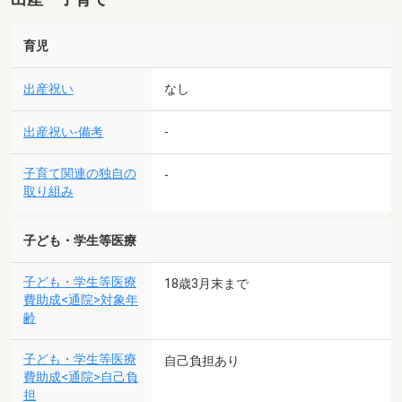
育児
出産祝い
なし
出産祝い-備考
-
子育て関連の独自の
-
取り組み
子ども・学生等医療
子ども・学生等医療
18歳3月末まで
費助成<通院>対象年
齢
子ども・学生等医療
自己負担あり
費助成<通院>自己負
担