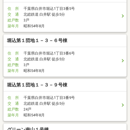
住 所
千葉県白井市堀込1丁目3番5号
交 通
北総鉄道 白井駅 徒歩5分
総戸数
3戸
築年月
昭和54年8月
堀込第１団地１－３－６号棟
住 所
千葉県白井市堀込1丁目3番6号
交 通
北総鉄道 白井駅 徒歩5分
総戸数
3戸
築年月
昭和54年8月
堀込第１団地１－３－９号棟
住 所
千葉県白井市堀込1丁目3番9号
交 通
北総鉄道 白井駅 徒歩5分
総戸数
24戸
築年月
昭和54年8月
グリーン南山１号棟