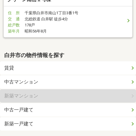
住 所
千葉県白井市南山1丁目3番1号
交 通
北総鉄道 白井駅 徒歩4分
総戸数
178戸
築年月
昭和56年8月
白井市の物件情報を探す
賃貸
中古マンション
新築マンション
中古一戸建て
新築一戸建て