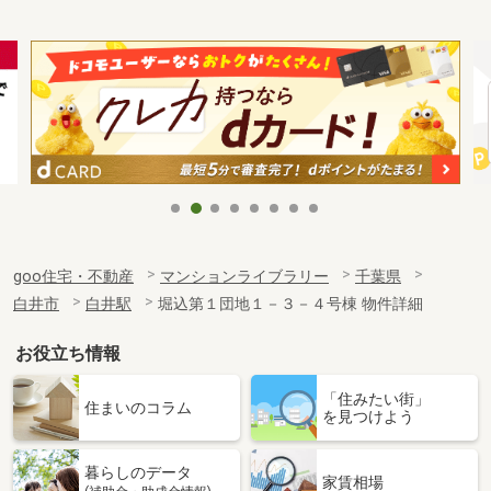
goo住宅・不動産
マンションライブラリー
千葉県
白井市
白井駅
堀込第１団地１－３－４号棟 物件詳細
お役立ち情報
「住みたい街」
住まいのコラム
を見つけよう
暮らしのデータ
家賃相場