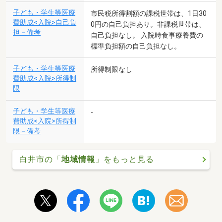
子ども・学生等医療
市民税所得割額の課税世帯は、1日30
費助成<入院>自己負
0円の自己負担あり。非課税世帯は、
担－備考
自己負担なし。 入院時食事療養費の
標準負担額の自己負担なし。
子ども・学生等医療
所得制限なし
費助成<入院>所得制
限
子ども・学生等医療
-
費助成<入院>所得制
限－備考
白井市の「
地域情報
」をもっと見る