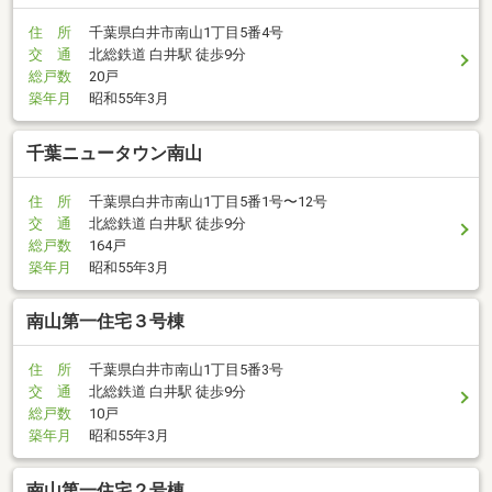
住 所
千葉県白井市南山1丁目5番4号
交 通
北総鉄道 白井駅 徒歩9分
総戸数
20戸
築年月
昭和55年3月
千葉ニュータウン南山
住 所
千葉県白井市南山1丁目5番1号〜12号
交 通
北総鉄道 白井駅 徒歩9分
総戸数
164戸
築年月
昭和55年3月
南山第一住宅３号棟
住 所
千葉県白井市南山1丁目5番3号
交 通
北総鉄道 白井駅 徒歩9分
総戸数
10戸
築年月
昭和55年3月
南山第一住宅２号棟