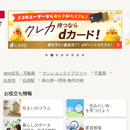
goo住宅・不動産
マンションライブラリー
千葉県
白井市
白井駅
南山第一団地 物件詳細
お役立ち情報
「住みたい街」
住まいのコラム
を見つけよう
暮らしのデータ
家賃相場