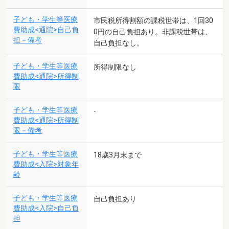
子ども・学生等医療
市民税所得割額の課税世帯は、1回30
費助成<通院>自己負
0円の自己負担あり。非課税世帯は、
担－備考
自己負担なし。
子ども・学生等医療
所得制限なし
費助成<通院>所得制
限
子ども・学生等医療
-
費助成<通院>所得制
限－備考
子ども・学生等医療
18歳3月末まで
費助成<入院>対象年
齢
子ども・学生等医療
自己負担あり
費助成<入院>自己負
担