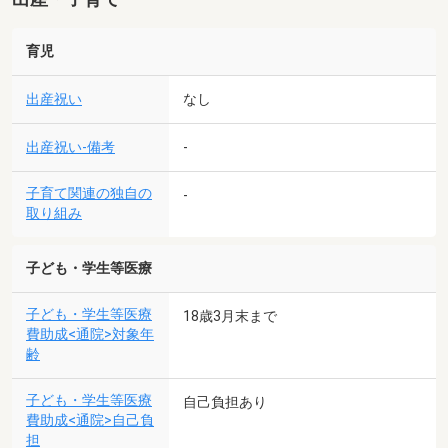
育児
出産祝い
なし
出産祝い-備考
-
子育て関連の独自の
-
取り組み
子ども・学生等医療
子ども・学生等医療
18歳3月末まで
費助成<通院>対象年
齢
子ども・学生等医療
自己負担あり
費助成<通院>自己負
担