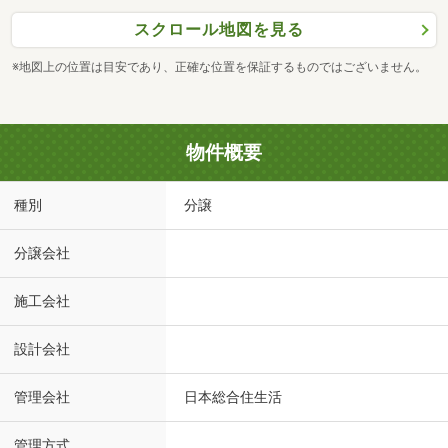
スクロール地図を見る
※地図上の位置は目安であり、正確な位置を保証するものではございません。
物件概要
種別
分譲
分譲会社
施工会社
設計会社
管理会社
日本総合住生活
管理方式