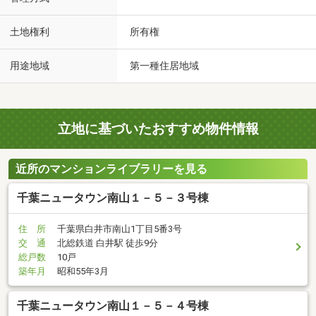
土地権利
所有権
用途地域
第一種住居地域
立地に基づいたおすすめ物件情報
近所のマンションライブラリーを見る
千葉ニュータウン南山１－５－３号棟
住 所
千葉県白井市南山1丁目5番3号
交 通
北総鉄道 白井駅 徒歩9分
総戸数
10戸
築年月
昭和55年3月
千葉ニュータウン南山１－５－４号棟