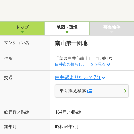
トップ
地図・環境
募集物件
マンション名
南山第一団地
住所
千葉県白井市南山1丁目5番1号
白井市の暮らしデータを見る
白井駅より徒歩で7分
交通
乗り換え検索
総戸数／階建
164戸／4階建
築年月
昭和54年3月