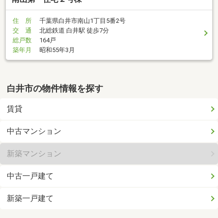
住 所
千葉県白井市南山1丁目5番2号
交 通
北総鉄道 白井駅 徒歩7分
総戸数
164戸
築年月
昭和55年3月
白井市の物件情報を探す
賃貸
中古マンション
新築マンション
中古一戸建て
新築一戸建て