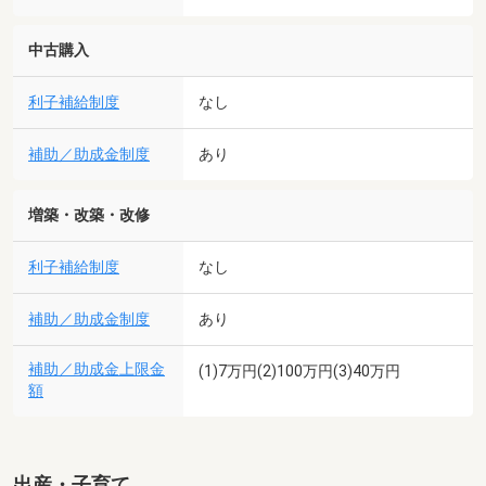
中古購入
利子補給制度
なし
補助／助成金制度
あり
増築・改築・改修
利子補給制度
なし
補助／助成金制度
あり
補助／助成金上限金
(1)7万円(2)100万円(3)40万円
額
出産・子育て