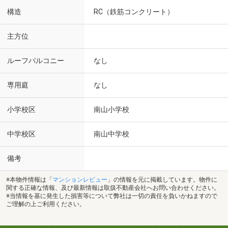
構造
RC（鉄筋コンクリート）
主方位
ルーフバルコニー
なし
専用庭
なし
小学校区
南山小学校
中学校区
南山中学校
備考
※本物件情報は「
マンションレビュー
」の情報を元に掲載しています。物件に
関する正確な情報、及び最新情報は取扱不動産会社へお問い合わせください。
※当情報を基に発生した損害等について弊社は一切の責任を負いかねますので
ご理解の上ご利用ください。