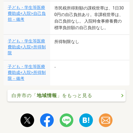
子ども・学生等医療
市民税所得割額の課税世帯は、1日30
費助成<入院>自己負
0円の自己負担あり。非課税世帯は、
担－備考
自己負担なし。 入院時食事療養費の
標準負担額の自己負担なし。
子ども・学生等医療
所得制限なし
費助成<入院>所得制
限
子ども・学生等医療
-
費助成<入院>所得制
限－備考
白井市の「
地域情報
」をもっと見る