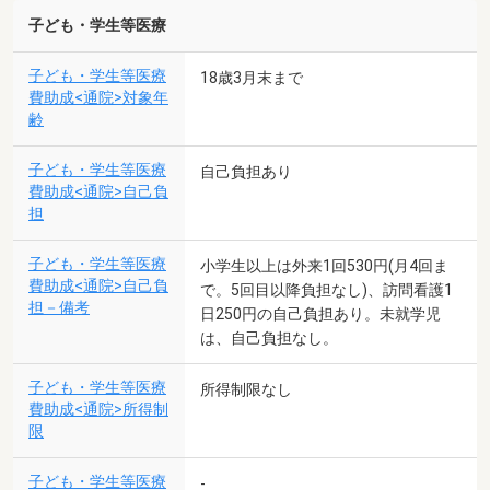
子ども・学生等医療
子ども・学生等医療
18歳3月末まで
費助成<通院>対象年
齢
子ども・学生等医療
自己負担あり
費助成<通院>自己負
担
子ども・学生等医療
小学生以上は外来1回530円(月4回ま
費助成<通院>自己負
で。5回目以降負担なし)、訪問看護1
担－備考
日250円の自己負担あり。未就学児
は、自己負担なし。
子ども・学生等医療
所得制限なし
費助成<通院>所得制
限
子ども・学生等医療
-