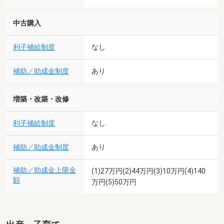
中古購入
利子補給制度
なし
補助／助成金制度
あり
増築・改築・改修
利子補給制度
なし
補助／助成金制度
あり
補助／助成金上限金
(1)27万円(2)44万円(3)10万円(4)140
額
万円(5)50万円