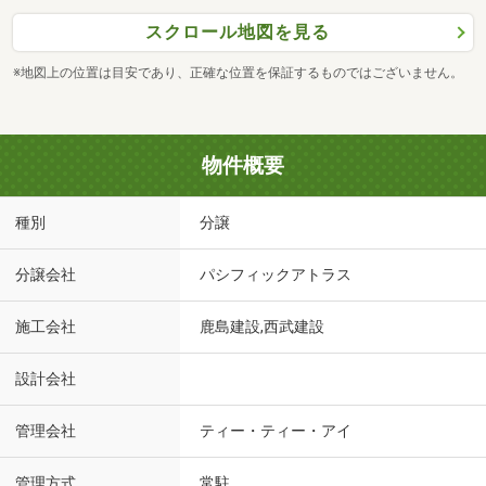
スクロール地図を見る
※地図上の位置は目安であり、正確な位置を保証するものではございません。
物件概要
種別
分譲
分譲会社
パシフィックアトラス
施工会社
鹿島建設,西武建設
設計会社
管理会社
ティー・ティー・アイ
管理方式
常駐