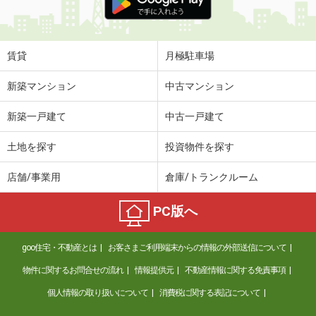
賃貸
月極駐車場
新築マンション
中古マンション
新築一戸建て
中古一戸建て
土地を探す
投資物件を探す
店舗/事業用
倉庫/トランクルーム
PC版へ
goo住宅・不動産とは
お客さまご利用端末からの情報の外部送信について
物件に関するお問合せの流れ
情報提供元
不動産情報に関する免責事項
個人情報の取り扱いについて
消費税に関する表記について