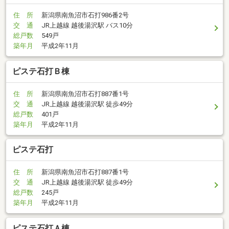
住 所
新潟県南魚沼市石打986番2号
交 通
JR上越線 越後湯沢駅 バス10分
総戸数
549戸
築年月
平成2年11月
ピステ石打Ｂ棟
住 所
新潟県南魚沼市石打887番1号
交 通
JR上越線 越後湯沢駅 徒歩49分
総戸数
401戸
築年月
平成2年11月
ピステ石打
住 所
新潟県南魚沼市石打887番1号
交 通
JR上越線 越後湯沢駅 徒歩49分
総戸数
245戸
築年月
平成2年11月
ピステ石打Ａ棟