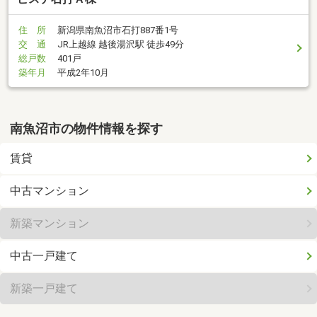
住 所
新潟県南魚沼市石打887番1号
交 通
JR上越線 越後湯沢駅 徒歩49分
総戸数
401戸
築年月
平成2年10月
南魚沼市の物件情報を探す
賃貸
中古マンション
新築マンション
中古一戸建て
新築一戸建て