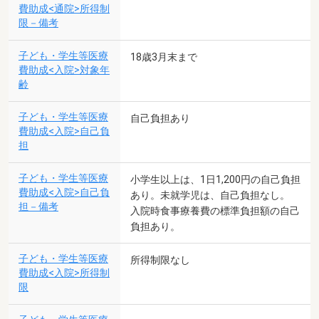
費助成<通院>所得制
限－備考
子ども・学生等医療
18歳3月末まで
費助成<入院>対象年
齢
子ども・学生等医療
自己負担あり
費助成<入院>自己負
担
子ども・学生等医療
小学生以上は、1日1,200円の自己負担
費助成<入院>自己負
あり。未就学児は、自己負担なし。
担－備考
入院時食事療養費の標準負担額の自己
負担あり。
子ども・学生等医療
所得制限なし
費助成<入院>所得制
限