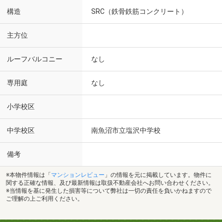
構造
SRC（鉄骨鉄筋コンクリート）
主方位
ルーフバルコニー
なし
専用庭
なし
小学校区
中学校区
南魚沼市立塩沢中学校
備考
※本物件情報は「
マンションレビュー
」の情報を元に掲載しています。物件に
関する正確な情報、及び最新情報は取扱不動産会社へお問い合わせください。
※当情報を基に発生した損害等について弊社は一切の責任を負いかねますので
ご理解の上ご利用ください。