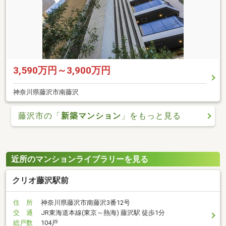
3,590万円～3,900万円
神奈川県藤沢市南藤沢
藤沢市の「
新築マンション
」をもっと見る
近所のマンションライブラリーを見る
クリオ藤沢駅前
住 所
神奈川県藤沢市南藤沢3番12号
交 通
JR東海道本線(東京～熱海) 藤沢駅 徒歩1分
総戸数
104戸