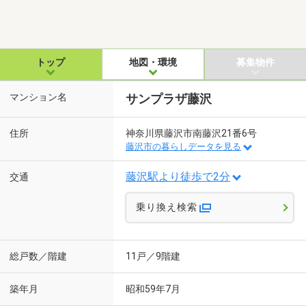
トップ
地図・環境
募集物件
マンション名
サンプラザ藤沢
住所
神奈川県藤沢市南藤沢21番6号
藤沢市の暮らしデータを見る
藤沢駅より徒歩で2分
交通
乗り換え検索
総戸数／階建
11戸／9階建
築年月
昭和59年7月