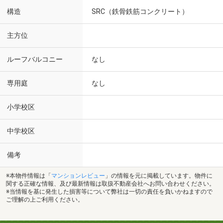
構造
SRC（鉄骨鉄筋コンクリート）
主方位
ルーフバルコニー
なし
専用庭
なし
小学校区
中学校区
備考
※本物件情報は「
マンションレビュー
」の情報を元に掲載しています。物件に
関する正確な情報、及び最新情報は取扱不動産会社へお問い合わせください。
※当情報を基に発生した損害等について弊社は一切の責任を負いかねますので
ご理解の上ご利用ください。