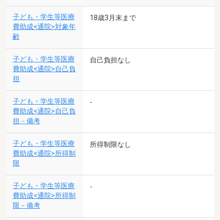
子ども・学生等医療
18歳3月末まで
費助成<通院>対象年
齢
子ども・学生等医療
自己負担なし
費助成<通院>自己負
担
子ども・学生等医療
-
費助成<通院>自己負
担－備考
子ども・学生等医療
所得制限なし
費助成<通院>所得制
限
子ども・学生等医療
-
費助成<通院>所得制
限－備考