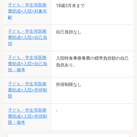
子ども・学生等医療
18歳3月末まで
費助成<入院>対象年
齢
子ども・学生等医療
自己負担なし
費助成<入院>自己負
担
子ども・学生等医療
入院時食事療養費の標準負担額の自己
費助成<入院>自己負
負担あり。
担－備考
子ども・学生等医療
所得制限なし
費助成<入院>所得制
限
子ども・学生等医療
-
費助成<入院>所得制
限－備考