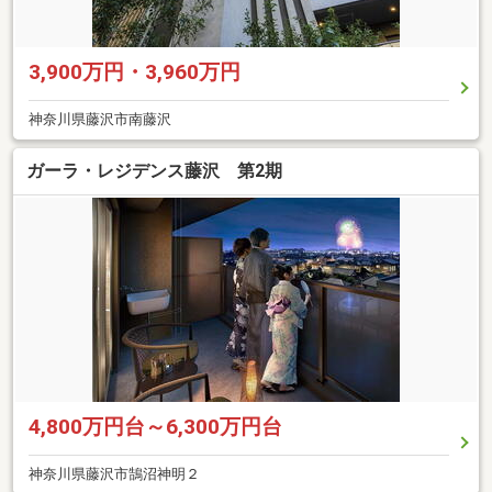
3,900万円・3,960万円
神奈川県藤沢市南藤沢
ガーラ・レジデンス藤沢 第2期
4,800万円台～6,300万円台
神奈川県藤沢市鵠沼神明２