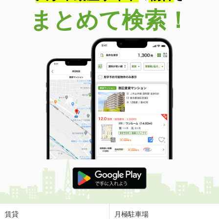
まとめて検索！
賃貸
月極駐車場