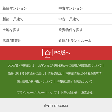
新築マンション
中古マンション
新築一戸建て
中古一戸建て
土地を探す
投資物件を探す
店舗/事業用
倉庫/トランクルーム
PC版へ
goo住宅・不動産とは
お客さまご利用端末からの情報の外部送信について
物件に関するお問合せの流れ
情報提供元
不動産情報に関する免責事項
個人情報の取り扱いについて
消費税に関する表記について
プライバシーポリシー
ヘルプ
お問い合わせ
運営会社
©NTT DOCOMO