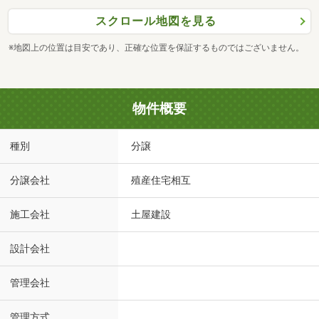
スクロール地図を見る
※地図上の位置は目安であり、正確な位置を保証するものではございません。
物件概要
種別
分譲
分譲会社
殖産住宅相互
施工会社
土屋建設
設計会社
管理会社
管理方式