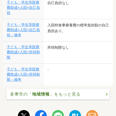
子ども・学生等医療
自己負担なし
費助成<入院>自己負
担
子ども・学生等医療
入院時食事療養費の標準負担額の自己
費助成<入院>自己負
負担あり。
担－備考
子ども・学生等医療
所得制限なし
費助成<入院>所得制
限
子ども・学生等医療
-
費助成<入院>所得制
限－備考
多摩市の「
地域情報
」をもっと見る