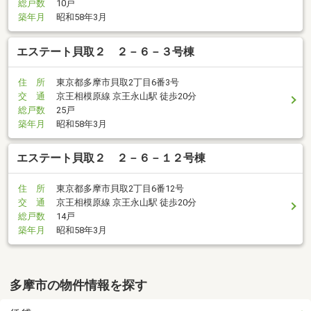
総戸数
10戸
築年月
昭和58年3月
エステート貝取２ ２－６－３号棟
住 所
東京都多摩市貝取2丁目6番3号
交 通
京王相模原線 京王永山駅 徒歩20分
総戸数
25戸
築年月
昭和58年3月
エステート貝取２ ２－６－１２号棟
住 所
東京都多摩市貝取2丁目6番12号
交 通
京王相模原線 京王永山駅 徒歩20分
総戸数
14戸
築年月
昭和58年3月
多摩市の物件情報を探す