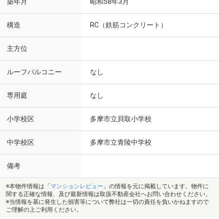
築年月
昭和58年3月
構造
RC（鉄筋コンクリート）
主方位
ルーフバルコニー
なし
専用庭
なし
小学校区
多摩市立貝取小学校
中学校区
多摩市立青陵中学校
備考
※本物件情報は「
マンションレビュー
」の情報を元に掲載しています。物件に
関する正確な情報、及び最新情報は取扱不動産会社へお問い合わせください。
※当情報を基に発生した損害等について弊社は一切の責任を負いかねますので
ご理解の上ご利用ください。