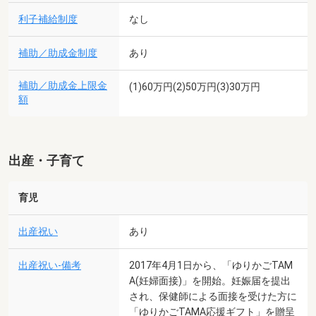
利子補給制度
なし
補助／助成金制度
あり
補助／助成金上限金
(1)60万円(2)50万円(3)30万円
額
出産・子育て
育児
出産祝い
あり
出産祝い-備考
2017年4月1日から、「ゆりかごTAM
A(妊婦面接)」を開始。妊娠届を提出
され、保健師による面接を受けた方に
「ゆりかごTAMA応援ギフト」を贈呈