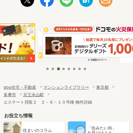
goo住宅・不動産
マンションライブラリー
東京都
多摩市
京王永山駅
エステート貝取２ ２－６－１０号棟 物件詳細
お役立ち情報
「住みたい街」
住まいのコラム
を見つけよう