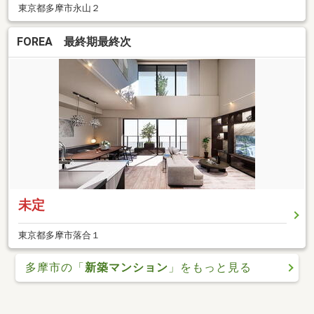
東京都多摩市永山２
FOREA 最終期最終次
未定
東京都多摩市落合１
多摩市の「
新築マンション
」をもっと見る