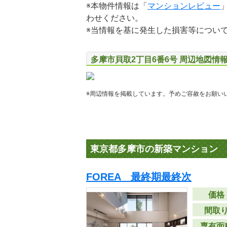
※本物件情報は「
マンションレビュー
わせください。
※当情報を基に発生した損害等につい
多摩市貝取2丁目6番6号 周辺地図情
※周辺情報を掲載しています。予めご容赦をお願い
東京都多摩市の新築マンション
FOREA 最終期最終次
価格
間取
専有面