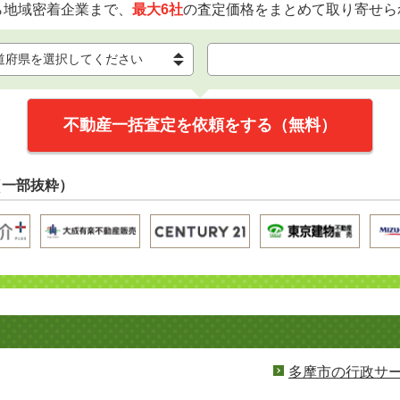
ら地域密着企業まで、
最大6社
の査定価格をまとめて取り寄せら
不動産一括査定を依頼をする（無料）
（一部抜粋）
多摩市の行政サ