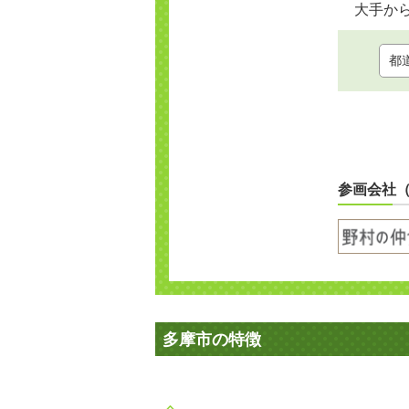
大手か
参画会社
多摩市の特徴