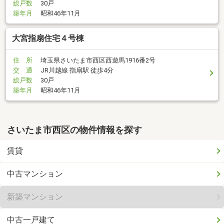
総戸数
30戸
築年月
昭和46年11月
大宮指扇住宅４号棟
住 所
埼玉県さいたま市西区西遊馬1916番2号
交 通
JR川越線 指扇駅 徒歩4分
総戸数
30戸
築年月
昭和46年11月
さいたま市西区の物件情報を探す
賃貸
中古マンション
新築マンション
中古一戸建て