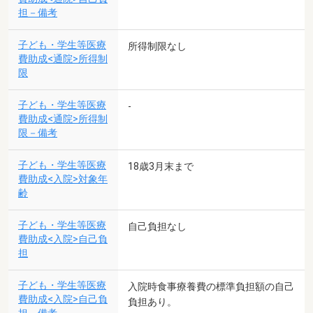
担－備考
子ども・学生等医療
所得制限なし
費助成<通院>所得制
限
子ども・学生等医療
-
費助成<通院>所得制
限－備考
子ども・学生等医療
18歳3月末まで
費助成<入院>対象年
齢
子ども・学生等医療
自己負担なし
費助成<入院>自己負
担
子ども・学生等医療
入院時食事療養費の標準負担額の自己
費助成<入院>自己負
負担あり。