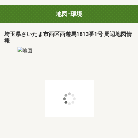
地図･環境
埼玉県さいたま市西区西遊馬1813番1号 周辺地図情
報