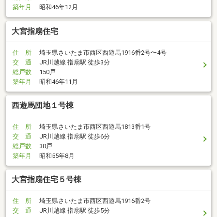
築年月
昭和46年12月
大宮指扇住宅
住 所
埼玉県さいたま市西区西遊馬1916番2号〜4号
交 通
JR川越線 指扇駅 徒歩3分
総戸数
150戸
築年月
昭和46年11月
西遊馬団地１号棟
住 所
埼玉県さいたま市西区西遊馬1813番1号
交 通
JR川越線 指扇駅 徒歩6分
総戸数
30戸
築年月
昭和55年8月
大宮指扇住宅５号棟
住 所
埼玉県さいたま市西区西遊馬1916番2号
交 通
JR川越線 指扇駅 徒歩5分