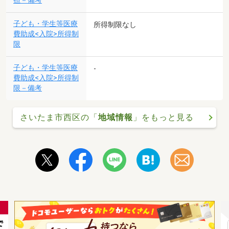
担－備考
子ども・学生等医療
所得制限なし
費助成<入院>所得制
限
子ども・学生等医療
-
費助成<入院>所得制
限－備考
さいたま市西区の「
地域情報
」をもっと見る