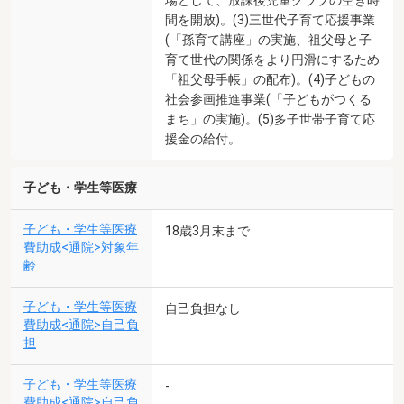
間を開放)。(3)三世代子育て応援事業
(「孫育て講座」の実施、祖父母と子
育て世代の関係をより円滑にするため
「祖父母手帳」の配布)。(4)子どもの
社会参画推進事業(「子どもがつくる
まち」の実施)。(5)多子世帯子育て応
援金の給付。
子ども・学生等医療
子ども・学生等医療
18歳3月末まで
費助成<通院>対象年
齢
子ども・学生等医療
自己負担なし
費助成<通院>自己負
担
子ども・学生等医療
-
費助成<通院>自己負