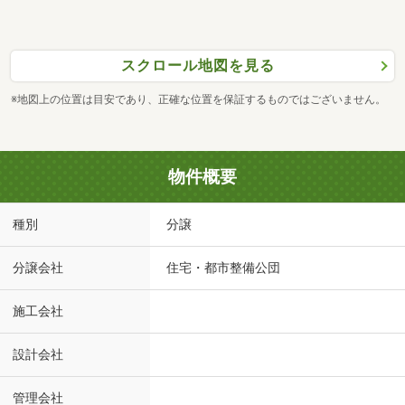
スクロール地図を見る
※地図上の位置は目安であり、正確な位置を保証するものではございません。
物件概要
種別
分譲
分譲会社
住宅・都市整備公団
施工会社
設計会社
管理会社