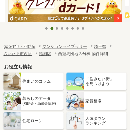
goo住宅・不動産
マンションライブラリー
埼玉県
さいたま市西区
指扇駅
西遊馬団地３号棟 物件詳細
お役立ち情報
「住みたい街」
住まいのコラム
を見つけよう
暮らしのデータ
家賃相場
(補助金・助成金情報)
人気タウン
住宅ローン
ランキング