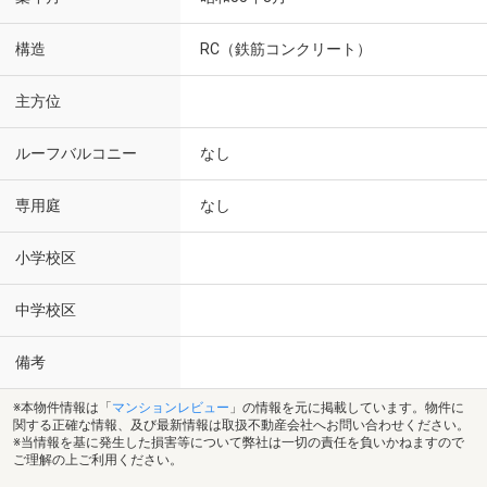
構造
RC（鉄筋コンクリート）
主方位
ルーフバルコニー
なし
専用庭
なし
小学校区
中学校区
備考
※本物件情報は「
マンションレビュー
」の情報を元に掲載しています。物件に
関する正確な情報、及び最新情報は取扱不動産会社へお問い合わせください。
※当情報を基に発生した損害等について弊社は一切の責任を負いかねますので
ご理解の上ご利用ください。