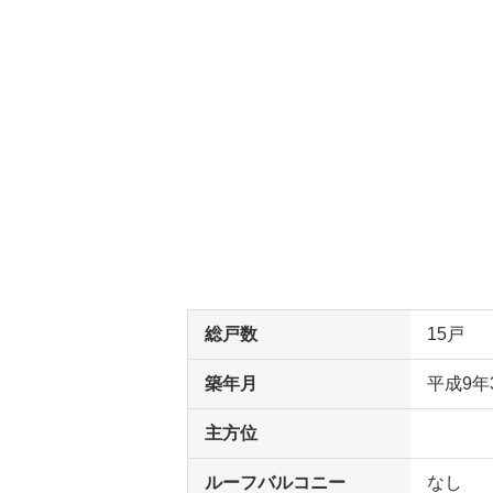
総戸数
15戸
築年月
平成9年
主方位
ルーフバルコニー
なし