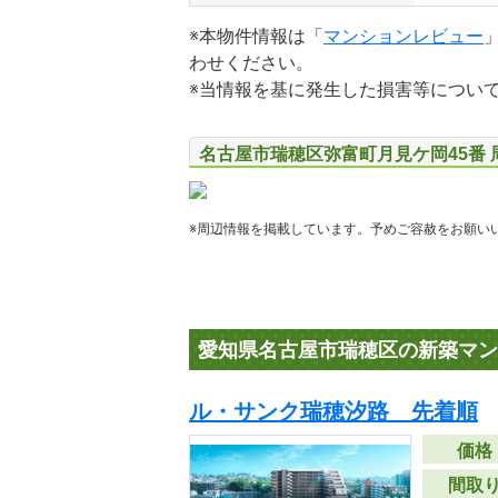
※本物件情報は「
マンションレビュー
わせください。
※当情報を基に発生した損害等につい
名古屋市瑞穂区弥富町月見ケ岡45番 
※周辺情報を掲載しています。予めご容赦をお願い
愛知県名古屋市瑞穂区の新築マン
ル・サンク瑞穂汐路 先着順
価格
間取