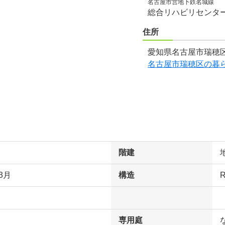
名古屋市営地下鉄名城線
総合リハビリセンタ
住所
愛知県名古屋市瑞穂区
名古屋市瑞穂区の暮
階建
3月
構造
専用庭