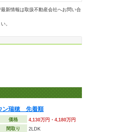
び最新情報は取扱不動産会社へお問い合
さい。
ウン瑞穂 先着順
価格
4,130万円・4,180万円
間取り
2LDK