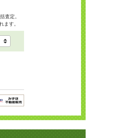
括査定。
れます。