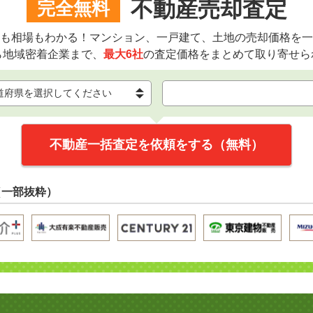
不動産売却査定
完全無料
も相場もわかる！マンション、一戸建て、土地の売却価格を一
ら地域密着企業まで、
最大6社
の査定価格をまとめて取り寄せら
不動産一括査定を依頼をする（無料）
（一部抜粋）