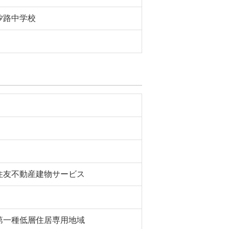
汐路中学校
住友不動産建物サービス
第一種低層住居専用地域