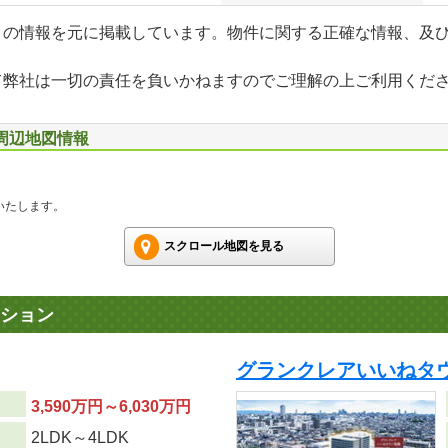
」の情報を元に掲載しています。物件に関する正確な情報、及
て弊社は一切の責任を負いかねますのでご理解の上ご利用くだ
周辺地図情報
いたします。
スクロール地図を見る
ション
グランクレアいいねタ
3,590万円～6,030万円
り
2LDK～4LDK