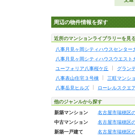
周辺の物件情報を探す
近所のマンションライブラリーを見
八事月見ヶ岡シティハウスセンター
八事月見ヶ岡シティハウスウエスト
ユーフォリア八事桜ケ丘
グラン
八事表山住宅３号棟
三旺マンシ
八事岳見ヒルズ
ローレルスクエ
他のジャンルから探す
新築マンション
名古屋市瑞穂区
中古マンション
名古屋市瑞穂区
新築一戸建て
名古屋市瑞穂区