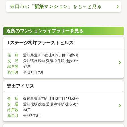
豊田市の「
新築マンション
」をもっと見る
近所のマンションライブラリーを見る
Tステージ梅坪ファーストヒルズ
住 所
愛知県豊田市西山町3丁目30番9号
交 通
愛知環状鉄道 愛環梅坪駅 徒歩9分
総戸数
57戸
築年月
平成15年2月
豊田アイリス
住 所
愛知県豊田市西山町3丁目28番3号
交 通
愛知環状鉄道 愛環梅坪駅 徒歩9分
総戸数
54戸
築年月
平成7年8月