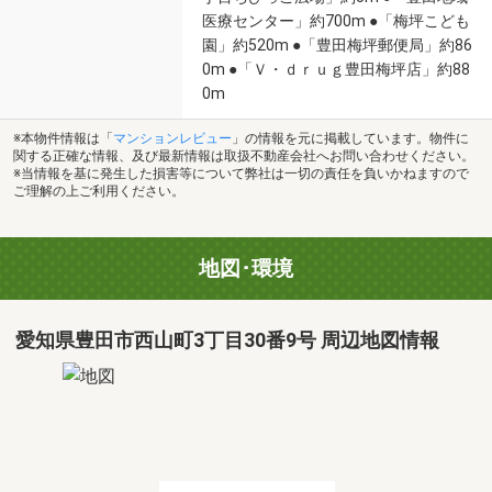
医療センター」約700m ●「梅坪こども
園」約520m ●「豊田梅坪郵便局」約86
0m ●「Ｖ・ｄｒｕｇ豊田梅坪店」約88
0m
※本物件情報は「
マンションレビュー
」の情報を元に掲載しています。物件に
関する正確な情報、及び最新情報は取扱不動産会社へお問い合わせください。
※当情報を基に発生した損害等について弊社は一切の責任を負いかねますので
ご理解の上ご利用ください。
地図･環境
愛知県豊田市西山町3丁目30番9号 周辺地図情報