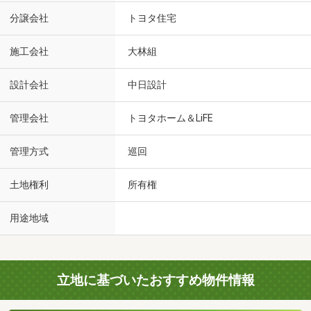
分譲会社
トヨタ住宅
施工会社
大林組
設計会社
中日設計
管理会社
トヨタホーム＆LiFE
管理方式
巡回
土地権利
所有権
用途地域
立地に基づいたおすすめ物件情報