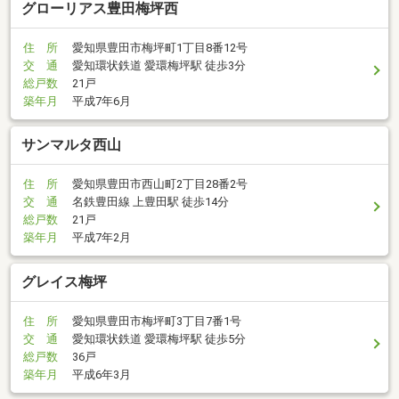
グローリアス豊田梅坪西
住 所
愛知県豊田市梅坪町1丁目8番12号
交 通
愛知環状鉄道 愛環梅坪駅 徒歩3分
総戸数
21戸
築年月
平成7年6月
サンマルタ西山
住 所
愛知県豊田市西山町2丁目28番2号
交 通
名鉄豊田線 上豊田駅 徒歩14分
総戸数
21戸
築年月
平成7年2月
グレイス梅坪
住 所
愛知県豊田市梅坪町3丁目7番1号
交 通
愛知環状鉄道 愛環梅坪駅 徒歩5分
総戸数
36戸
築年月
平成6年3月