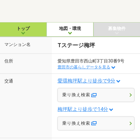
トップ
地図・環境
募集物件
マンション名
Tステージ梅坪
住所
愛知県豊田市西山町3丁目30番9号
豊田市の暮らしデータを見る
愛環梅坪駅より徒歩で9分
交通
乗り換え検索
梅坪駅より徒歩で14分
乗り換え検索