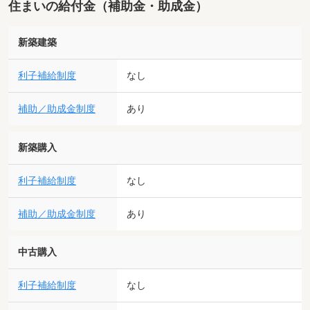
住まいの給付金（補助金・助成金）
新築建築
利子補給制度
なし
補助／助成金制度
あり
新築購入
利子補給制度
なし
補助／助成金制度
あり
中古購入
利子補給制度
なし