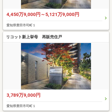
4,450万9,000円～5,121万9,000円
愛知県豊田市司町１
リコット新上挙母 再販売住戸
3,789万9,000円
愛知県豊田市司町１