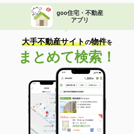
goo住宅・不動産
アプリ
大手不動産サイト
物件
の
を
まとめて検索！