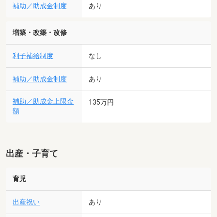
補助／助成金制度
あり
増築・改築・改修
利子補給制度
なし
補助／助成金制度
あり
補助／助成金上限金
135万円
額
出産・子育て
育児
出産祝い
あり