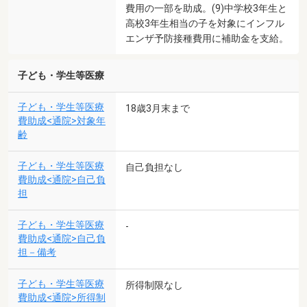
費用の一部を助成。(9)中学校3年生と
高校3年生相当の子を対象にインフル
エンザ予防接種費用に補助金を支給。
子ども・学生等医療
子ども・学生等医療
18歳3月末まで
費助成<通院>対象年
齢
子ども・学生等医療
自己負担なし
費助成<通院>自己負
担
子ども・学生等医療
-
費助成<通院>自己負
担－備考
子ども・学生等医療
所得制限なし
費助成<通院>所得制