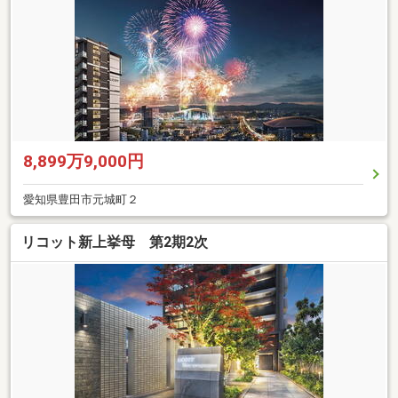
8,899万9,000円
愛知県豊田市元城町２
リコット新上挙母 第2期2次