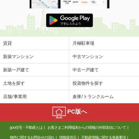
賃貸
月極駐車場
新築マンション
中古マンション
新築一戸建て
中古一戸建て
土地を探す
投資物件を探す
店舗/事業用
倉庫/トランクルーム
PC版へ
goo住宅・不動産とは
お客さまご利用端末からの情報の外部送信について
物件に関するお問合せの流れ
情報提供元
不動産情報に関する免責事項