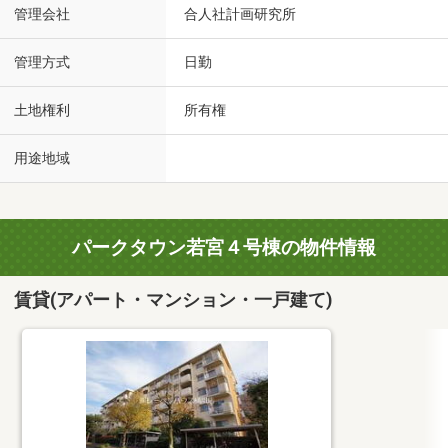
管理会社
合人社計画研究所
管理方式
日勤
土地権利
所有権
用途地域
パークタウン若宮４号棟の物件情報
賃貸(アパート・マンション・一戸建て)