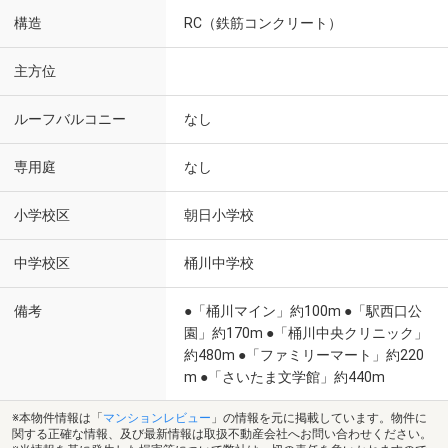
構造
RC（鉄筋コンクリート）
主方位
ルーフバルコニー
なし
専用庭
なし
小学校区
朝日小学校
中学校区
桶川中学校
備考
●「桶川マイン」約100m ●「駅西口公
園」約170m ●「桶川中央クリニック」
約480m ●「ファミリーマート」約220
m ●「さいたま文学館」約440m
※本物件情報は「
マンションレビュー
」の情報を元に掲載しています。物件に
関する正確な情報、及び最新情報は取扱不動産会社へお問い合わせください。