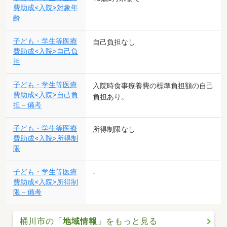
費助成<入院>対象年
齢
子ども・学生等医療
自己負担なし
費助成<入院>自己負
担
子ども・学生等医療
入院時食事療養費の標準負担額の自己
費助成<入院>自己負
負担あり。
担－備考
子ども・学生等医療
所得制限なし
費助成<入院>所得制
限
子ども・学生等医療
-
費助成<入院>所得制
限－備考
桶川市の「
地域情報
」をもっと見る