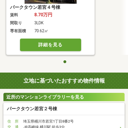
パークタウン若宮４号棟
8.70万円
賃料
間取り
3LDK
専有面積
70.62㎡
詳細を見る
立地に基づいたおすすめ物件情報
近所のマンションライブラリーを見る
パークタウン若宮２号棟
住 所
埼玉県桶川市若宮1丁目8番2号
交 通
JR高崎線 桶川駅 徒歩3分