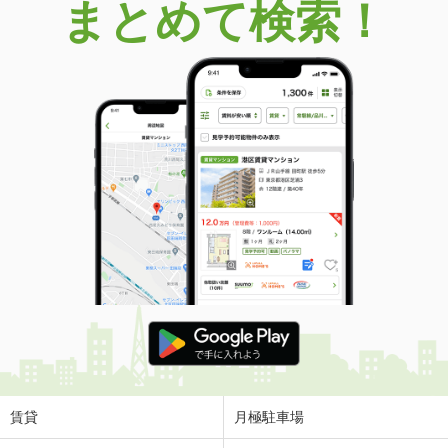
まとめて検索！
賃貸
月極駐車場