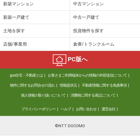
新築マンション
中古マンション
新築一戸建て
中古一戸建て
土地を探す
投資物件を探す
店舗/事業用
倉庫/トランクルーム
PC版へ
goo住宅・不動産とは
お客さまご利用端末からの情報の外部送信について
物件に関するお問合せの流れ
情報提供元
不動産情報に関する免責事項
個人情報の取り扱いについて
消費税に関する表記について
プライバシーポリシー
ヘルプ
お問い合わせ
運営会社
©NTT DOCOMO