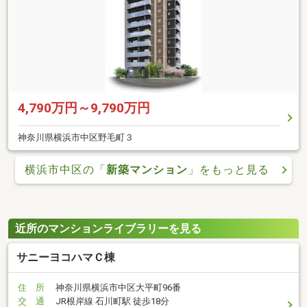
4,790万円～9,790万円
神奈川県横浜市中区野毛町３
横浜市中区の「
新築マンション
」をもっと見る
近所のマンションライブラリーを見る
サニーヨコハマＣ棟
住 所
神奈川県横浜市中区大平町96番
交 通
JR根岸線 石川町駅 徒歩18分