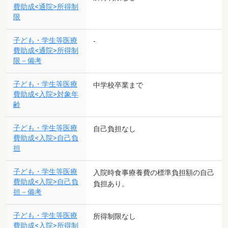
費助成<通院>所得制
限
子ども・学生等医療
-
費助成<通院>所得制
限－備考
子ども・学生等医療
中学校卒業まで
費助成<入院>対象年
齢
子ども・学生等医療
自己負担なし
費助成<入院>自己負
担
子ども・学生等医療
入院時食事療養費の標準負担額の自己
費助成<入院>自己負
負担あり。
担－備考
子ども・学生等医療
所得制限なし
費助成<入院>所得制