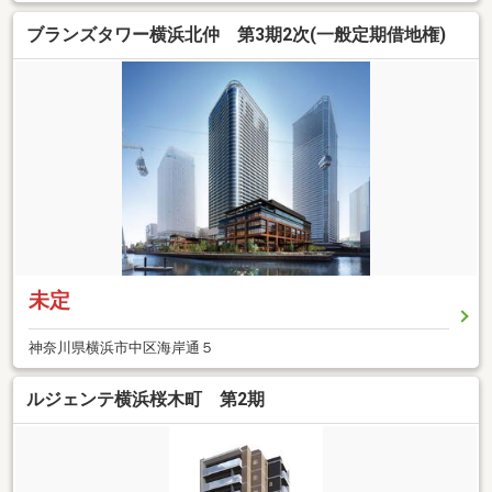
ブランズタワー横浜北仲 第3期2次(一般定期借地権)
未定
神奈川県横浜市中区海岸通５
ルジェンテ横浜桜木町 第2期