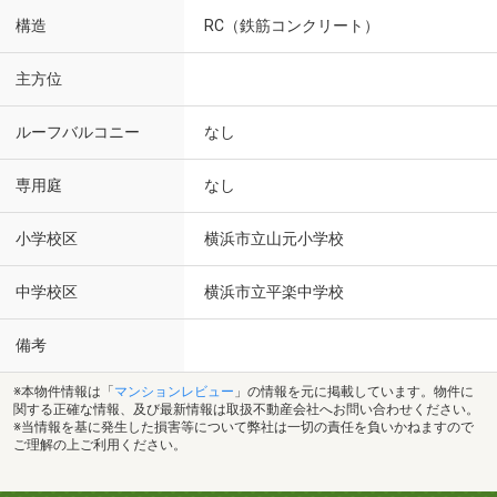
構造
RC（鉄筋コンクリート）
主方位
ルーフバルコニー
なし
専用庭
なし
小学校区
横浜市立山元小学校
中学校区
横浜市立平楽中学校
備考
※本物件情報は「
マンションレビュー
」の情報を元に掲載しています。物件に
関する正確な情報、及び最新情報は取扱不動産会社へお問い合わせください。
※当情報を基に発生した損害等について弊社は一切の責任を負いかねますので
ご理解の上ご利用ください。