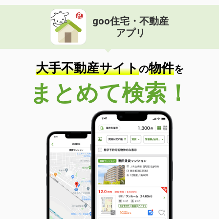
goo住宅・不動産
アプリ
大手不動産サイト
物件
の
を
まとめて検索！