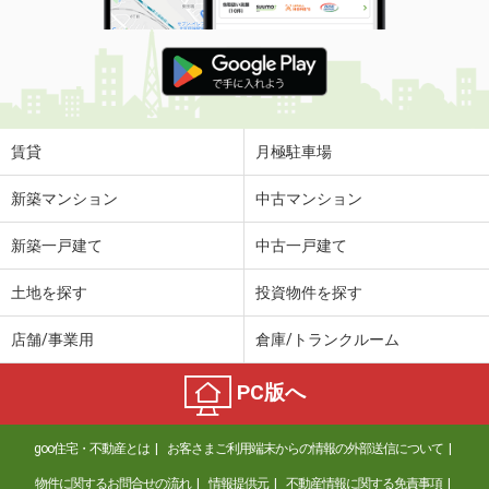
賃貸
月極駐車場
新築マンション
中古マンション
新築一戸建て
中古一戸建て
土地を探す
投資物件を探す
店舗/事業用
倉庫/トランクルーム
PC版へ
goo住宅・不動産とは
お客さまご利用端末からの情報の外部送信について
物件に関するお問合せの流れ
情報提供元
不動産情報に関する免責事項