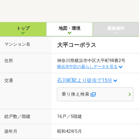
トップ
地図・環境
募集物件
マンション名
大平コーポラス
住所
神奈川県横浜市中区大平町98番2号
横浜市中区の暮らしデータを見る
石川町駅より徒歩で15分
交通
乗り換え検索
総戸数／階建
16戸／5階建
築年月
昭和42年5月