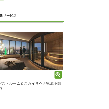
政サービス
 ゲストルーム＆スカイサウナ完成予想
)