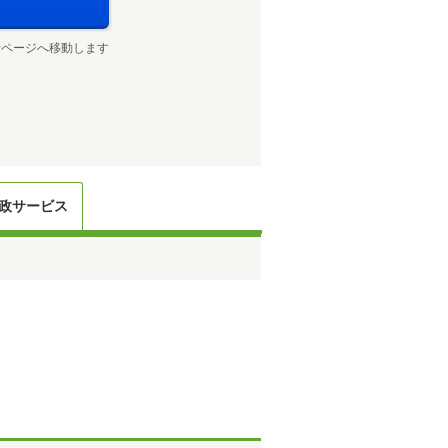
せページへ移動します
政サービス