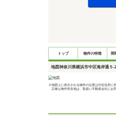
トップ
物件の特徴
間
地図
神奈川県横浜市中区海岸通５-2
※地図上に表示される物件の位置は付近住所に
正確な物件所在地は、取扱い不動産会社にお問