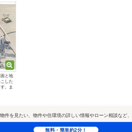
図面と地
起こした
ます。ま
。
物件を見たい、物件や住環境の詳しい情報やローン相談など、
無料・簡単約2分！