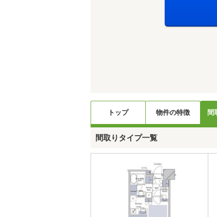
トップ
物件の特徴
間
間取りタイプ一覧