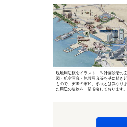
現地周辺概念イラスト ※計画段階の
図・航空写真・施設写真等を基に描き
もので、実際の縮尺、形状とは異なり
た周辺の建物を一部省略しております