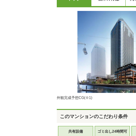
外観完成予想CG(※1)
このマンションのこだわり条件
共有設備
ゴミ出し24時間可