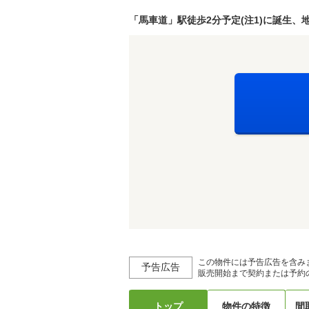
「馬車道」駅徒歩2分予定(注1)に誕生、
この物件には予告広告を含み
予告広告
販売開始まで契約または予約
トップ
物件の特徴
間