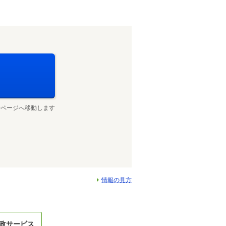
せページへ移動します
情報の見方
政サービス