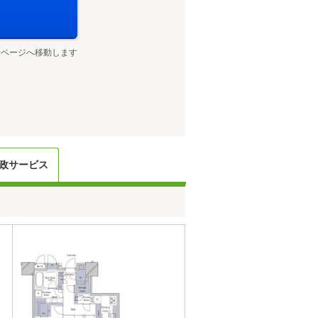
せページへ移動します
政サービス