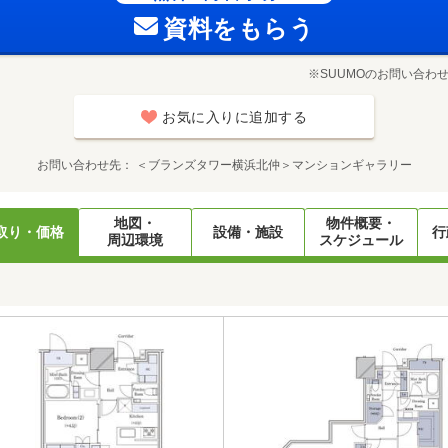
資料をもらう
※SUUMOのお問い合わ
お気に入りに追加する
お問い合わせ先
＜ブランズタワー横浜北仲＞マンションギャラリー
地図・
物件概要・
取り・価格
設備・施設
行
周辺環境
スケジュール