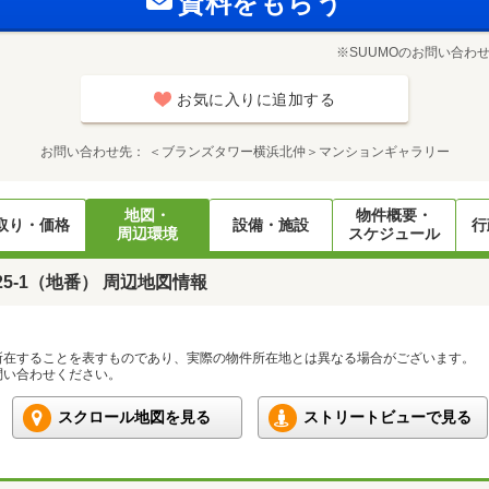
資料をもらう
※SUUMOのお問い合わ
お気に入りに追加する
お問い合わせ先
＜ブランズタワー横浜北仲＞マンションギャラリー
地図・
物件概要・
取り・価格
設備・施設
行
周辺環境
スケジュール
5-1（地番） 周辺地図情報
所在することを表すものであり、実際の物件所在地とは異なる場合がございます。
い合わせください。
スクロール地図を見る
ストリートビューで見る