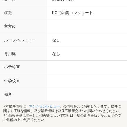
構造
RC（鉄筋コンクリート）
主方位
ルーフバルコニー
なし
専用庭
なし
小学校区
中学校区
備考
※本物件情報は「
マンションレビュー
」の情報を元に掲載しています。物件に
関する正確な情報、及び最新情報は取扱不動産会社へお問い合わせください。
※当情報を基に発生した損害等について弊社は一切の責任を負いかねますので
ご理解の上ご利用ください。