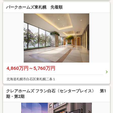
パークホームズ東札幌 先着順
4,860万円～5,760万円
北海道札幌市白石区東札幌二条１
クレアホームズ フラン白石〈センタープレイス〉 第1
期・第2期