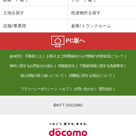
土地を探す
投資物件を探す
店舗/事業用
倉庫/トランクルーム
PC版へ
goo住宅・不動産とは
お客さまご利用端末からの情報の外部送信について
物件に関するお問合せの流れ
情報提供元
不動産情報に関する免責事項
個人情報の取り扱いについて
消費税に関する表記について
プライバシーポリシー
ヘルプ
お問い合わせ
運営会社
©NTT DOCOMO