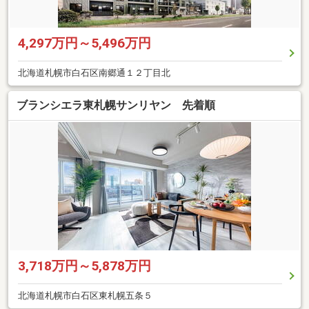
4,297万円～5,496万円
北海道札幌市白石区南郷通１２丁目北
ブランシエラ東札幌サンリヤン 先着順
3,718万円～5,878万円
北海道札幌市白石区東札幌五条５