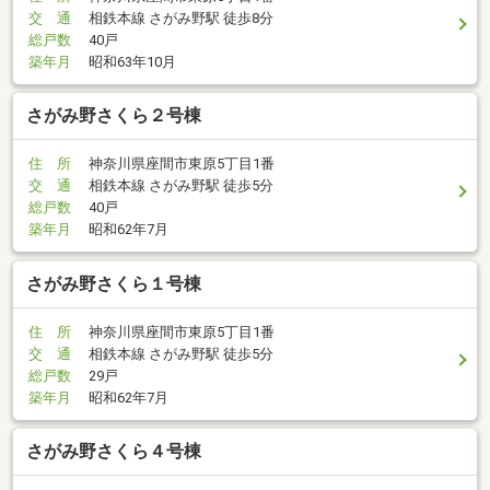
交 通
相鉄本線 さがみ野駅 徒歩8分
総戸数
40戸
築年月
昭和63年10月
さがみ野さくら２号棟
住 所
神奈川県座間市東原5丁目1番
交 通
相鉄本線 さがみ野駅 徒歩5分
総戸数
40戸
築年月
昭和62年7月
さがみ野さくら１号棟
住 所
神奈川県座間市東原5丁目1番
交 通
相鉄本線 さがみ野駅 徒歩5分
総戸数
29戸
築年月
昭和62年7月
さがみ野さくら４号棟