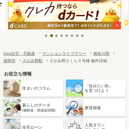
goo住宅・不動産
マンションライブラリー
神奈川県
座間市
さがみ野駅
さがみ野さくら５号棟 物件詳細
お役立ち情報
「住みたい街」
住まいのコラム
を見つけよう
暮らしのデータ
家賃相場
(補助金・助成金情報)
人気タウン
住宅ローン