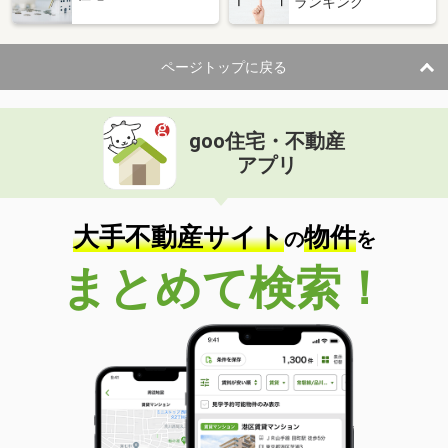
ランキング
ページトップに戻る
goo住宅・不動産
アプリ
大手不動産サイト
物件
の
を
まとめて検索！