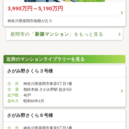
3,990万円～5,190万円
神奈川県座間市相模が丘５
座間市の「
新築マンション
」をもっと見る
近所のマンションライブラリーを見る
さがみ野さくら３号棟
住 所
神奈川県座間市東原5丁目1番
交 通
相鉄本線 さがみ野駅 徒歩5分
総戸数
40戸
築年月
昭和63年2月
さがみ野さくら６号棟
住 所
神奈川県座間市東原5丁目1番