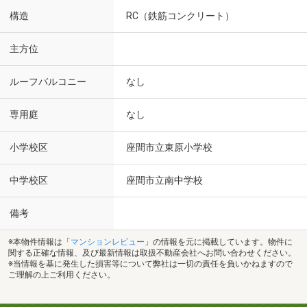
構造
RC（鉄筋コンクリート）
主方位
ルーフバルコニー
なし
専用庭
なし
小学校区
座間市立東原小学校
中学校区
座間市立南中学校
備考
※本物件情報は「
マンションレビュー
」の情報を元に掲載しています。物件に
関する正確な情報、及び最新情報は取扱不動産会社へお問い合わせください。
※当情報を基に発生した損害等について弊社は一切の責任を負いかねますので
ご理解の上ご利用ください。