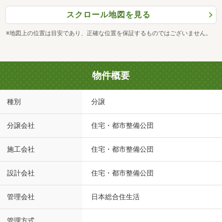
スクロール地図を見る
※地図上の位置は目安であり、正確な位置を保証するものではございません。
物件概要
種別
分譲
分譲会社
住宅・都市整備公団
施工会社
住宅・都市整備公団
設計会社
住宅・都市整備公団
管理会社
日本総合住生活
管理方式