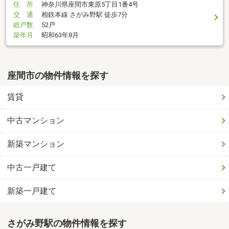
住 所
神奈川県座間市東原5丁目1番4号
交 通
相鉄本線 さがみ野駅 徒歩7分
総戸数
52戸
築年月
昭和63年8月
座間市の物件情報を探す
賃貸
中古マンション
新築マンション
中古一戸建て
新築一戸建て
さがみ野駅の物件情報を探す