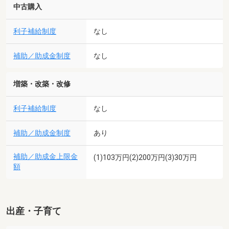
中古購入
利子補給制度
なし
補助／助成金制度
なし
増築・改築・改修
利子補給制度
なし
補助／助成金制度
あり
補助／助成金上限金
(1)103万円(2)200万円(3)30万円
額
出産・子育て