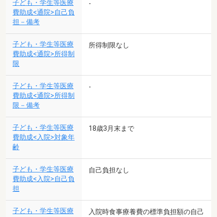
子ども・学生等医療
-
費助成<通院>自己負
担－備考
子ども・学生等医療
所得制限なし
費助成<通院>所得制
限
子ども・学生等医療
-
費助成<通院>所得制
限－備考
子ども・学生等医療
18歳3月末まで
費助成<入院>対象年
齢
子ども・学生等医療
自己負担なし
費助成<入院>自己負
担
子ども・学生等医療
入院時食事療養費の標準負担額の自己