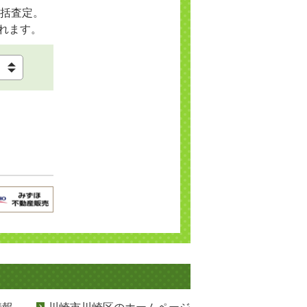
括査定。
れます。