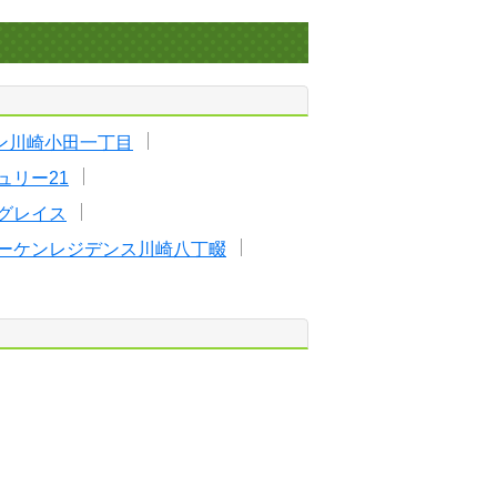
ン川崎小田一丁目
ュリー21
グレイス
ーケンレジデンス川崎八丁畷