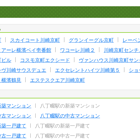
る
町
スカイコート川崎京町
グランイーグル京町
レーベ
ィアーレ横濱ベイ壱番館
ワコーレ川崎２
川崎京町センチ
町ビル
コスモ京町エクシード
ヴァンハウス川崎京町サン
シヴ川崎サウスデュエ
エクセレントハイツ川崎第５
ショ
ト横濱鶴見
エステスクエア川崎京町
新築マンション
八丁畷駅の新築マンション
中古マンション
八丁畷駅の中古マンション
新築一戸建て
八丁畷駅の新築一戸建て
中古一戸建て
八丁畷駅の中古一戸建て