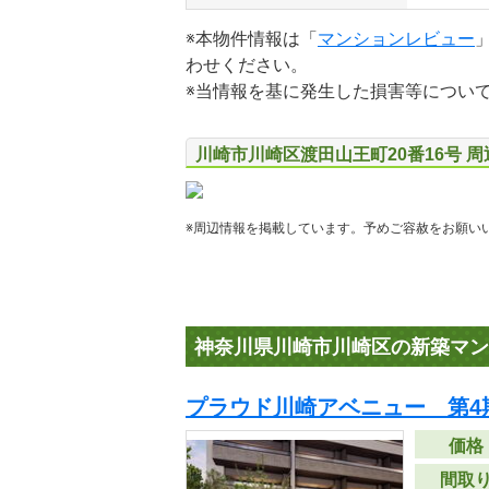
※本物件情報は「
マンションレビュー
わせください。
※当情報を基に発生した損害等につい
川崎市川崎区渡田山王町20番16号 
※周辺情報を掲載しています。予めご容赦をお願い
神奈川県川崎市川崎区の新築マン
プラウド川崎アベニュー 第4
価格
間取