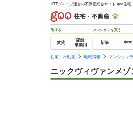
NTTグループ運営の不動産総合サイト goo住宅
借りる
マンションを買う
店舗･
賃貸
新築
中古
事業用
住宅・不動産
地域情報
マンション
ニックヴィヴァンメゾ