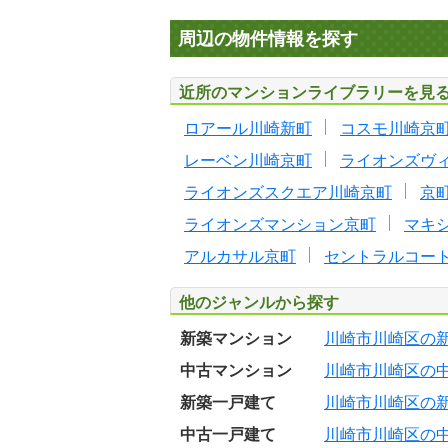
周辺の物件情報を探す
近所のマンションライブラリーを見
ロアール川崎新町
コスモ川崎京
レーベン川崎京町
ライオンズヴ
ライオンズスクエア川崎京町
京
ライオンズマンション京町
マキ
アルカサル京町
セントラルコー
他のジャンルから探す
新築マンション
川崎市川崎区の
中古マンション
川崎市川崎区の
新築一戸建て
川崎市川崎区の
中古一戸建て
川崎市川崎区の