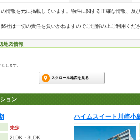
」の情報を元に掲載しています。物件に関する正確な情報、及
て弊社は一切の責任を負いかねますのでご理解の上ご利用くだ
周辺地図情報
いたします。
スクロール地図を見る
ション
期
ハイムスイート川崎小島
未定
り
2LDK・3LDK