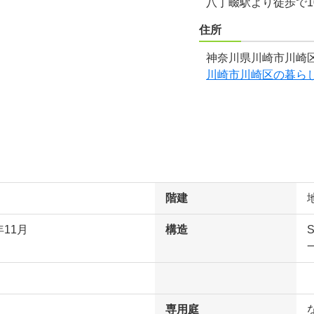
八丁畷駅より徒歩で1
住所
神奈川県川崎市川崎区
川崎市川崎区の暮ら
階建
年11月
構造
専用庭