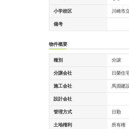
小学校区
川崎市
備考
物件概要
種別
分譲
分譲会社
日榮住
施工会社
馬淵建
設計会社
管理方式
日勤
土地権利
所有権