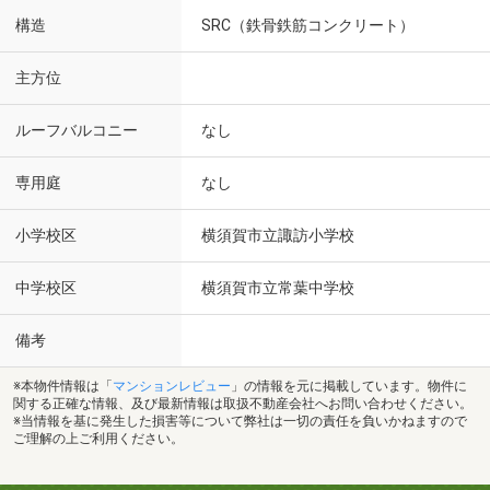
構造
SRC（鉄骨鉄筋コンクリート）
主方位
ルーフバルコニー
なし
専用庭
なし
小学校区
横須賀市立諏訪小学校
中学校区
横須賀市立常葉中学校
備考
※本物件情報は「
マンションレビュー
」の情報を元に掲載しています。物件に
関する正確な情報、及び最新情報は取扱不動産会社へお問い合わせください。
※当情報を基に発生した損害等について弊社は一切の責任を負いかねますので
ご理解の上ご利用ください。