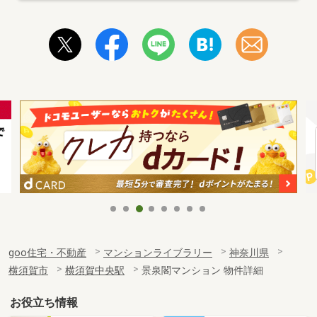
goo住宅・不動産
マンションライブラリー
神奈川県
横須賀市
横須賀中央駅
景泉閣マンション 物件詳細
お役立ち情報