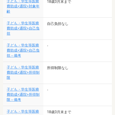
子ども・学生等医療
18歳3月末まで
費助成<通院>対象年
齢
子ども・学生等医療
自己負担なし
費助成<通院>自己負
担
子ども・学生等医療
-
費助成<通院>自己負
担－備考
子ども・学生等医療
所得制限なし
費助成<通院>所得制
限
子ども・学生等医療
-
費助成<通院>所得制
限－備考
子ども・学生等医療
18歳3月末まで