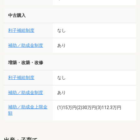
中古購入
利子補給制度
なし
補助／助成金制度
あり
増築・改築・改修
利子補給制度
なし
補助／助成金制度
あり
補助／助成金上限金
(1)15万円(2)30万円(3)112.3万円
額