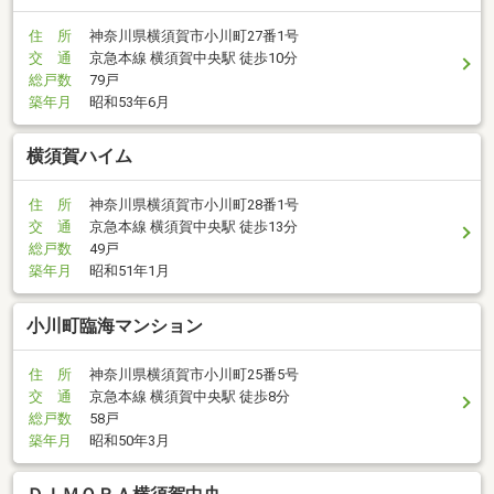
住 所
神奈川県横須賀市小川町27番1号
交 通
京急本線 横須賀中央駅 徒歩10分
総戸数
79戸
築年月
昭和53年6月
横須賀ハイム
住 所
神奈川県横須賀市小川町28番1号
交 通
京急本線 横須賀中央駅 徒歩13分
総戸数
49戸
築年月
昭和51年1月
小川町臨海マンション
住 所
神奈川県横須賀市小川町25番5号
交 通
京急本線 横須賀中央駅 徒歩8分
総戸数
58戸
築年月
昭和50年3月