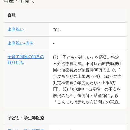
出産・子育て
育児
出産祝い
なし
出産祝い-備考
-
子育て関連の独自の
(1)「子どもが欲しい」を応援。特定
取り組み
不妊治療費助成。不育症治療費助成(1
回の治療費及び検査費30万円まで、1
年度あたりの上限30万円)。(2)不育症
判定検査費(1年度あたりの上限5万
円)。(3)「妊娠中・出産後」の不安を
解消のため、保健師・助産師による
「こんにちは赤ちゃん訪問」の実施。
子ども・学生等医療