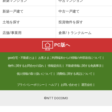
新築マンション
中古マンション
新築一戸建て
中古一戸建て
土地を探す
投資物件を探す
店舗/事業用
倉庫/トランクルーム
PC版へ
goo住宅・不動産とは
お客さまご利用端末からの情報の外部送信について
物件に関するお問合せの流れ
情報提供元
不動産情報に関する免責事項
個人情報の取り扱いについて
消費税に関する表記について
プライバシーポリシー
ヘルプ
お問い合わせ
運営会社
©NTT DOCOMO