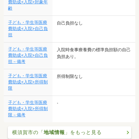
費助成<入院>対象年
齢
子ども・学生等医療
自己負担なし
費助成<入院>自己負
担
子ども・学生等医療
入院時食事療養費の標準負担額の自己
費助成<入院>自己負
負担あり。
担－備考
子ども・学生等医療
所得制限なし
費助成<入院>所得制
限
子ども・学生等医療
-
費助成<入院>所得制
限－備考
横須賀市の「
地域情報
」をもっと見る