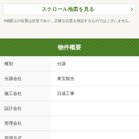
スクロール地図を見る
※地図上の位置は目安であり、正確な位置を保証するものではございません。
物件概要
種別
分譲
分譲会社
東宝観光
施工会社
日成工事
設計会社
管理会社
管理方式