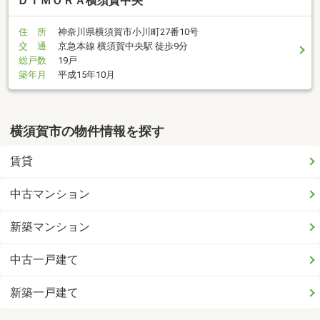
ＤＩＭＯＲＡ横須賀中央
住 所
神奈川県横須賀市小川町27番10号
交 通
京急本線 横須賀中央駅 徒歩9分
総戸数
19戸
築年月
平成15年10月
横須賀市の物件情報を探す
賃貸
中古マンション
新築マンション
中古一戸建て
新築一戸建て