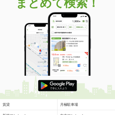
まとめて検索！
賃貸
月極駐車場