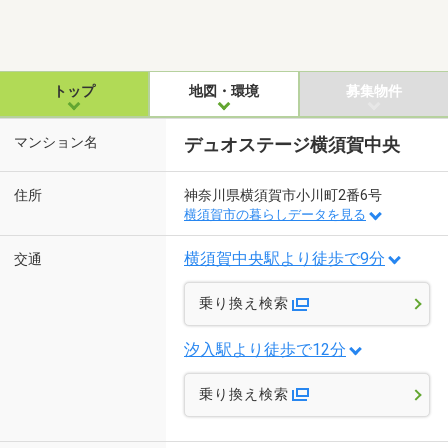
トップ
地図・環境
募集物件
マンション名
デュオステージ横須賀中央
住所
神奈川県横須賀市小川町2番6号
横須賀市の暮らしデータを見る
横須賀中央駅より徒歩で9分
交通
乗り換え検索
汐入駅より徒歩で12分
乗り換え検索