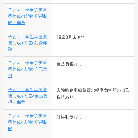
子ども・学生等医療
-
費助成<通院>所得制
限－備考
子ども・学生等医療
18歳3月末まで
費助成<入院>対象年
齢
子ども・学生等医療
自己負担なし
費助成<入院>自己負
担
子ども・学生等医療
入院時食事療養費の標準負担額の自己
費助成<入院>自己負
負担あり。
担－備考
子ども・学生等医療
所得制限なし
費助成<入院>所得制
限