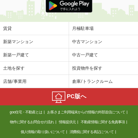
賃貸
月極駐車場
新築マンション
中古マンション
新築一戸建て
中古一戸建て
土地を探す
投資物件を探す
店舗/事業用
倉庫/トランクルーム
PC版へ
goo住宅・不動産とは
お客さまご利用端末からの情報の外部送信について
物件に関するお問合せの流れ
情報提供元
不動産情報に関する免責事項
個人情報の取り扱いについて
消費税に関する表記について