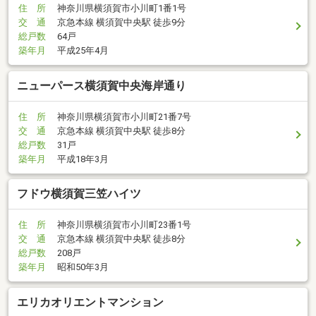
住 所
神奈川県横須賀市小川町1番1号
交 通
京急本線 横須賀中央駅 徒歩9分
総戸数
64戸
築年月
平成25年4月
ニューパース横須賀中央海岸通り
住 所
神奈川県横須賀市小川町21番7号
交 通
京急本線 横須賀中央駅 徒歩8分
総戸数
31戸
築年月
平成18年3月
フドウ横須賀三笠ハイツ
住 所
神奈川県横須賀市小川町23番1号
交 通
京急本線 横須賀中央駅 徒歩8分
総戸数
208戸
築年月
昭和50年3月
エリカオリエントマンション