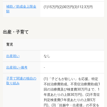
補助／助成金上限金
(1)15万円(2)30万円(3)112.3万円
額
出産・子育て
育児
出産祝い
なし
出産祝い-備考
-
子育て関連の独自の
(1)「子どもが欲しい」を応援。特定
取り組み
不妊治療費助成。不育症治療費助成(1
回の治療費及び検査費30万円まで、1
年度あたりの上限30万円)。(2)不育症
判定検査費(1年度あたりの上限5万
円)。(3)「妊娠中・出産後」の不安を