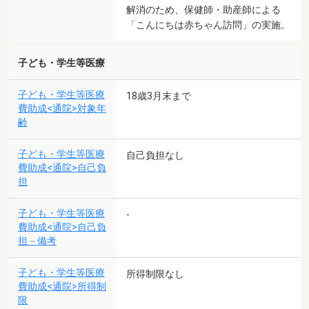
解消のため、保健師・助産師による
「こんにちは赤ちゃん訪問」の実施。
子ども・学生等医療
子ども・学生等医療
18歳3月末まで
費助成<通院>対象年
齢
子ども・学生等医療
自己負担なし
費助成<通院>自己負
担
子ども・学生等医療
-
費助成<通院>自己負
担－備考
子ども・学生等医療
所得制限なし
費助成<通院>所得制
限