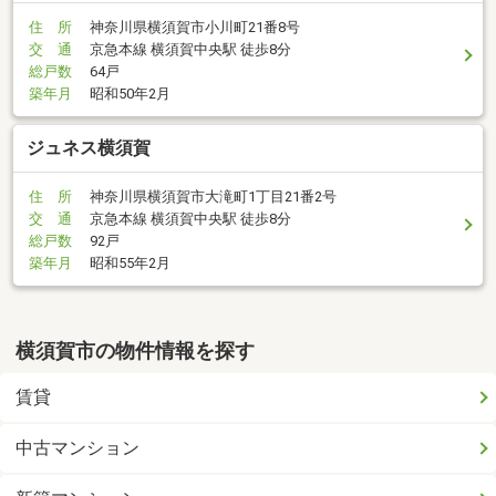
住 所
神奈川県横須賀市小川町21番8号
交 通
京急本線 横須賀中央駅 徒歩8分
総戸数
64戸
築年月
昭和50年2月
ジュネス横須賀
住 所
神奈川県横須賀市大滝町1丁目21番2号
交 通
京急本線 横須賀中央駅 徒歩8分
総戸数
92戸
築年月
昭和55年2月
横須賀市の物件情報を探す
賃貸
中古マンション