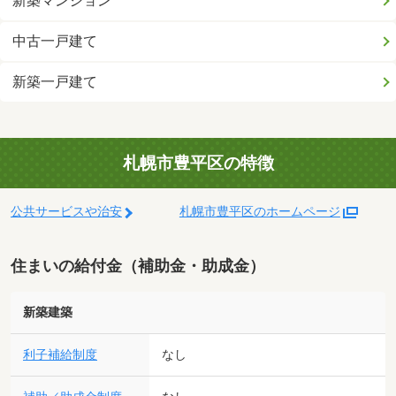
新築マンション
中古一戸建て
新築一戸建て
札幌市豊平区の特徴
公共サービスや治安
札幌市豊平区のホームページ
住まいの給付金（補助金・助成金）
新築建築
利子補給制度
なし