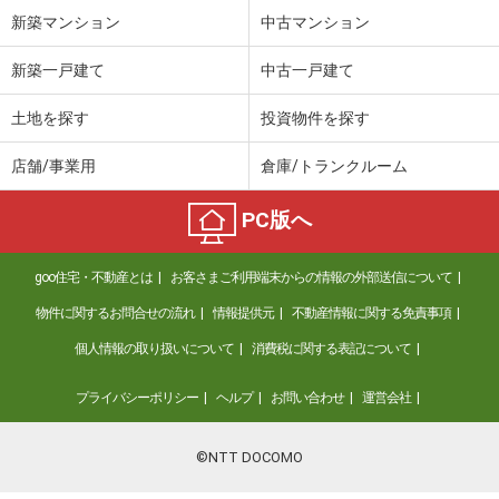
新築マンション
中古マンション
新築一戸建て
中古一戸建て
土地を探す
投資物件を探す
店舗/事業用
倉庫/トランクルーム
PC版へ
goo住宅・不動産とは
お客さまご利用端末からの情報の外部送信について
物件に関するお問合せの流れ
情報提供元
不動産情報に関する免責事項
個人情報の取り扱いについて
消費税に関する表記について
プライバシーポリシー
ヘルプ
お問い合わせ
運営会社
©NTT DOCOMO