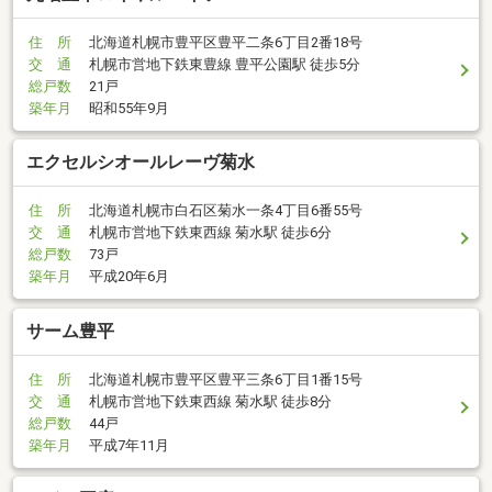
住 所
北海道札幌市豊平区豊平二条6丁目2番18号
交 通
札幌市営地下鉄東豊線 豊平公園駅 徒歩5分
総戸数
21戸
築年月
昭和55年9月
エクセルシオールレーヴ菊水
住 所
北海道札幌市白石区菊水一条4丁目6番55号
交 通
札幌市営地下鉄東西線 菊水駅 徒歩6分
総戸数
73戸
築年月
平成20年6月
サーム豊平
住 所
北海道札幌市豊平区豊平三条6丁目1番15号
交 通
札幌市営地下鉄東西線 菊水駅 徒歩8分
総戸数
44戸
築年月
平成7年11月