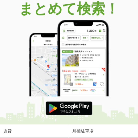
まとめて検索！
賃貸
月極駐車場