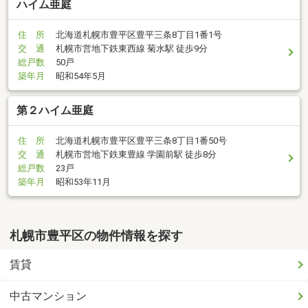
ハイム亜庭
住 所
北海道札幌市豊平区豊平三条8丁目1番1号
交 通
札幌市営地下鉄東西線 菊水駅 徒歩9分
総戸数
50戸
築年月
昭和54年5月
第２ハイム亜庭
住 所
北海道札幌市豊平区豊平三条8丁目1番50号
交 通
札幌市営地下鉄東豊線 学園前駅 徒歩8分
総戸数
23戸
築年月
昭和53年11月
札幌市豊平区の物件情報を探す
賃貸
中古マンション