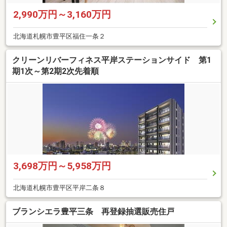
2,990万円～3,160万円
北海道札幌市豊平区福住一条２
クリーンリバーフィネス平岸ステーションサイド 第1
期1次～第2期2次先着順
3,698万円～5,958万円
北海道札幌市豊平区平岸二条８
ブランシエラ豊平三条 再登録抽選販売住戸