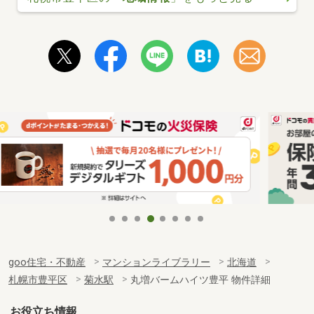
goo住宅・不動産
マンションライブラリー
北海道
札幌市豊平区
菊水駅
丸増バームハイツ豊平 物件詳細
お役立ち情報