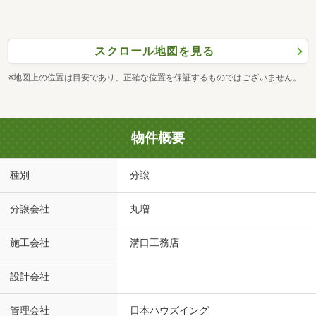
スクロール地図を見る
※地図上の位置は目安であり、正確な位置を保証するものではございません。
物件概要
種別
分譲
分譲会社
丸増
施工会社
溝口工務店
設計会社
管理会社
日本ハウズイング