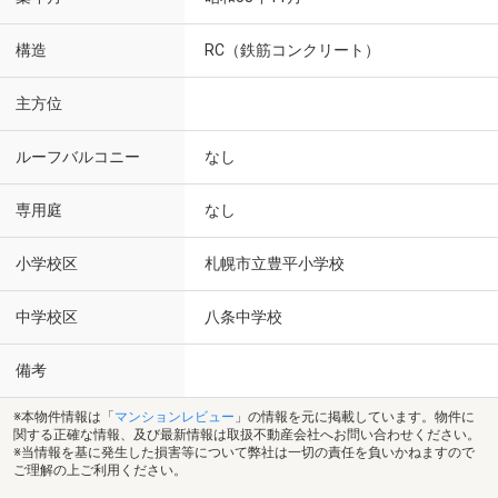
構造
RC（鉄筋コンクリート）
主方位
ルーフバルコニー
なし
専用庭
なし
小学校区
札幌市立豊平小学校
中学校区
八条中学校
備考
※本物件情報は「
マンションレビュー
」の情報を元に掲載しています。物件に
関する正確な情報、及び最新情報は取扱不動産会社へお問い合わせください。
※当情報を基に発生した損害等について弊社は一切の責任を負いかねますので
ご理解の上ご利用ください。