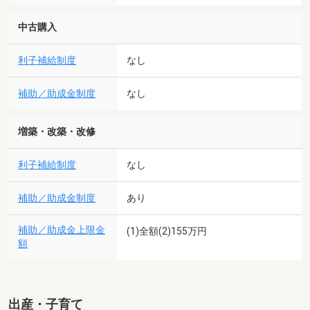
中古購入
利子補給制度
なし
補助／助成金制度
なし
増築・改築・改修
利子補給制度
なし
補助／助成金制度
あり
補助／助成金上限金
(1)全額(2)155万円
額
出産・子育て