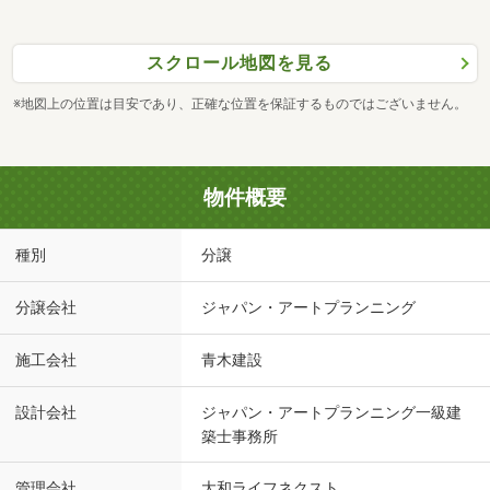
スクロール地図を見る
※地図上の位置は目安であり、正確な位置を保証するものではございません。
物件概要
種別
分譲
分譲会社
ジャパン・アートプランニング
施工会社
青木建設
設計会社
ジャパン・アートプランニング一級建
築士事務所
管理会社
大和ライフネクスト