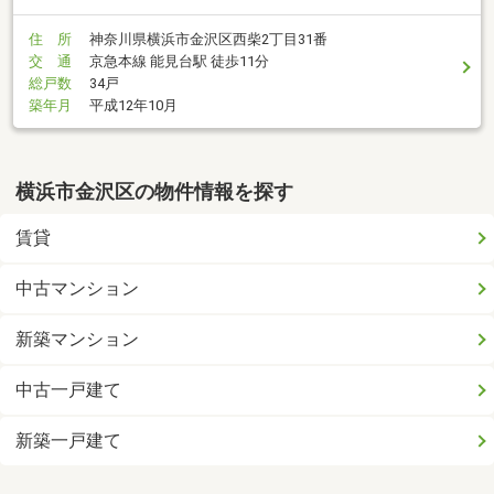
住 所
神奈川県横浜市金沢区西柴2丁目31番
交 通
京急本線 能見台駅 徒歩11分
総戸数
34戸
築年月
平成12年10月
横浜市金沢区の物件情報を探す
賃貸
中古マンション
新築マンション
中古一戸建て
新築一戸建て