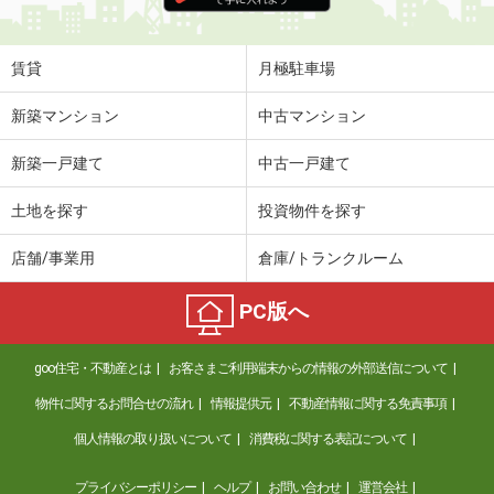
賃貸
月極駐車場
新築マンション
中古マンション
新築一戸建て
中古一戸建て
土地を探す
投資物件を探す
店舗/事業用
倉庫/トランクルーム
PC版へ
goo住宅・不動産とは
お客さまご利用端末からの情報の外部送信について
物件に関するお問合せの流れ
情報提供元
不動産情報に関する免責事項
個人情報の取り扱いについて
消費税に関する表記について
プライバシーポリシー
ヘルプ
お問い合わせ
運営会社