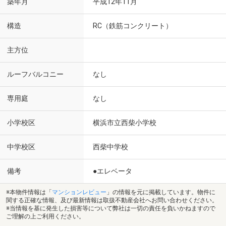
築年月
平成12年11月
構造
RC（鉄筋コンクリート）
主方位
ルーフバルコニー
なし
専用庭
なし
小学校区
横浜市立西柴小学校
中学校区
西柴中学校
備考
●エレベータ
※本物件情報は「
マンションレビュー
」の情報を元に掲載しています。物件に
関する正確な情報、及び最新情報は取扱不動産会社へお問い合わせください。
※当情報を基に発生した損害等について弊社は一切の責任を負いかねますので
ご理解の上ご利用ください。