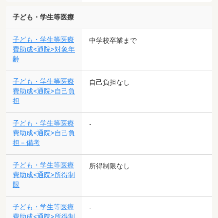
子ども・学生等医療
子ども・学生等医療
中学校卒業まで
費助成<通院>対象年
齢
子ども・学生等医療
自己負担なし
費助成<通院>自己負
担
子ども・学生等医療
-
費助成<通院>自己負
担－備考
子ども・学生等医療
所得制限なし
費助成<通院>所得制
限
子ども・学生等医療
-
費助成<通院>所得制