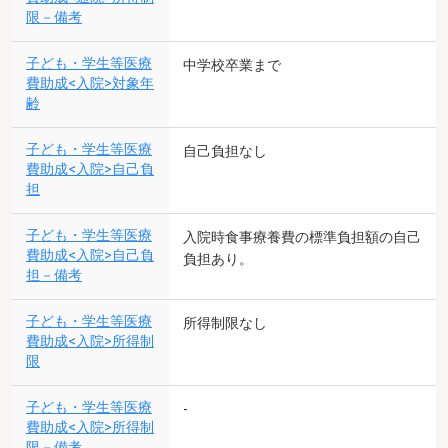
限－備考
子ども・学生等医療
中学校卒業まで
費助成<入院>対象年
齢
子ども・学生等医療
自己負担なし
費助成<入院>自己負
担
子ども・学生等医療
入院時食事療養費の標準負担額の自己
費助成<入院>自己負
負担あり。
担－備考
子ども・学生等医療
所得制限なし
費助成<入院>所得制
限
子ども・学生等医療
-
費助成<入院>所得制
限－備考