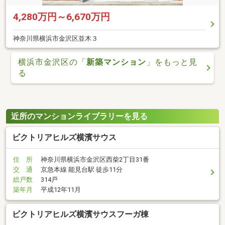
4,280万円～6,670万円
神奈川県横浜市金沢区並木３
横浜市金沢区の「
新築マンション
」をもっと見
る
近所のマンションライブラリーを見る
ビクトリアヒルズ横濱サウス
住 所
神奈川県横浜市金沢区西柴2丁目31番
交 通
京急本線 能見台駅 徒歩11分
総戸数
314戸
築年月
平成12年11月
ビクトリアヒルズ横濱サウスフーガ棟