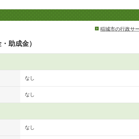
稲城市の行政サ
金・助成金）
なし
なし
なし