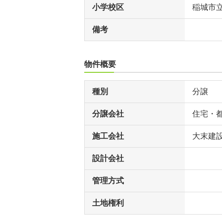
小学校区
稲城市
備考
物件概要
種別
分譲
分譲会社
住宅・
施工会社
大末建設
設計会社
管理方式
土地権利