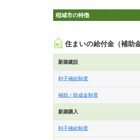
稲城市の特徴
住まいの給付金（補助
新築建設
利子補給制度
補助／助成金制度
新築購入
利子補給制度