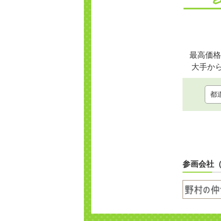
最高価格
大手か
参画会社