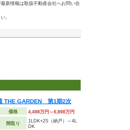
び最新情報は取扱不動産会社へお問い合
さい。
THE GARDEN 第1期2次
価格
4,498万円～6,898万円
1LDK+2S（納戸）～4L
間取り
DK