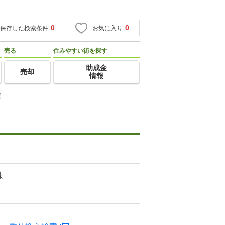
0
0
保存した検索条件
お気に入り
売る
住みやすい街を探す
助成金
売却
情報
棟
棟