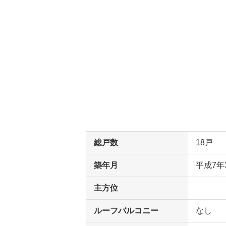
総戸数
18戸
築年月
平成7年
主方位
ルーフバルコニー
なし