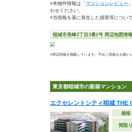
※本物件情報は「
マンションレビュー
わせください。
※当情報を基に発生した損害等につい
稲城市長峰3丁目3番2号 周辺地図情
※周辺情報を掲載しています。予めご容赦をお願い
東京都稲城市の新築マンション
エクセレントシティ稲城 THE 
価格
間取