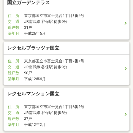
国立ガーデンテラス
住 所
東京都国立市富士見台1丁目3番4号
交 通
JR南武線 谷保駅 徒歩9分
総戸数
31戸
築年月
平成26年5月
レクセルプラッツァ国立
住 所
東京都国立市富士見台1丁目2番1号
交 通
JR南武線 谷保駅 徒歩9分
総戸数
90戸
築年月
平成12年6月
レクセルマンション国立
住 所
東京都国立市富士見台1丁目6番2号
交 通
JR南武線 谷保駅 徒歩8分
総戸数
37戸
築年月
平成12年2月