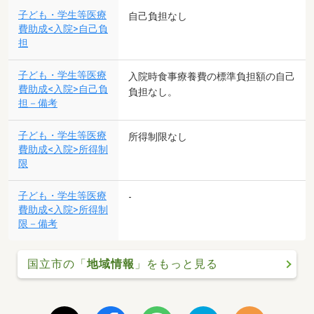
子ども・学生等医療
自己負担なし
費助成<入院>自己負
担
子ども・学生等医療
入院時食事療養費の標準負担額の自己
費助成<入院>自己負
負担なし。
担－備考
子ども・学生等医療
所得制限なし
費助成<入院>所得制
限
子ども・学生等医療
-
費助成<入院>所得制
限－備考
国立市の「
地域情報
」をもっと見る