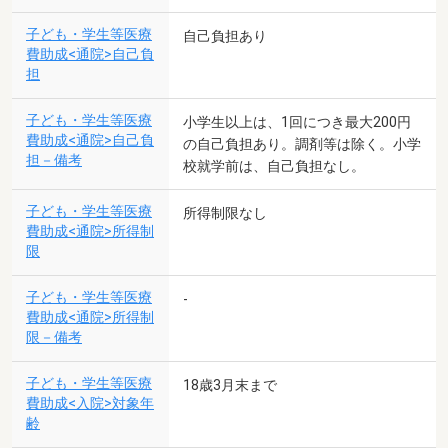
子ども・学生等医療
自己負担あり
費助成<通院>自己負
担
子ども・学生等医療
小学生以上は、1回につき最大200円
費助成<通院>自己負
の自己負担あり。調剤等は除く。小学
担－備考
校就学前は、自己負担なし。
子ども・学生等医療
所得制限なし
費助成<通院>所得制
限
子ども・学生等医療
-
費助成<通院>所得制
限－備考
子ども・学生等医療
18歳3月末まで
費助成<入院>対象年
齢