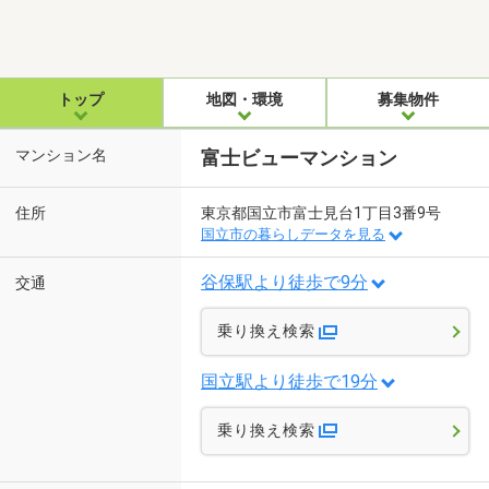
トップ
地図・環境
募集物件
マンション名
富士ビューマンション
住所
東京都国立市富士見台1丁目3番9号
国立市の暮らしデータを見る
谷保駅より徒歩で9分
交通
乗り換え検索
国立駅より徒歩で19分
乗り換え検索