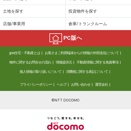
土地を探す
投資物件を探す
店舗/事業用
倉庫/トランクルーム
PC版へ
goo住宅・不動産とは
お客さまご利用端末からの情報の外部送信について
物件に関するお問合せの流れ
情報提供元
不動産情報に関する免責事項
個人情報の取り扱いについて
消費税に関する表記について
プライバシーポリシー
ヘルプ
お問い合わせ
運営会社
©NTT DOCOMO