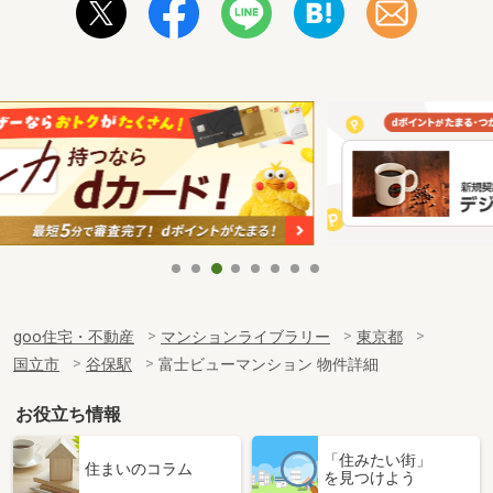
goo住宅・不動産
マンションライブラリー
東京都
国立市
谷保駅
富士ビューマンション 物件詳細
お役立ち情報
「住みたい街」
住まいのコラム
を見つけよう