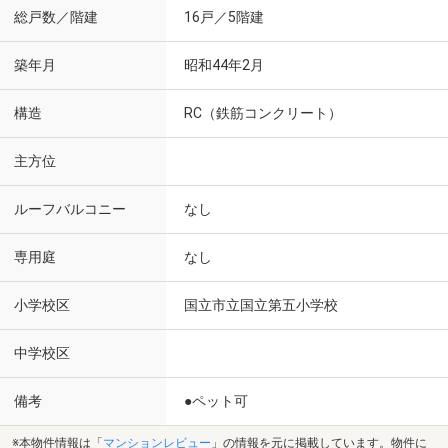
総戸数／階建
16戸／5階建
築年月
昭和44年2月
構造
RC（鉄筋コンクリート）
主方位
ルーフバルコニー
なし
専用庭
なし
小学校区
国立市立国立第五小学校
中学校区
備考
●ペット可
※本物件情報は「
マンションレビュー
」の情報を元に掲載しています。物件に