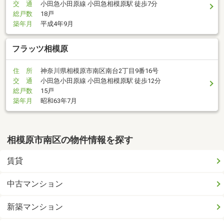
交 通
小田急小田原線 小田急相模原駅 徒歩7分
総戸数
18戸
築年月
平成4年9月
フラッツ相模原
住 所
神奈川県相模原市南区南台2丁目9番16号
交 通
小田急小田原線 小田急相模原駅 徒歩12分
総戸数
15戸
築年月
昭和63年7月
相模原市南区の物件情報を探す
賃貸
中古マンション
新築マンション