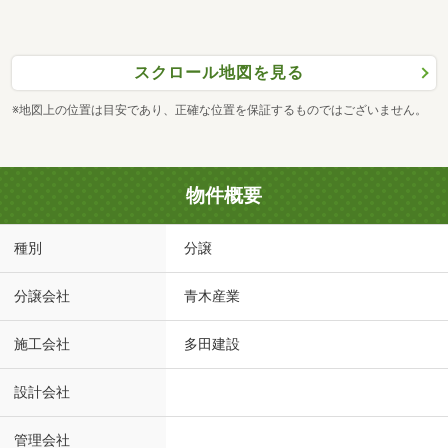
スクロール地図を見る
※地図上の位置は目安であり、正確な位置を保証するものではございません。
物件概要
種別
分譲
分譲会社
青木産業
施工会社
多田建設
設計会社
管理会社