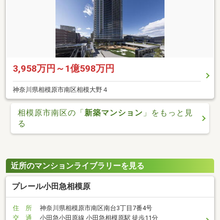
3,958万円～1億598万円
神奈川県相模原市南区相模大野４
相模原市南区の「
新築マンション
」をもっと見
る
近所のマンションライブラリーを見る
プレール小田急相模原
住 所
神奈川県相模原市南区南台3丁目7番4号
交 通
小田急小田原線 小田急相模原駅 徒歩11分