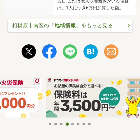
る)。または老人扶養親族がいる場合
は、1人につき6万円加算した額。
相模原市南区の「
地域情報
」をもっと見る