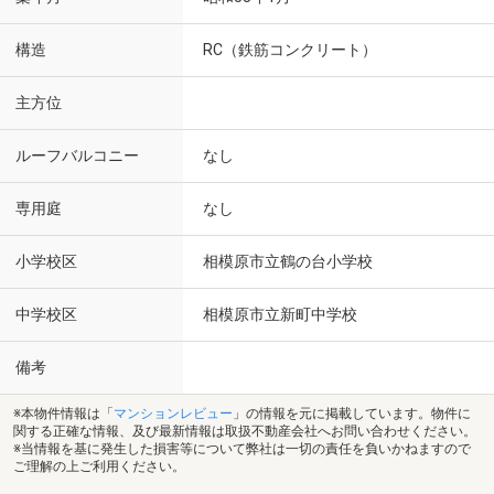
構造
RC（鉄筋コンクリート）
主方位
ルーフバルコニー
なし
専用庭
なし
小学校区
相模原市立鶴の台小学校
中学校区
相模原市立新町中学校
備考
※本物件情報は「
マンションレビュー
」の情報を元に掲載しています。物件に
関する正確な情報、及び最新情報は取扱不動産会社へお問い合わせください。
※当情報を基に発生した損害等について弊社は一切の責任を負いかねますので
ご理解の上ご利用ください。