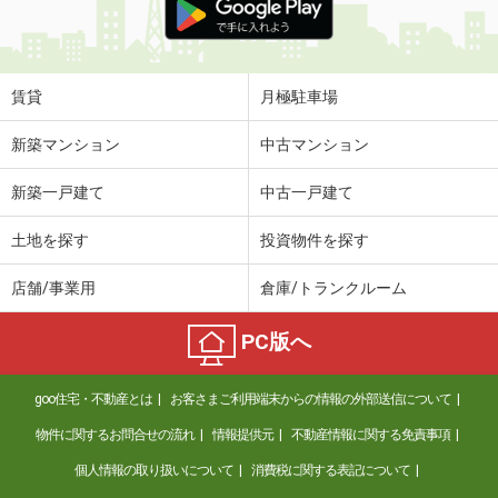
賃貸
月極駐車場
新築マンション
中古マンション
新築一戸建て
中古一戸建て
土地を探す
投資物件を探す
店舗/事業用
倉庫/トランクルーム
PC版へ
goo住宅・不動産とは
お客さまご利用端末からの情報の外部送信について
物件に関するお問合せの流れ
情報提供元
不動産情報に関する免責事項
個人情報の取り扱いについて
消費税に関する表記について