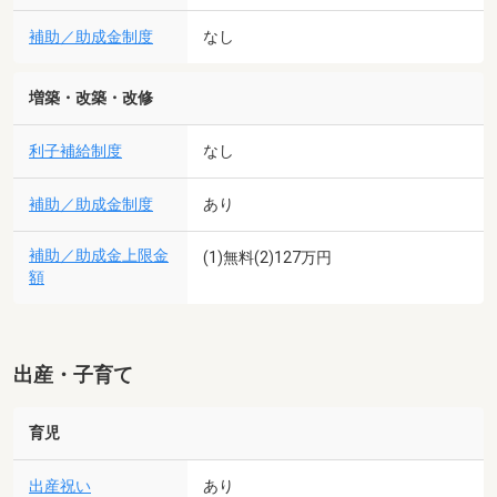
補助／助成金制度
なし
増築・改築・改修
利子補給制度
なし
補助／助成金制度
あり
補助／助成金上限金
(1)無料(2)127万円
額
出産・子育て
育児
出産祝い
あり