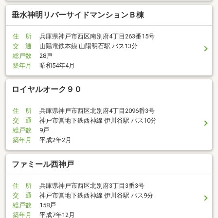
垂水神明リバーサイドマンションＢ棟
住 所
兵庫県神戸市西区南別府4丁目263番15号
交 通
山陽電鉄本線 山陽明石駅 バス13分
総戸数
28戸
築年月
昭和54年4月
ロイヤルオーク９０
住 所
兵庫県神戸市西区北別府4丁目2096番3号
交 通
神戸市営地下鉄西神線 伊川谷駅 バス10分
総戸数
9戸
築年月
平成2年2月
ファミール西神戸
住 所
兵庫県神戸市西区北別府3丁目3番3号
交 通
神戸市営地下鉄西神線 伊川谷駅 バス9分
総戸数
158戸
築年月
平成7年12月