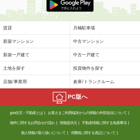
賃貸
月極駐車場
新築マンション
中古マンション
新築一戸建て
中古一戸建て
土地を探す
投資物件を探す
店舗/事業用
倉庫/トランクルーム
PC版へ
goo住宅・不動産とは
お客さまご利用端末からの情報の外部送信について
物件に関するお問合せの流れ
情報提供元
不動産情報に関する免責事項
個人情報の取り扱いについて
消費税に関する表記について