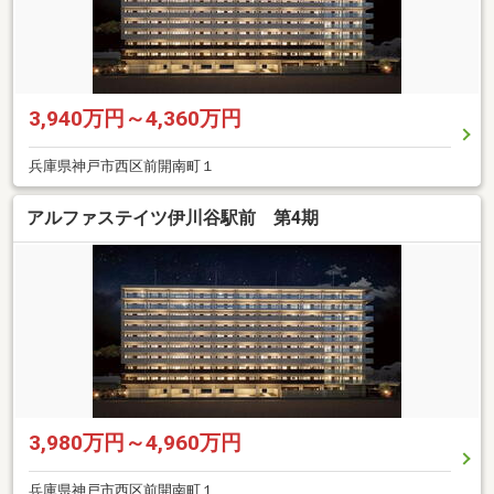
3,940万円～4,360万円
兵庫県神戸市西区前開南町１
アルファステイツ伊川谷駅前 第4期
3,980万円～4,960万円
兵庫県神戸市西区前開南町１