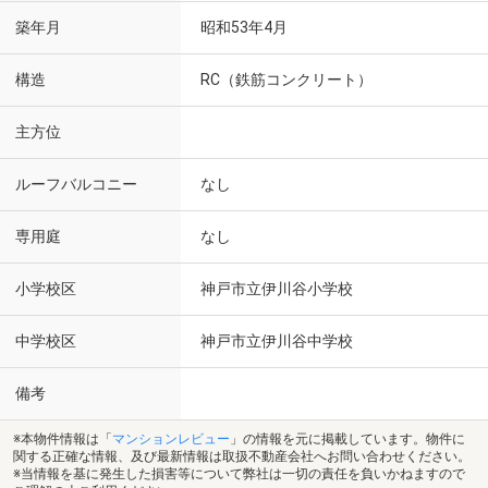
築年月
昭和53年4月
構造
RC（鉄筋コンクリート）
主方位
ルーフバルコニー
なし
専用庭
なし
小学校区
神戸市立伊川谷小学校
中学校区
神戸市立伊川谷中学校
備考
※本物件情報は「
マンションレビュー
」の情報を元に掲載しています。物件に
関する正確な情報、及び最新情報は取扱不動産会社へお問い合わせください。
※当情報を基に発生した損害等について弊社は一切の責任を負いかねますので