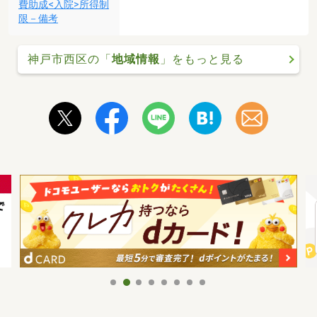
費助成<入院>所得制
限－備考
神戸市西区の「
地域情報
」をもっと見る