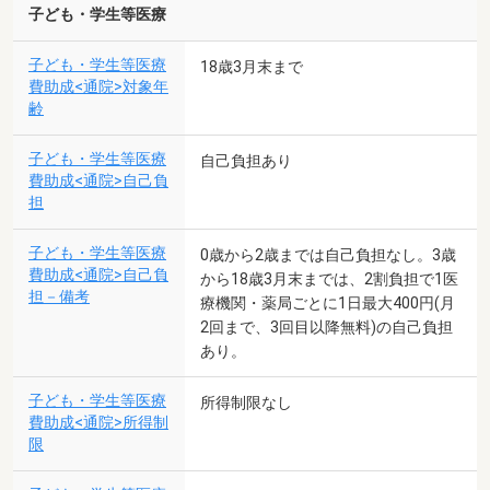
子ども・学生等医療
子ども・学生等医療
18歳3月末まで
費助成<通院>対象年
齢
子ども・学生等医療
自己負担あり
費助成<通院>自己負
担
子ども・学生等医療
0歳から2歳までは自己負担なし。3歳
費助成<通院>自己負
から18歳3月末までは、2割負担で1医
担－備考
療機関・薬局ごとに1日最大400円(月
2回まで、3回目以降無料)の自己負担
あり。
子ども・学生等医療
所得制限なし
費助成<通院>所得制
限