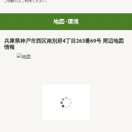
ご理解の上ご利用ください。
地図･環境
兵庫県神戸市西区南別府4丁目263番69号 周辺地図
情報