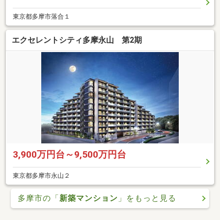
東京都多摩市落合１
エクセレントシティ多摩永山 第2期
3,900万円台～9,500万円台
東京都多摩市永山２
多摩市の「
新築マンション
」をもっと見る