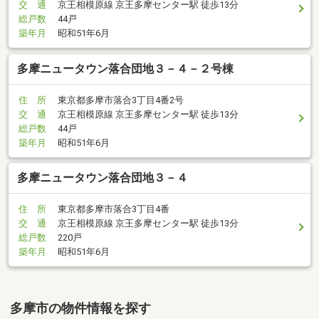
交 通
京王相模原線 京王多摩センター駅 徒歩13分
総戸数
44戸
築年月
昭和51年6月
多摩ニュータウン落合団地３－４－２号棟
住 所
東京都多摩市落合3丁目4番2号
交 通
京王相模原線 京王多摩センター駅 徒歩13分
総戸数
44戸
築年月
昭和51年6月
多摩ニュータウン落合団地３－４
住 所
東京都多摩市落合3丁目4番
交 通
京王相模原線 京王多摩センター駅 徒歩13分
総戸数
220戸
築年月
昭和51年6月
多摩市の物件情報を探す