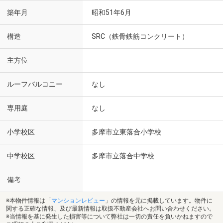
築年月
昭和51年6月
構造
SRC（鉄骨鉄筋コンクリート）
主方位
ルーフバルコニー
なし
専用庭
なし
小学校区
多摩市立東落合小学校
中学校区
多摩市立落合中学校
備考
※本物件情報は「
マンションレビュー
」の情報を元に掲載しています。物件に
関する正確な情報、及び最新情報は取扱不動産会社へお問い合わせください。
※当情報を基に発生した損害等について弊社は一切の責任を負いかねますので