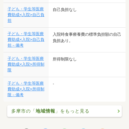
子ども・学生等医療
自己負担なし
費助成<入院>自己負
担
子ども・学生等医療
入院時食事療養費の標準負担額の自己
費助成<入院>自己負
負担あり。
担－備考
子ども・学生等医療
所得制限なし
費助成<入院>所得制
限
子ども・学生等医療
-
費助成<入院>所得制
限－備考
多摩市の「
地域情報
」をもっと見る