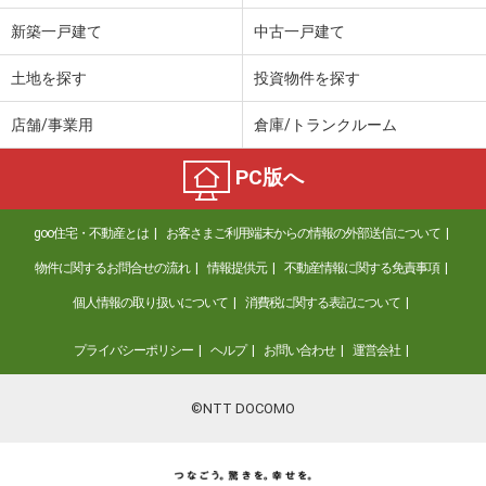
新築一戸建て
中古一戸建て
土地を探す
投資物件を探す
店舗/事業用
倉庫/トランクルーム
PC版へ
goo住宅・不動産とは
お客さまご利用端末からの情報の外部送信について
物件に関するお問合せの流れ
情報提供元
不動産情報に関する免責事項
個人情報の取り扱いについて
消費税に関する表記について
プライバシーポリシー
ヘルプ
お問い合わせ
運営会社
©NTT DOCOMO