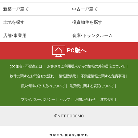
新築一戸建て
中古一戸建て
土地を探す
投資物件を探す
店舗/事業用
倉庫/トランクルーム
PC版へ
goo住宅・不動産とは
お客さまご利用端末からの情報の外部送信について
物件に関するお問合せの流れ
情報提供元
不動産情報に関する免責事項
個人情報の取り扱いについて
消費税に関する表記について
プライバシーポリシー
ヘルプ
お問い合わせ
運営会社
©NTT DOCOMO