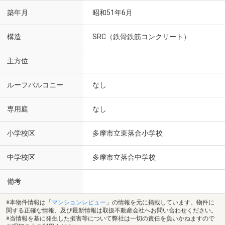
築年月
昭和51年6月
構造
SRC（鉄骨鉄筋コンクリート）
主方位
ルーフバルコニー
なし
専用庭
なし
小学校区
多摩市立東落合小学校
中学校区
多摩市立落合中学校
備考
※本物件情報は「
マンションレビュー
」の情報を元に掲載しています。物件に
関する正確な情報、及び最新情報は取扱不動産会社へお問い合わせください。
※当情報を基に発生した損害等について弊社は一切の責任を負いかねますので