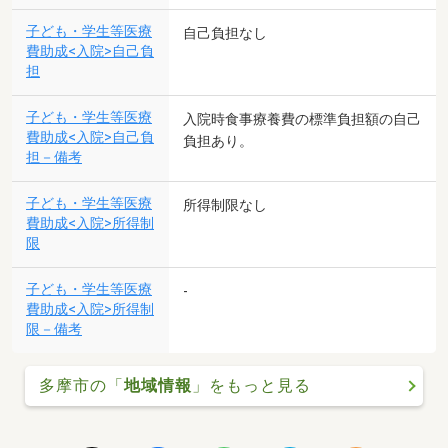
子ども・学生等医療
自己負担なし
費助成<入院>自己負
担
子ども・学生等医療
入院時食事療養費の標準負担額の自己
費助成<入院>自己負
負担あり。
担－備考
子ども・学生等医療
所得制限なし
費助成<入院>所得制
限
子ども・学生等医療
-
費助成<入院>所得制
限－備考
多摩市の「
地域情報
」をもっと見る