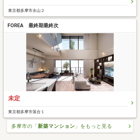
東京都多摩市永山２
FOREA 最終期最終次
未定
東京都多摩市落合１
多摩市の「
新築マンション
」をもっと見る