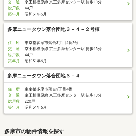
交 通
京王相模原線 京王多摩センター駅 徒歩13分
総戸数
44戸
築年月
昭和51年6月
多摩ニュータウン落合団地３－４－２号棟
住 所
東京都多摩市落合3丁目4番2号
交 通
京王相模原線 京王多摩センター駅 徒歩13分
総戸数
44戸
築年月
昭和51年6月
多摩ニュータウン落合団地３－４
住 所
東京都多摩市落合3丁目4番
交 通
京王相模原線 京王多摩センター駅 徒歩13分
総戸数
220戸
築年月
昭和51年6月
多摩市の物件情報を探す