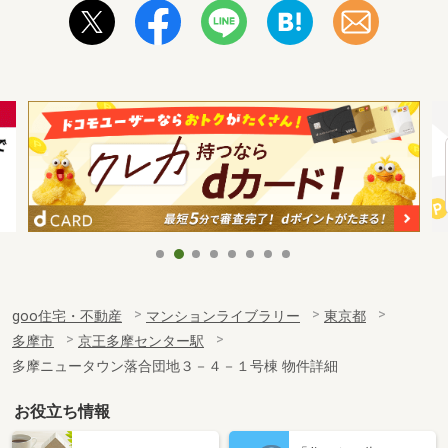
goo住宅・不動産
マンションライブラリー
東京都
多摩市
京王多摩センター駅
多摩ニュータウン落合団地３－４－１号棟 物件詳細
お役立ち情報