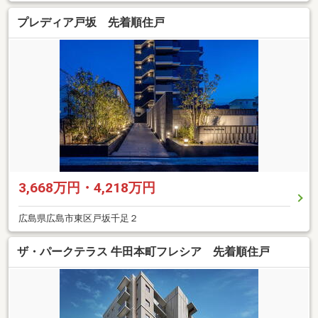
プレディア戸坂 先着順住戸
3,668万円・4,218万円
広島県広島市東区戸坂千足２
ザ・パークテラス 牛田本町フレシア 先着順住戸