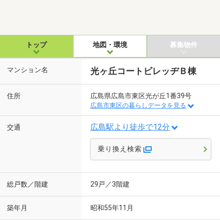
トップ
地図・環境
募集物件
マンション名
光ヶ丘コートビレッヂＢ棟
住所
広島県広島市東区光が丘1番39号
広島市東区の暮らしデータを見る
広島駅より徒歩で12分
交通
乗り換え検索
総戸数／階建
29戸／3階建
築年月
昭和55年11月