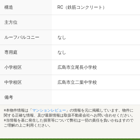
構造
RC（鉄筋コンクリート）
主方位
ルーフバルコニー
なし
専用庭
なし
小学校区
広島市立尾長小学校
中学校区
広島市立二葉中学校
備考
※本物件情報は「
マンションレビュー
」の情報を元に掲載しています。物件に
関する正確な情報、及び最新情報は取扱不動産会社へお問い合わせください。
※当情報を基に発生した損害等について弊社は一切の責任を負いかねますので
ご理解の上ご利用ください。