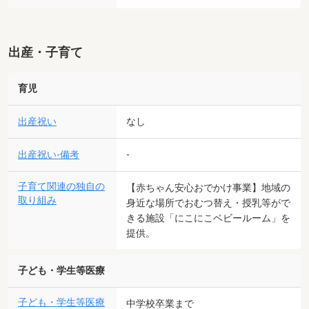
出産・子育て
育児
出産祝い
なし
出産祝い-備考
-
子育て関連の独自の
【赤ちゃん安心おでかけ事業】地域の
取り組み
身近な場所でおむつ替え・授乳等がで
きる施設「にこにこベビールーム」を
提供。
子ども・学生等医療
子ども・学生等医療
中学校卒業まで