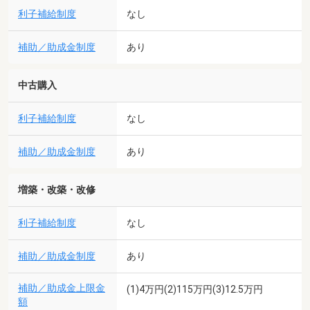
利子補給制度
なし
補助／助成金制度
あり
中古購入
利子補給制度
なし
補助／助成金制度
あり
増築・改築・改修
利子補給制度
なし
補助／助成金制度
あり
補助／助成金上限金
(1)4万円(2)115万円(3)12.5万円
額