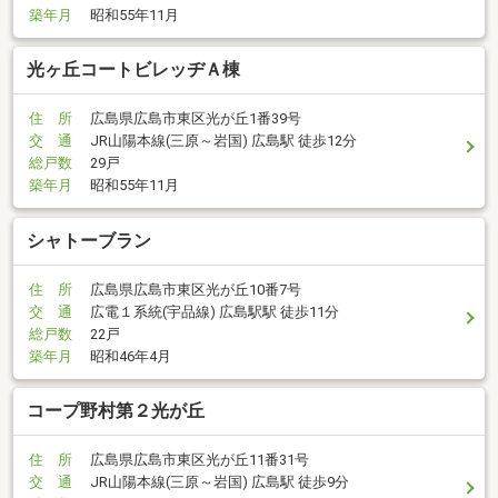
築年月
昭和55年11月
光ヶ丘コートビレッヂＡ棟
住 所
広島県広島市東区光が丘1番39号
交 通
JR山陽本線(三原～岩国) 広島駅 徒歩12分
総戸数
29戸
築年月
昭和55年11月
シャトーブラン
住 所
広島県広島市東区光が丘10番7号
交 通
広電１系統(宇品線) 広島駅駅 徒歩11分
総戸数
22戸
築年月
昭和46年4月
コープ野村第２光が丘
住 所
広島県広島市東区光が丘11番31号
交 通
JR山陽本線(三原～岩国) 広島駅 徒歩9分