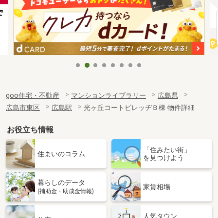
goo住宅・不動産
マンションライブラリー
広島県
広島市東区
広島駅
光ヶ丘コートビレッヂＢ棟 物件詳細
お役立ち情報
「住みたい街」
住まいのコラム
を見つけよう
暮らしのデータ
家賃相場
(補助金・助成金情報)
人気タウン