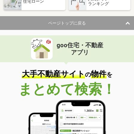
住宅ローン
ランキング
ページトップに戻る
goo住宅・不動産
アプリ
大手不動産サイト
物件
の
を
まとめて検索！