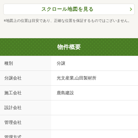
スクロール地図を見る
※地図上の位置は目安であり、正確な位置を保証するものではございません。
物件概要
種別
分譲
分譲会社
光文産業,山田製材所
施工会社
鹿島建設
設計会社
管理会社
管理方式