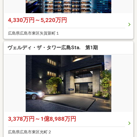
4,330万円～5,220万円
広島県広島市東区矢賀新町１
ヴェルディ・ザ・タワー広島Sta. 第1期
3,378万円～1億8,988万円
広島県広島市東区光町２