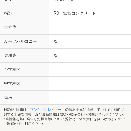
構造
RC（鉄筋コンクリート）
主方位
ルーフバルコニー
なし
専用庭
なし
小学校区
中学校区
備考
※本物件情報は「
マンションレビュー
」の情報を元に掲載しています。物件に
関する正確な情報、及び最新情報は取扱不動産会社へお問い合わせください。
※当情報を基に発生した損害等について弊社は一切の責任を負いかねますので
ご理解の上ご利用ください。