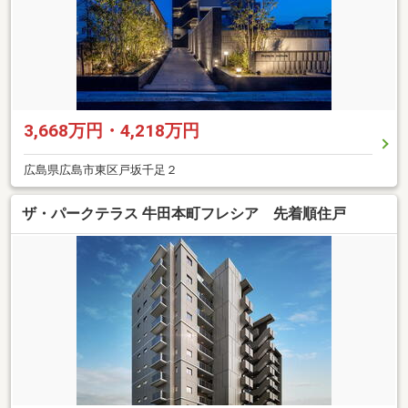
3,668万円・4,218万円
広島県広島市東区戸坂千足２
ザ・パークテラス 牛田本町フレシア 先着順住戸