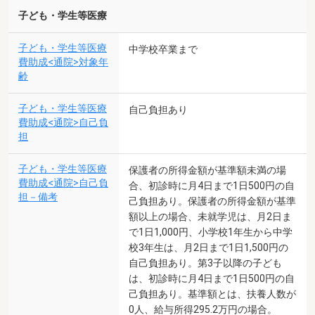
子ども・学生等医療
子ども・学生等医療
中学校卒業まで
費助成<通院>対象年
齢
子ども・学生等医療
自己負担あり
費助成<通院>自己負
担
子ども・学生等医療
保護者の所得金額が基準額未満の場
費助成<通院>自己負
合、初診時に月4日まで1日500円の自
担－備考
己負担あり。保護者の所得金額が基準
額以上の場合、未就学児は、月2日ま
で1日1,000円、小学校1年生から中学
校3年生は、月2日まで1日1,500円の
自己負担あり。第3子以降の子ども
は、初診時に月4日まで1日500円の自
己負担あり。基準額とは、扶養人数が
0人、給与所得295.2万円の場合。