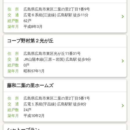
住 所
広島県広島市東区二葉の里2丁目1番9号
交 通
広電６系統(江波線) 広島駅駅 徒歩11分
総戸数
62戸
築年月
平成8年3月
コープ野村第２光が丘
住 所
広島県広島市東区光が丘11番31号
交 通
JR山陽本線(三原～岩国) 広島駅 徒歩9分
総戸数
0戸
築年月
昭和57年1月
藤和二葉の里ホームズ
住 所
広島県広島市東区二葉の里2丁目5番1号
交 通
広電１系統(宇品線) 広島駅駅 徒歩8分
総戸数
24戸
築年月
平成10年2月
シャトーブラン