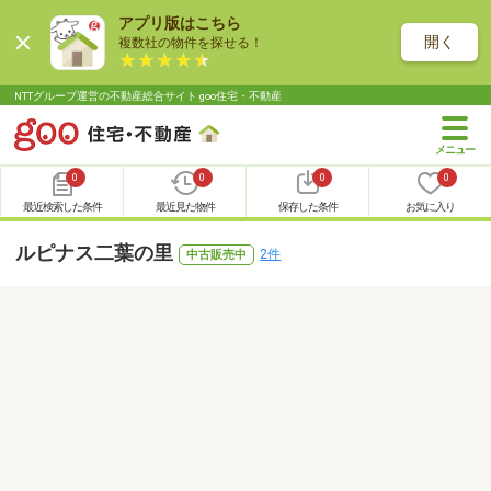
アプリ版はこちら
開く
複数社の物件を探せる！
NTTグループ運営の不動産総合サイト goo住宅・不動産
0
0
0
0
最近検索した条件
最近見た物件
保存した条件
お気に入り
ルピナス二葉の里
2件
中古販売中