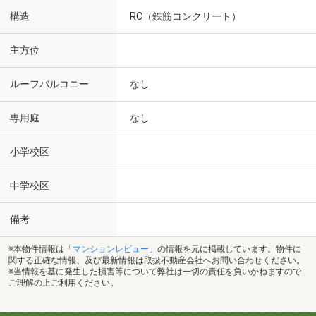
構造
RC（鉄筋コンクリート）
主方位
ルーフバルコニー
なし
専用庭
なし
小学校区
中学校区
備考
※本物件情報は「
マンションレビュー
」の情報を元に掲載しています。物件に
関する正確な情報、及び最新情報は取扱不動産会社へお問い合わせください。
※当情報を基に発生した損害等について弊社は一切の責任を負いかねますので
ご理解の上ご利用ください。