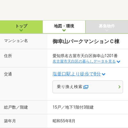
トップ
地図・環境
募集物件
マンション名
御幸山パークマンションＣ棟
住所
愛知県名古屋市天白区御幸山1201番
名古屋市天白区の暮らしデータを見る
塩釜口駅より徒歩で8分
交通
乗り換え検索
総戸数／階建
15戸／地下1階付3階建
築年月
昭和55年8月