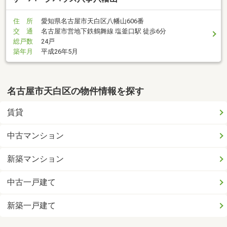
住 所
愛知県名古屋市天白区八幡山606番
交 通
名古屋市営地下鉄鶴舞線 塩釜口駅 徒歩6分
総戸数
24戸
築年月
平成26年5月
名古屋市天白区の物件情報を探す
賃貸
中古マンション
新築マンション
中古一戸建て
新築一戸建て