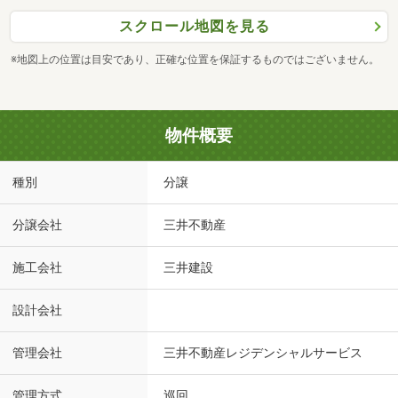
スクロール地図を見る
※地図上の位置は目安であり、正確な位置を保証するものではございません。
物件概要
種別
分譲
分譲会社
三井不動産
施工会社
三井建設
設計会社
管理会社
三井不動産レジデンシャルサービス
管理方式
巡回