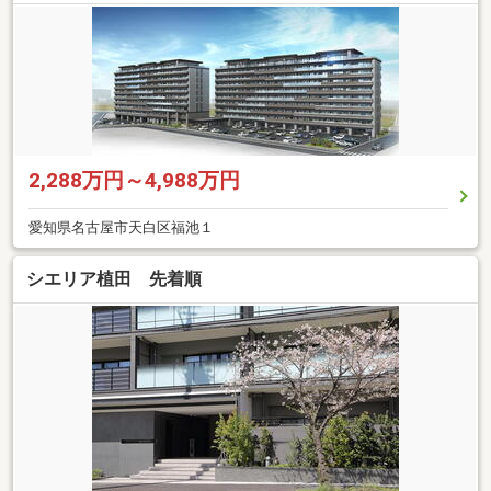
2,288万円～4,988万円
愛知県名古屋市天白区福池１
シエリア植田 先着順