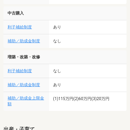
中古購入
利子補給制度
あり
補助／助成金制度
なし
増築・改築・改修
利子補給制度
なし
補助／助成金制度
あり
補助／助成金上限金
(1)115万円(2)60万円(3)20万円
額
出産・子育て