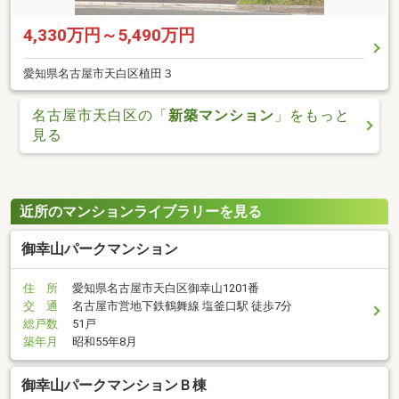
4,330万円～5,490万円
愛知県名古屋市天白区植田３
名古屋市天白区の「
新築マンション
」をもっと
見る
近所のマンションライブラリーを見る
御幸山パークマンション
住 所
愛知県名古屋市天白区御幸山1201番
交 通
名古屋市営地下鉄鶴舞線 塩釜口駅 徒歩7分
総戸数
51戸
築年月
昭和55年8月
御幸山パークマンションＢ棟