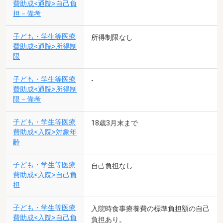
費助成<通院>自己負
担－備考
子ども・学生等医療
所得制限なし
費助成<通院>所得制
限
子ども・学生等医療
-
費助成<通院>所得制
限－備考
子ども・学生等医療
18歳3月末まで
費助成<入院>対象年
齢
子ども・学生等医療
自己負担なし
費助成<入院>自己負
担
子ども・学生等医療
入院時食事療養費の標準負担額の自己
費助成<入院>自己負
負担あり。