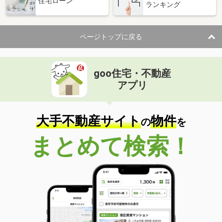
住宅ローン
ランキング
ページトップに戻る
goo住宅・不動産
アプリ
大手不動産サイト
物件
の
を
まとめて検索！