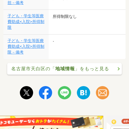
担－備考
子ども・学生等医療
所得制限なし
費助成<入院>所得制
限
子ども・学生等医療
-
費助成<入院>所得制
限－備考
名古屋市天白区の「
地域情報
」をもっと見る