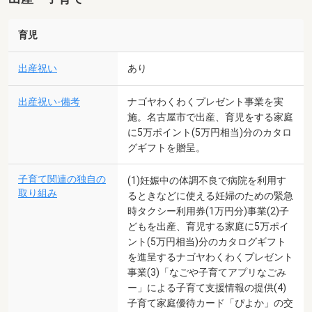
育児
出産祝い
あり
出産祝い-備考
ナゴヤわくわくプレゼント事業を実
施。名古屋市で出産、育児をする家庭
に5万ポイント(5万円相当)分のカタロ
グギフトを贈呈。
子育て関連の独自の
(1)妊娠中の体調不良で病院を利用す
取り組み
るときなどに使える妊婦のための緊急
時タクシー利用券(1万円分)事業(2)子
どもを出産、育児する家庭に5万ポイ
ント(5万円相当)分のカタログギフト
を進呈するナゴヤわくわくプレゼント
事業(3)「なごや子育てアプリなごみ
ー」による子育て支援情報の提供(4)
子育て家庭優待カード「ぴよか」の交