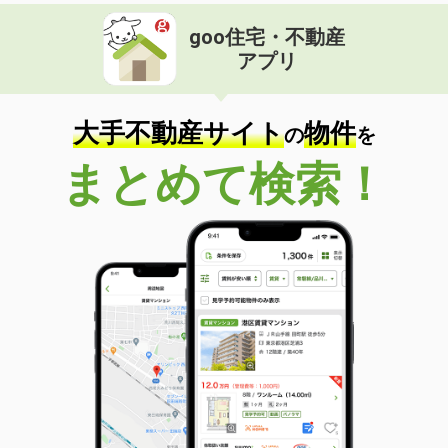
goo住宅・不動産
アプリ
大手不動産サイト
物件
の
を
まとめて検索！