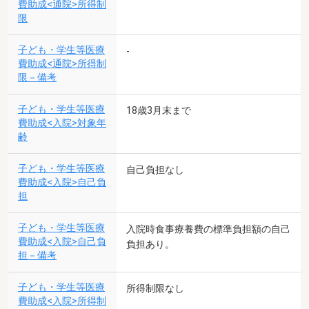
費助成<通院>所得制
限
子ども・学生等医療
-
費助成<通院>所得制
限－備考
子ども・学生等医療
18歳3月末まで
費助成<入院>対象年
齢
子ども・学生等医療
自己負担なし
費助成<入院>自己負
担
子ども・学生等医療
入院時食事療養費の標準負担額の自己
費助成<入院>自己負
負担あり。
担－備考
子ども・学生等医療
所得制限なし
費助成<入院>所得制