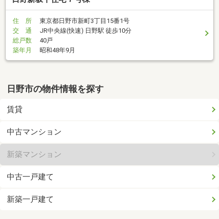
住 所
東京都日野市新町3丁目15番1号
交 通
JR中央線(快速) 日野駅 徒歩10分
総戸数
40戸
築年月
昭和48年9月
日野市の物件情報を探す
賃貸
中古マンション
新築マンション
中古一戸建て
新築一戸建て