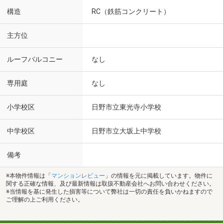
構造
RC（鉄筋コンクリート）
主方位
ルーフバルコニー
なし
専用庭
なし
小学校区
日野市立東光寺小学校
中学校区
日野市立大坂上中学校
備考
※本物件情報は「
マンションレビュー
」の情報を元に掲載しています。物件に
関する正確な情報、及び最新情報は取扱不動産会社へお問い合わせください。
※当情報を基に発生した損害等について弊社は一切の責任を負いかねますので
ご理解の上ご利用ください。