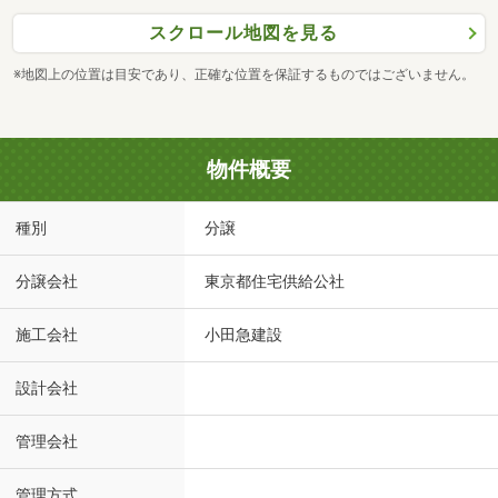
スクロール地図を見る
※地図上の位置は目安であり、正確な位置を保証するものではございません。
物件概要
種別
分譲
分譲会社
東京都住宅供給公社
施工会社
小田急建設
設計会社
管理会社
管理方式