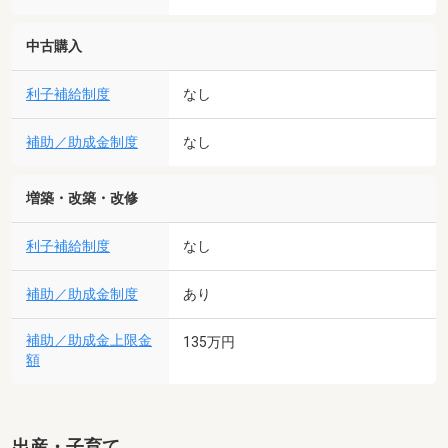
中古購入
利子補給制度
なし
補助／助成金制度
なし
増築・改築・改修
利子補給制度
なし
補助／助成金制度
あり
補助／助成金上限金
135万円
額
出産・子育て