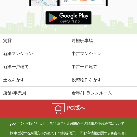
賃貸
月極駐車場
新築マンション
中古マンション
新築一戸建て
中古一戸建て
土地を探す
投資物件を探す
店舗/事業用
倉庫/トランクルーム
PC版へ
goo住宅・不動産とは
お客さまご利用端末からの情報の外部送信について
物件に関するお問合せの流れ
情報提供元
不動産情報に関する免責事項